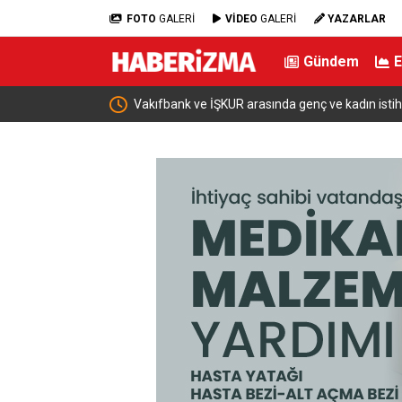
FOTO
GALERİ
VİDEO
GALERİ
YAZARLAR
Gündem
Vakıfbank ve İŞKUR arasında genç ve kadın istihda