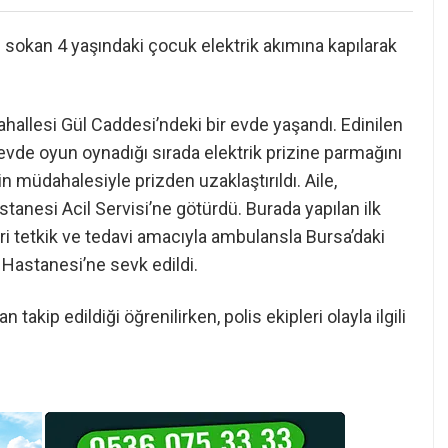
ı sokan 4 yaşındaki çocuk elektrik akımına kapılarak
hallesi Gül Caddesi’ndeki bir evde yaşandı. Edinilen
evde oyun oynadığı sırada elektrik prizine parmağını
n müdahalesiyle prizden uzaklaştırıldı. Aile,
anesi Acil Servisi’ne götürdü. Burada yapılan ilk
ri tetkik ve tedavi amacıyla ambulansla Bursa’daki
Hastanesi’ne sevk edildi.
ip edildiği öğrenilirken, polis ekipleri olayla ilgili