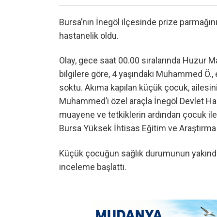
Bursa’nın İnegöl ilçesinde prize parmağın
hastanelik oldu.
Olay, gece saat 00.00 sıralarında Huzur Ma
bilgilere göre, 4 yaşındaki Muhammed Ö., 
soktu. Akıma kapılan küçük çocuk, ailesini
Muhammed’i özel araçla İnegöl Devlet Hast
muayene ve tetkiklerin ardından çocuk ile
Bursa Yüksek İhtisas Eğitim ve Araştırma 
Küçük çocuğun sağlık durumunun yakından tak
inceleme başlattı.