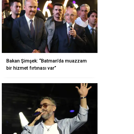
Bakan Şimşek: “Batman’da muazzam
bir hizmet fırtınası var”