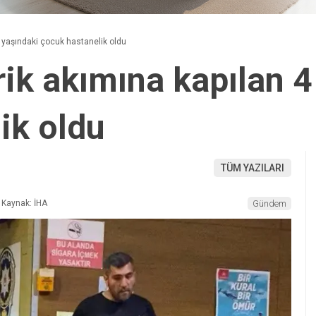
4 yaşındaki çocuk hastanelik oldu
rik akımına kapılan 4
ik oldu
TÜM YAZILARI
Kaynak: İHA
Gündem