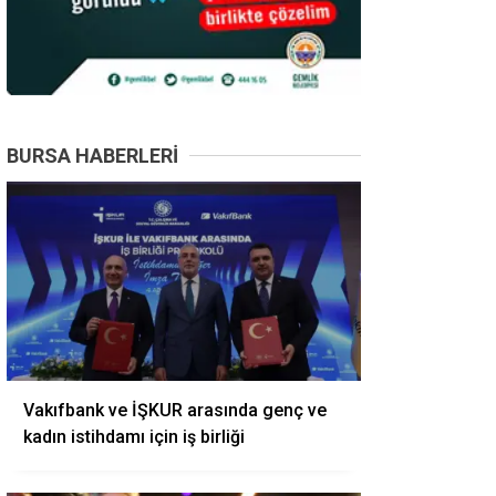
BURSA HABERLERI
Vakıfbank ve İŞKUR arasında genç ve
kadın istihdamı için iş birliği