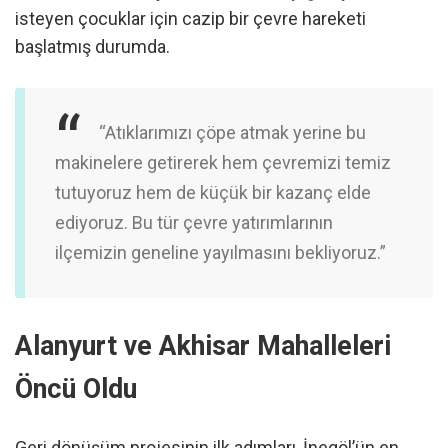
isteyen çocuklar için cazip bir çevre hareketi
başlatmış durumda.
“Atıklarımızı çöpe atmak yerine bu
makinelere getirerek hem çevremizi temiz
tutuyoruz hem de küçük bir kazanç elde
ediyoruz. Bu tür çevre yatırımlarının
ilçemizin geneline yayılmasını bekliyoruz.”
Alanyurt ve Akhisar Mahalleleri
Öncü Oldu
Geri dönüşüm projesinin ilk adımları, İnegöl’ün en