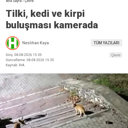
Ana Sayfa
›
Çevre
Tilki, kedi ve kirpi
buluşması kamerada
Neslihan Kaya
TÜM YAZILARI
Giriş: 08-08-2026 15:35
Çevre
Güncelleme: 08-08-2026 15:35
Kaynak: İHA