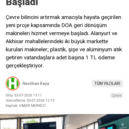
Başladı
Çevre bilincini artırmak amacıyla hayata geçirilen
yeni proje kapsamında DOA geri dönüşüm
makineleri hizmet vermeye başladı. Alanyurt ve
Akhisar mahallelerindeki iki büyük markette
kurulan makineler; plastik, şişe ve alüminyum atık
getiren vatandaşlara adet başına 1 TL ödeme
gerçekleştiriyor.
Neslihan Kaya
TÜM YAZILARI
Giriş: 02-07-2026 13:11
Çevre
Güncelleme: 03-07-2026 12:19
Kaynak: HABER MERKEZI