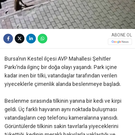
ABONE OL
Bursa’nın Kestel ilçesi AVP Mahallesi Şehitler
Parkı’nda ilginç bir doğa olayı yaşandı. Park içine
kadar inen bir tilki, vatandaşlar tarafından verilen
yiyeceklerle çimenlik alanda beslenmeye başladı.
Beslenme sırasında tilkinin yanına bir kedi ve kirpi
geldi. Üç farklı hayvanın aynı noktada buluşması
vatandaşların cep telefonu kameralarına yansıdı.
Görüntülerde tilkinin sakin tavırlarla yiyeceklerini
tükettiği, kedinin meraklı bakışlarla yaklaştığı ve