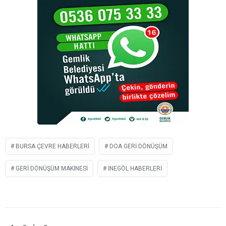
BURSA ÇEVRE HABERLERI
DOA GERI DÖNÜŞÜM
GERI DÖNÜŞÜM MAKINESI
INEGÖL HABERLERI