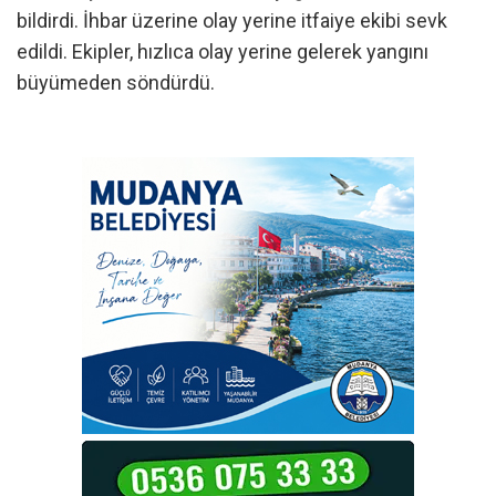
bildirdi. İhbar üzerine olay yerine itfaiye ekibi sevk
edildi. Ekipler, hızlıca olay yerine gelerek yangını
büyümeden söndürdü.