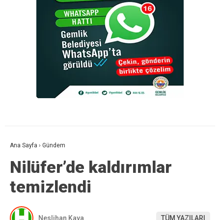
Ana Sayfa
›
Gündem
Nilüfer’de kaldırımlar
temizlendi
Neslihan Kaya
TÜM YAZILARI