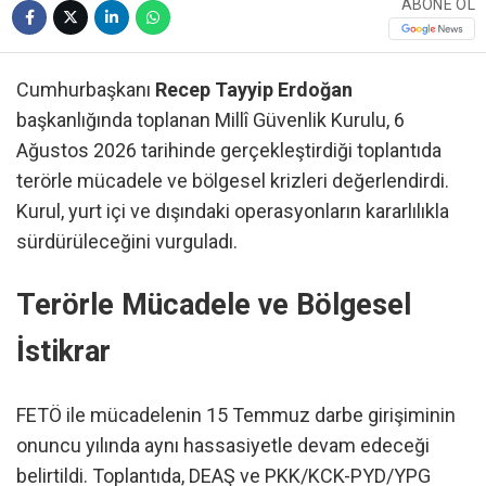
ABONE OL
Cumhurbaşkanı
Recep Tayyip Erdoğan
başkanlığında toplanan Millî Güvenlik Kurulu, 6
Ağustos 2026 tarihinde gerçekleştirdiği toplantıda
terörle mücadele ve bölgesel krizleri değerlendirdi.
Kurul, yurt içi ve dışındaki operasyonların kararlılıkla
sürdürüleceğini vurguladı.
Terörle Mücadele ve Bölgesel
İstikrar
FETÖ ile mücadelenin 15 Temmuz darbe girişiminin
onuncu yılında aynı hassasiyetle devam edeceği
belirtildi. Toplantıda, DEAŞ ve PKK/KCK-PYD/YPG