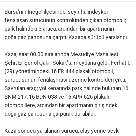
Bursa’nın İnegöl ilçesinde, seyir halindeyken
fenalaşan sürücünün kontrolünden çıkan otomobil;
park halindeki 3 araca, ardından bir apartmanın
doğalgaz panosuna çarptı. Kazada sürücü yaralandı.
Kaza, saat 00.00 sıralarında Mesudiye Mahallesi
Şehit Er Şenol Çakır Sokak’ta meydana geldi. Ferhat İ.
(29) yönetimindeki 16 FR 444 plakalı otomobil,
sürücüsünün fenalaşması üzerine kontrolden çıktı.
Savrulan araç; yol kenarında park halinde bulunan 16
BNM 217, 16 BDN 038 ve 16 APR 626 plakalı
otomobillere, ardından bir apartmanın girişindeki
doğalgaz panosuna çarparak durabildi.
Kaza sonucu yaralanan sürücü, olay yerine sevk