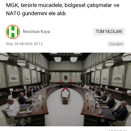
MGK, terörle mücadele, bölgesel çatışmalar ve
NATO gündemini ele aldı.
Neslihan Kaya
TÜM YAZILARI
Giriş: 06-08-2026 20:12
Gündem