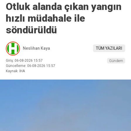
Otluk alanda çıkan yangın
hızlı müdahale ile
söndürüldü
Neslihan Kaya
TÜM YAZILARI
Giriş: 06-08-2026 15:57
Gündem
Güncelleme: 06-08-2026 15:57
Kaynak: İHA