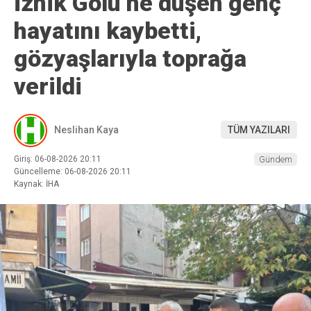
İznik Gölü’ne düşen genç
hayatını kaybetti,
gözyaşlarıyla toprağa
verildi
Neslihan Kaya
TÜM YAZILARI
Giriş: 06-08-2026 20:11
Gündem
Güncelleme: 06-08-2026 20:11
Kaynak: İHA