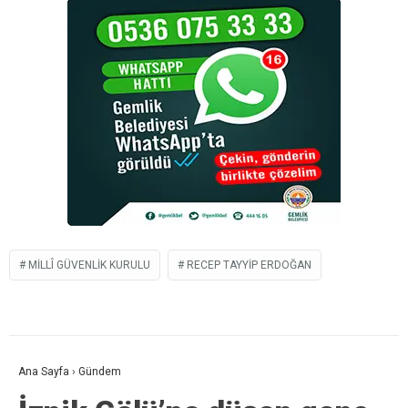
MILLÎ GÜVENLIK KURULU
RECEP TAYYIP ERDOĞAN
Ana Sayfa
›
Gündem