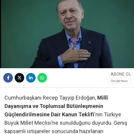
ABONE OL
Cumhurbaşkanı Recep Tayyip Erdoğan,
Millî
Dayanışma ve Toplumsal Bütünleşmenin
Güçlendirilmesine Dair Kanun Teklifi
‘nin Türkiye
Büyük Millet Meclisi’ne sunulduğunu duyurdu. Geniş
kapsamlı istişareler sonucunda hazırlanan