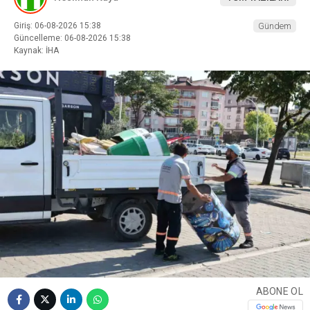
Giriş: 06-08-2026 15:38
Gündem
Güncelleme: 06-08-2026 15:38
Kaynak: İHA
ABONE OL