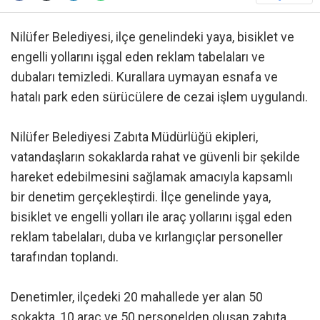
Nilüfer Belediyesi, ilçe genelindeki yaya, bisiklet ve
engelli yollarını işgal eden reklam tabelaları ve
dubaları temizledi. Kurallara uymayan esnafa ve
hatalı park eden sürücülere de cezai işlem uygulandı.
Nilüfer Belediyesi Zabıta Müdürlüğü ekipleri,
vatandaşların sokaklarda rahat ve güvenli bir şekilde
hareket edebilmesini sağlamak amacıyla kapsamlı
bir denetim gerçekleştirdi. İlçe genelinde yaya,
bisiklet ve engelli yolları ile araç yollarını işgal eden
reklam tabelaları, duba ve kırlangıçlar personeller
tarafından toplandı.
Denetimler, ilçedeki 20 mahallede yer alan 50
sokakta, 10 araç ve 50 personelden oluşan zabıta