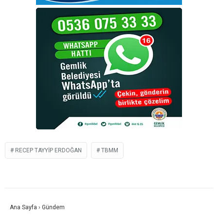
RECEP TAYYIP ERDOĞAN
TBMM
Ana Sayfa
›
Gündem