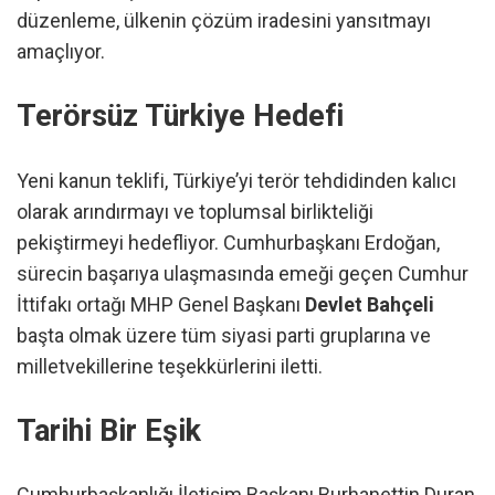
düzenleme, ülkenin çözüm iradesini yansıtmayı
amaçlıyor.
Terörsüz Türkiye Hedefi
Yeni kanun teklifi, Türkiye’yi terör tehdidinden kalıcı
olarak arındırmayı ve toplumsal birlikteliği
pekiştirmeyi hedefliyor. Cumhurbaşkanı Erdoğan,
sürecin başarıya ulaşmasında emeği geçen Cumhur
İttifakı ortağı MHP Genel Başkanı
Devlet Bahçeli
başta olmak üzere tüm siyasi parti gruplarına ve
milletvekillerine teşekkürlerini iletti.
Tarihi Bir Eşik
Cumhurbaşkanlığı İletişim Başkanı Burhanettin Duran