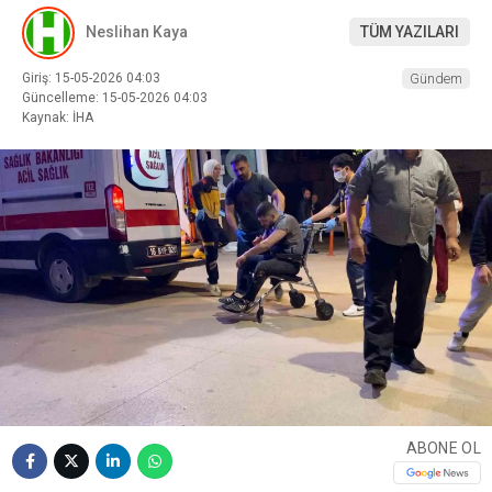
Neslihan Kaya
TÜM YAZILARI
Giriş: 15-05-2026 04:03
Gündem
Güncelleme: 15-05-2026 04:03
Kaynak: İHA
ABONE OL