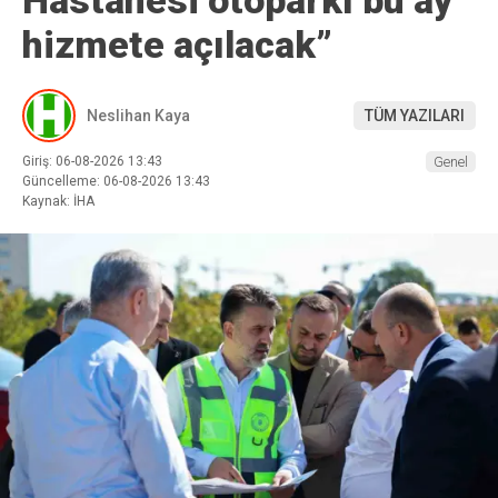
Hastanesi otoparkı bu ay
hizmete açılacak”
Neslihan Kaya
TÜM YAZILARI
Giriş: 06-08-2026 13:43
Genel
Güncelleme: 06-08-2026 13:43
Kaynak: İHA