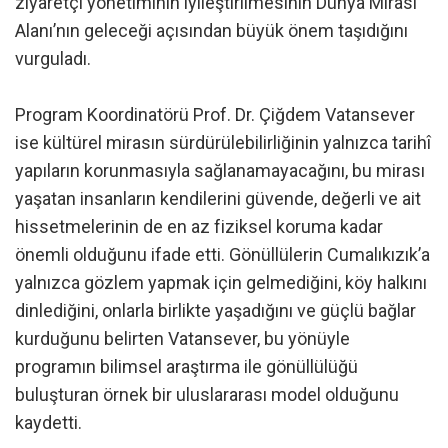
ziyaretçi yönetiminin iyileştirilmesinin Dünya Mirası
Alanı’nın geleceği açısından büyük önem taşıdığını
vurguladı.
Program Koordinatörü Prof. Dr. Çiğdem Vatansever
ise kültürel mirasın sürdürülebilirliğinin yalnızca tarihî
yapıların korunmasıyla sağlanamayacağını, bu mirası
yaşatan insanların kendilerini güvende, değerli ve ait
hissetmelerinin de en az fiziksel koruma kadar
önemli olduğunu ifade etti. Gönüllülerin Cumalıkızık’a
yalnızca gözlem yapmak için gelmediğini, köy halkını
dinlediğini, onlarla birlikte yaşadığını ve güçlü bağlar
kurduğunu belirten Vatansever, bu yönüyle
programın bilimsel araştırma ile gönüllülüğü
buluşturan örnek bir uluslararası model olduğunu
kaydetti.