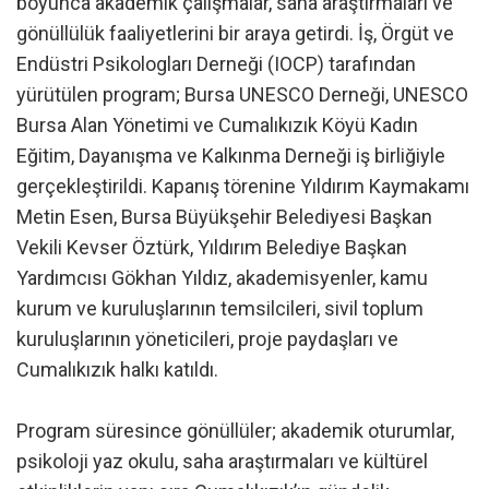
boyunca akademik çalışmalar, saha araştırmaları ve
gönüllülük faaliyetlerini bir araya getirdi. İş, Örgüt ve
Endüstri Psikologları Derneği (IOCP) tarafından
yürütülen program; Bursa UNESCO Derneği, UNESCO
Bursa Alan Yönetimi ve Cumalıkızık Köyü Kadın
Eğitim, Dayanışma ve Kalkınma Derneği iş birliğiyle
gerçekleştirildi. Kapanış törenine Yıldırım Kaymakamı
Metin Esen, Bursa Büyükşehir Belediyesi Başkan
Vekili Kevser Öztürk, Yıldırım Belediye Başkan
Yardımcısı Gökhan Yıldız, akademisyenler, kamu
kurum ve kuruluşlarının temsilcileri, sivil toplum
kuruluşlarının yöneticileri, proje paydaşları ve
Cumalıkızık halkı katıldı.
Program süresince gönüllüler; akademik oturumlar,
psikoloji yaz okulu, saha araştırmaları ve kültürel