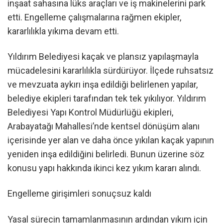
inşaat sahasına lüks araçları ve iş makinelerini park
etti. Engelleme çalışmalarına rağmen ekipler,
kararlılıkla yıkıma devam etti.
Yıldırım Belediyesi kaçak ve plansız yapılaşmayla
mücadelesini kararlılıkla sürdürüyor. İlçede ruhsatsız
ve mevzuata aykırı inşa edildiği belirlenen yapılar,
belediye ekipleri tarafından tek tek yıkılıyor. Yıldırım
Belediyesi Yapı Kontrol Müdürlüğü ekipleri,
Arabayatağı Mahallesi’nde kentsel dönüşüm alanı
içerisinde yer alan ve daha önce yıkılan kaçak yapının
yeniden inşa edildiğini belirledi. Bunun üzerine söz
konusu yapı hakkında ikinci kez yıkım kararı alındı.
Engelleme girişimleri sonuçsuz kaldı
Yasal sürecin tamamlanmasının ardından yıkım için