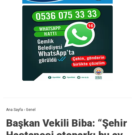
Ana Sayfa
›
Genel
Başkan Vekili Biba: “Şehir