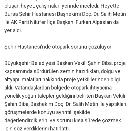
oluşan heyet, çalışmaları yerinde inceledi. Heyette
Bursa Şehir Hastanesi Başhekimi Doç. Dr. Salih Metin
ile AK Parti Nilüfer İlçe Başkanı Furkan Alpaslan da
yer aldı.
Şehir Hastanesi’nde otopark sorunu çözülüyor
Büyükşehir Belediyesi Başkan Vekili Şahin Biba, proje
kapsamında sürdürülen zemin hazırlıkları, dolgu ve
altyapı imalatları hakkında proje yetkililerinden bilgi
aldı. Vatandaşlardan bölgede otopark ihtiyacına
yönelik yoğun talepler geldiğini belirten Başkan Vekili
Şahin Biba, Başhekim Doç. Dr. Salih Metin ile yaptıkları
görüşmelerde konuyu ayrıntılı şekilde
değerlendirdiklerini ve sorunu kısa sürede çözmek
için söz verdiklerini hatırlattı.