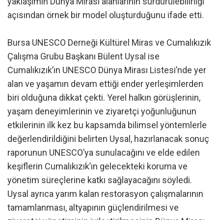
yaklaşımın Dünya Mirası alanlarının sürdürülebilirliği
açısından örnek bir model oluşturduğunu ifade etti.
Bursa UNESCO Derneği Kültürel Miras ve Cumalıkızık
Çalışma Grubu Başkanı Bülent Uysal ise
Cumalıkızık’ın UNESCO Dünya Mirası Listesi’nde yer
alan ve yaşamın devam ettiği ender yerleşimlerden
biri olduğuna dikkat çekti. Yerel halkın görüşlerinin,
yaşam deneyimlerinin ve ziyaretçi yoğunluğunun
etkilerinin ilk kez bu kapsamda bilimsel yöntemlerle
değerlendirildiğini belirten Uysal, hazırlanacak sonuç
raporunun UNESCO’ya sunulacağını ve elde edilen
keşiflerin Cumalıkızık’ın gelecekteki koruma ve
yönetim süreçlerine katkı sağlayacağını söyledi.
Uysal ayrıca yarım kalan restorasyon çalışmalarının
tamamlanması, altyapının güçlendirilmesi ve