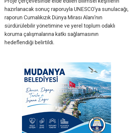
Proje çerçevesinde elde edilen bilimsel keşiflerin
hazırlanacak sonuç raporuyla UNESCO’ya sunulacağı,
raporun Cumalıkızık Dünya Mirası Alanı’nın
sürdürülebilir yönetimine ve yerel toplum odaklı
koruma çalışmalarına katkı sağlamasının
hedeflendiği belirtildi.