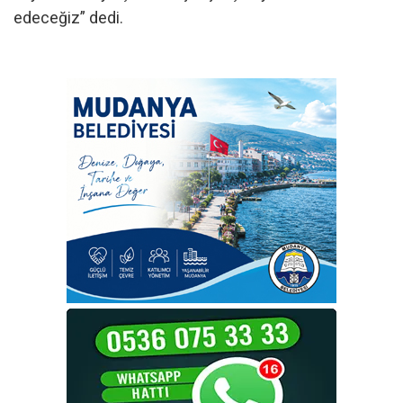
edeceğiz” dedi.