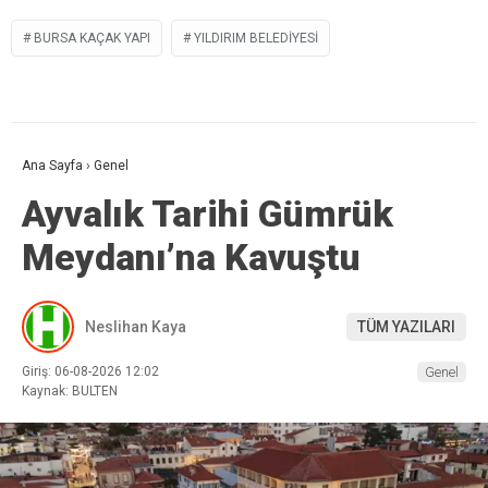
BURSA KAÇAK YAPI
YILDIRIM BELEDIYESI
Ana Sayfa
›
Genel
Ayvalık Tarihi Gümrük
Meydanı’na Kavuştu
Neslihan Kaya
TÜM YAZILARI
Giriş: 06-08-2026 12:02
Genel
Kaynak: BULTEN