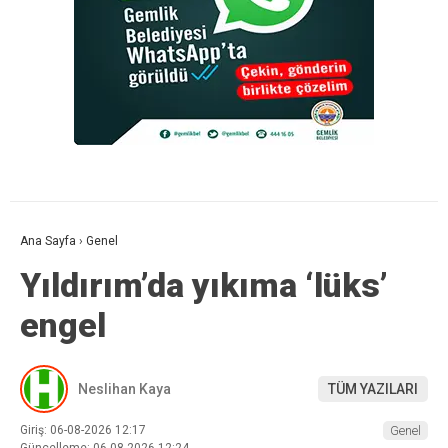
Ana Sayfa
›
Genel
Yıldırım’da yıkıma ‘lüks’
engel
Neslihan Kaya
TÜM YAZILARI
Giriş: 06-08-2026 12:17
Genel