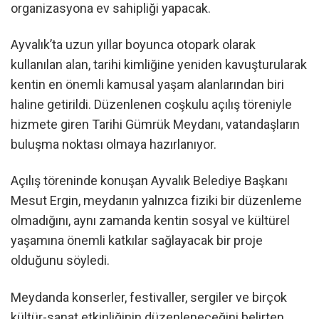
organizasyona ev sahipliği yapacak.
Ayvalık’ta uzun yıllar boyunca otopark olarak
kullanılan alan, tarihi kimliğine yeniden kavuşturularak
kentin en önemli kamusal yaşam alanlarından biri
haline getirildi. Düzenlenen coşkulu açılış töreniyle
hizmete giren Tarihi Gümrük Meydanı, vatandaşların
buluşma noktası olmaya hazırlanıyor.
Açılış töreninde konuşan Ayvalık Belediye Başkanı
Mesut Ergin, meydanın yalnızca fiziki bir düzenleme
olmadığını, aynı zamanda kentin sosyal ve kültürel
yaşamına önemli katkılar sağlayacak bir proje
olduğunu söyledi.
Meydanda konserler, festivaller, sergiler ve birçok
kültür-sanat etkinliğinin düzenleneceğini belirten