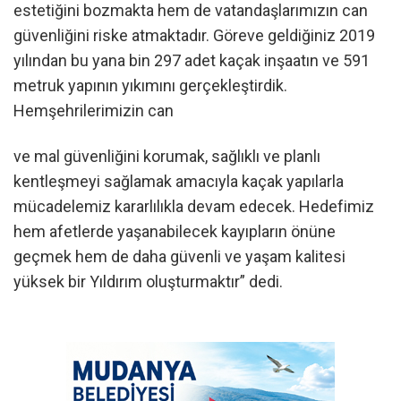
estetiğini bozmakta hem de vatandaşlarımızın can
güvenliğini riske atmaktadır. Göreve geldiğiniz 2019
yılından bu yana bin 297 adet kaçak inşaatın ve 591
metruk yapının yıkımını gerçekleştirdik.
Hemşehrilerimizin can
ve mal güvenliğini korumak, sağlıklı ve planlı
kentleşmeyi sağlamak amacıyla kaçak yapılarla
mücadelemiz kararlılıkla devam edecek. Hedefimiz
hem afetlerde yaşanabilecek kayıpların önüne
geçmek hem de daha güvenli ve yaşam kalitesi
yüksek bir Yıldırım oluşturmaktır” dedi.