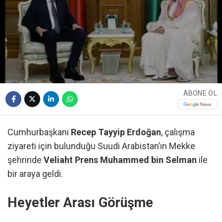
ABONE OL
Cumhurbaşkanı
Recep Tayyip Erdoğan
, çalışma
ziyareti için bulunduğu Suudi Arabistan’ın Mekke
şehrinde
Veliaht Prens Muhammed bin Selman
ile
bir araya geldi.
Heyetler Arası Görüşme