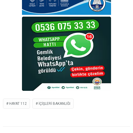
HAYAT 112
IÇIŞLERI BAKANLIĞI