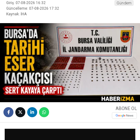
Giriş: 07-08-2026 16:32
Gündem
Güncelleme: 07-08-2026 17:32
Kaynak: İHA
ABONE OL