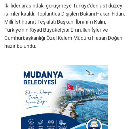
İki lider arasındaki görüşmeye Türkiye’den üst düzey
isimler katıldı. Toplantıda Dışişleri Bakanı Hakan Fidan,
Millî İstihbarat Teşkilatı Başkanı İbrahim Kalın,
Türkiye’nin Riyad Büyükelçisi Emrullah İşler ve
Cumhurbaşkanlığı Özel Kalem Müdürü Hasan Doğan
hazır bulundu.