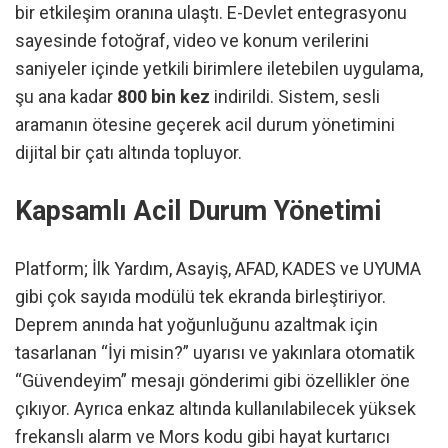
bir etkileşim oranına ulaştı. E-Devlet entegrasyonu
sayesinde fotoğraf, video ve konum verilerini
saniyeler içinde yetkili birimlere iletebilen uygulama,
şu ana kadar
800 bin kez
indirildi. Sistem, sesli
aramanın ötesine geçerek acil durum yönetimini
dijital bir çatı altında topluyor.
Kapsamlı Acil Durum Yönetimi
Platform; İlk Yardım, Asayiş, AFAD, KADES ve UYUMA
gibi çok sayıda modülü tek ekranda birleştiriyor.
Deprem anında hat yoğunluğunu azaltmak için
tasarlanan “İyi misin?” uyarısı ve yakınlara otomatik
“Güvendeyim” mesajı gönderimi gibi özellikler öne
çıkıyor. Ayrıca enkaz altında kullanılabilecek yüksek
frekanslı alarm ve Mors kodu gibi hayat kurtarıcı