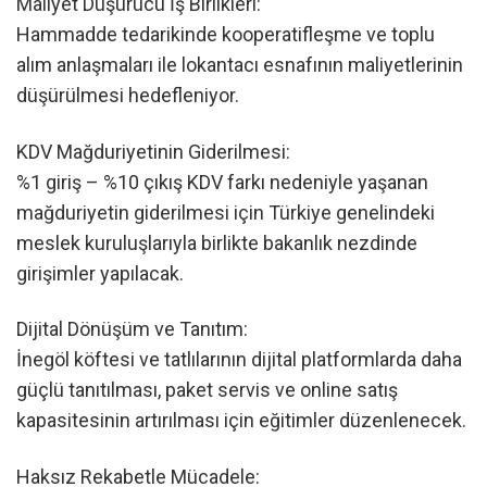
Maliyet Düşürücü İş Birlikleri:
Hammadde tedarikinde kooperatifleşme ve toplu
alım anlaşmaları ile lokantacı esnafının maliyetlerinin
düşürülmesi hedefleniyor.
KDV Mağduriyetinin Giderilmesi:
%1 giriş – %10 çıkış KDV farkı nedeniyle yaşanan
mağduriyetin giderilmesi için Türkiye genelindeki
meslek kuruluşlarıyla birlikte bakanlık nezdinde
girişimler yapılacak.
Dijital Dönüşüm ve Tanıtım:
İnegöl köftesi ve tatlılarının dijital platformlarda daha
güçlü tanıtılması, paket servis ve online satış
kapasitesinin artırılması için eğitimler düzenlenecek.
Haksız Rekabetle Mücadele: