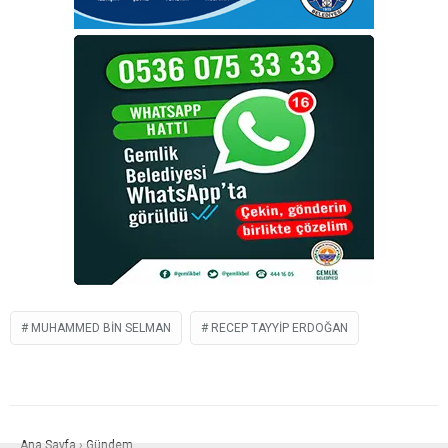
MUHAMMED BIN SELMAN
RECEP TAYYIP ERDOĞAN
Ana Sayfa
›
Gündem