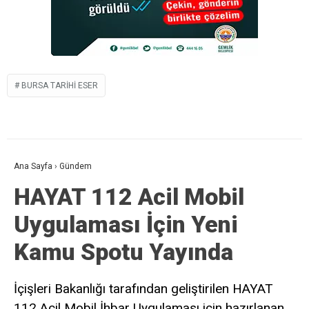
BURSA TARIHI ESER
Ana Sayfa
›
Gündem
HAYAT 112 Acil Mobil
Uygulaması İçin Yeni
Kamu Spotu Yayında
İçişleri Bakanlığı tarafından geliştirilen HAYAT
112 Acil Mobil İhbar Uygulaması için hazırlanan