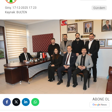
Giriş: 17-12-2025 17:23
Gündem
Kaynak: BULTEN
ABONE OL