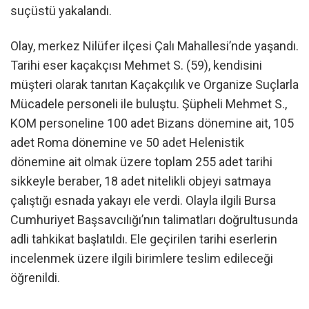
suçüstü yakalandı.
Olay, merkez Nilüfer ilçesi Çalı Mahallesi’nde yaşandı.
Tarihi eser kaçakçısı Mehmet S. (59), kendisini
müşteri olarak tanıtan Kaçakçılık ve Organize Suçlarla
Mücadele personeli ile buluştu. Şüpheli Mehmet S.,
KOM personeline 100 adet Bizans dönemine ait, 105
adet Roma dönemine ve 50 adet Helenistik
dönemine ait olmak üzere toplam 255 adet tarihi
sikkeyle beraber, 18 adet nitelikli objeyi satmaya
çalıştığı esnada yakayı ele verdi. Olayla ilgili Bursa
Cumhuriyet Başsavcılığı’nın talimatları doğrultusunda
adli tahkikat başlatıldı. Ele geçirilen tarihi eserlerin
incelenmek üzere ilgili birimlere teslim edileceği
öğrenildi.