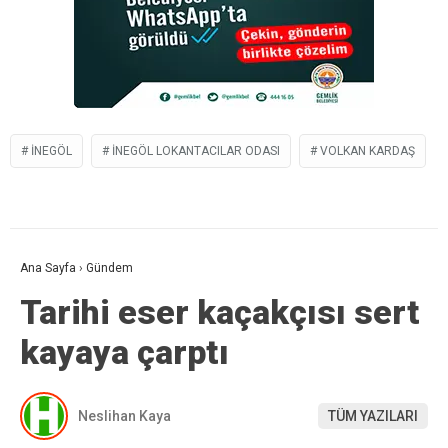
İNEGÖL
İNEGÖL LOKANTACILAR ODASI
VOLKAN KARDAŞ
Ana Sayfa
›
Gündem
Tarihi eser kaçakçısı sert
kayaya çarptı
Neslihan Kaya
TÜM YAZILARI