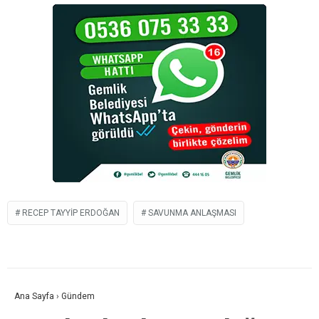
RECEP TAYYIP ERDOĞAN
SAVUNMA ANLAŞMASI
Ana Sayfa
›
Gündem