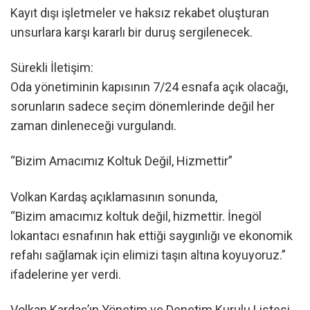
Kayıt dışı işletmeler ve haksız rekabet oluşturan
unsurlara karşı kararlı bir duruş sergilenecek.
Sürekli İletişim:
Oda yönetiminin kapısının 7/24 esnafa açık olacağı,
sorunların sadece seçim dönemlerinde değil her
zaman dinleneceği vurgulandı.
“Bizim Amacımız Koltuk Değil, Hizmettir”
Volkan Kardaş açıklamasının sonunda,
“Bizim amacımız koltuk değil, hizmettir. İnegöl
lokantacı esnafının hak ettiği saygınlığı ve ekonomik
refahı sağlamak için elimizi taşın altına koyuyoruz.”
ifadelerine yer verdi.
Volkan Kardaş’ın Yönetim ve Denetim Kurulu Listesi