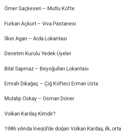
Ömer Saçkesen – Mutlu Köfte
Furkan Açkurt – Viva Pastanesi
İlker Agan – Arda Lokantası
Denetim Kurulu Yedek Üyeler
Bilal Sapmaz – Beyoğulları Lokantası
Emrah Dikağaç – Çiğ Köfteci Erman Usta
Mutalip Oskay – Osman Döner
Volkan Kardaş Kimdir?
1986 yılında İnegöl’de doğan Volkan Kardaş, ilk, orta