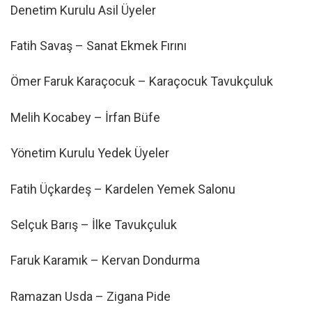
Denetim Kurulu Asil Üyeler
Fatih Savaş – Sanat Ekmek Fırını
Ömer Faruk Karaçocuk – Karaçocuk Tavukçuluk
Melih Kocabey – İrfan Büfe
Yönetim Kurulu Yedek Üyeler
Fatih Üçkardeş – Kardelen Yemek Salonu
Selçuk Barış – İlke Tavukçuluk
Faruk Karamık – Kervan Dondurma
Ramazan Usda – Zigana Pide