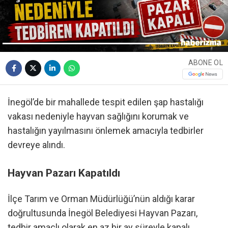
ABONE OL
İnegöl’de bir mahallede tespit edilen şap hastalığı
vakası nedeniyle hayvan sağlığını korumak ve
hastalığın yayılmasını önlemek amacıyla tedbirler
devreye alındı.
Hayvan Pazarı Kapatıldı
İlçe Tarım ve Orman Müdürlüğü’nün aldığı karar
doğrultusunda İnegöl Belediyesi Hayvan Pazarı,
tedbir amaçlı olarak en az bir ay süreyle kapalı