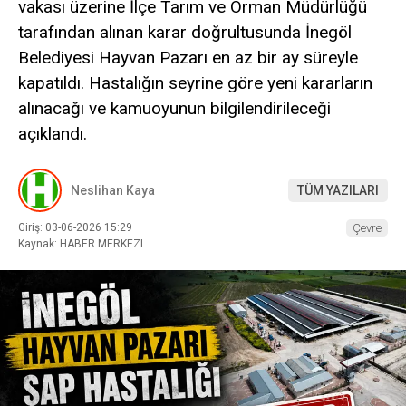
vakası üzerine İlçe Tarım ve Orman Müdürlüğü
tarafından alınan karar doğrultusunda İnegöl
Belediyesi Hayvan Pazarı en az bir ay süreyle
kapatıldı. Hastalığın seyrine göre yeni kararların
alınacağı ve kamuoyunun bilgilendirileceği
açıklandı.
Neslihan Kaya
TÜM YAZILARI
Giriş: 03-06-2026 15:29
Çevre
Kaynak: HABER MERKEZI