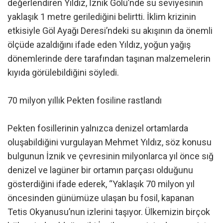
değerlendiren Yıldız, İznik Gölü’nde su seviyesinin
yaklaşık 1 metre gerilediğini belirtti. İklim krizinin
etkisiyle Göl Ayağı Deresi’ndeki su akışının da önemli
ölçüde azaldığını ifade eden Yıldız, yoğun yağış
dönemlerinde dere tarafından taşınan malzemelerin
kıyıda görülebildiğini söyledi.
70 milyon yıllık Pekten fosiline rastlandı
Pekten fosillerinin yalnızca denizel ortamlarda
oluşabildiğini vurgulayan Mehmet Yıldız, söz konusu
bulgunun İznik ve çevresinin milyonlarca yıl önce sığ
denizel ve lagüner bir ortamın parçası olduğunu
gösterdiğini ifade ederek, “Yaklaşık 70 milyon yıl
öncesinden günümüze ulaşan bu fosil, kapanan
Tetis Okyanusu’nun izlerini taşıyor. Ülkemizin birçok