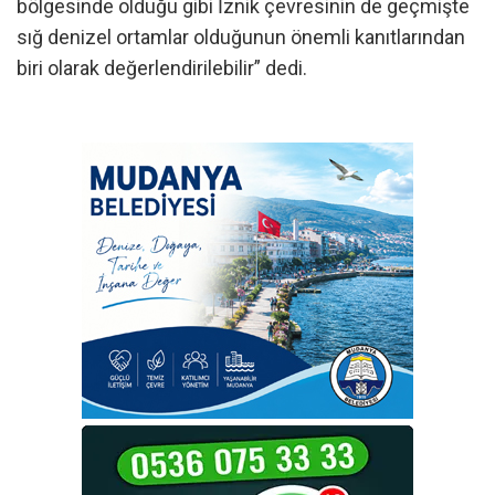
bölgesinde olduğu gibi İznik çevresinin de geçmişte
sığ denizel ortamlar olduğunun önemli kanıtlarından
biri olarak değerlendirilebilir” dedi.