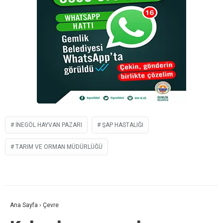
INEGÖL HAYVAN PAZARI
ŞAP HASTALIĞI
TARIM VE ORMAN MÜDÜRLÜĞÜ
Ana Sayfa
›
Çevre