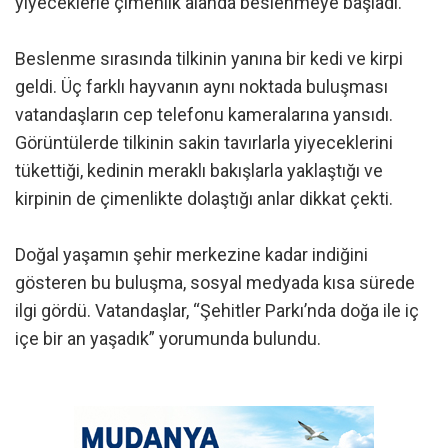
yiyeceklerle çimenlik alanda beslenmeye başladı.
Beslenme sırasında tilkinin yanına bir kedi ve kirpi
geldi. Üç farklı hayvanın aynı noktada buluşması
vatandaşların cep telefonu kameralarına yansıdı.
Görüntülerde tilkinin sakin tavırlarla yiyeceklerini
tükettiği, kedinin meraklı bakışlarla yaklaştığı ve
kirpinin de çimenlikte dolaştığı anlar dikkat çekti.
Doğal yaşamın şehir merkezine kadar indiğini
gösteren bu buluşma, sosyal medyada kısa sürede
ilgi gördü. Vatandaşlar, “Şehitler Parkı’nda doğa ile iç
içe bir an yaşadık” yorumunda bulundu.