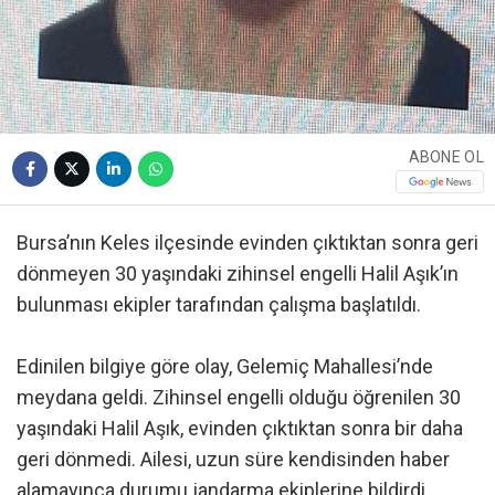
ABONE OL
Bursa’nın Keles ilçesinde evinden çıktıktan sonra geri
dönmeyen 30 yaşındaki zihinsel engelli Halil Aşık’ın
bulunması ekipler tarafından çalışma başlatıldı.
Edinilen bilgiye göre olay, Gelemiç Mahallesi’nde
meydana geldi. Zihinsel engelli olduğu öğrenilen 30
yaşındaki Halil Aşık, evinden çıktıktan sonra bir daha
geri dönmedi. Ailesi, uzun süre kendisinden haber
alamayınca durumu jandarma ekiplerine bildirdi.