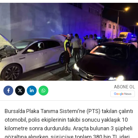
ABONE OL
Bursa’da Plaka Tanıma Sistemi’ne (PTS) takılan çalıntı
otomobil, polis ekiplerinin takibi sonucu yaklaşık 10
kilometre sonra durduruldu. Araçta bulunan 3 şüpheli
gözaltına alınırken, sürücüye toplam 380 bin TL idari