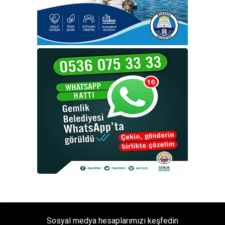
Sosyal medya hesaplarımızı keşfedin