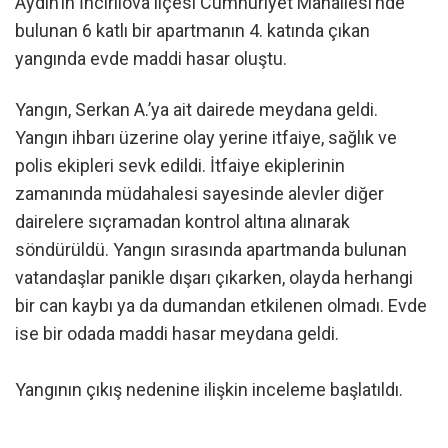
Aydın’ın İncirliova ilçesi Cumhuriyet Mahallesi’nde
bulunan 6 katlı bir apartmanın 4. katında çıkan
yangında evde maddi hasar oluştu.
Yangın, Serkan A.’ya ait dairede meydana geldi.
Yangın ihbarı üzerine olay yerine itfaiye, sağlık ve
polis ekipleri sevk edildi. İtfaiye ekiplerinin
zamanında müdahalesi sayesinde alevler diğer
dairelere sıçramadan kontrol altına alınarak
söndürüldü. Yangın sırasında apartmanda bulunan
vatandaşlar panikle dışarı çıkarken, olayda herhangi
bir can kaybı ya da dumandan etkilenen olmadı. Evde
ise bir odada maddi hasar meydana geldi.
Yangının çıkış nedenine ilişkin inceleme başlatıldı.