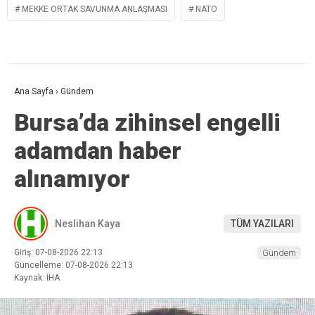
MEKKE ORTAK SAVUNMA ANLAŞMASI
NATO
Ana Sayfa
›
Gündem
Bursa’da zihinsel engelli
adamdan haber
alınamıyor
Neslihan Kaya
TÜM YAZILARI
Giriş: 07-08-2026 22:13
Gündem
Güncelleme: 07-08-2026 22:13
Kaynak: İHA