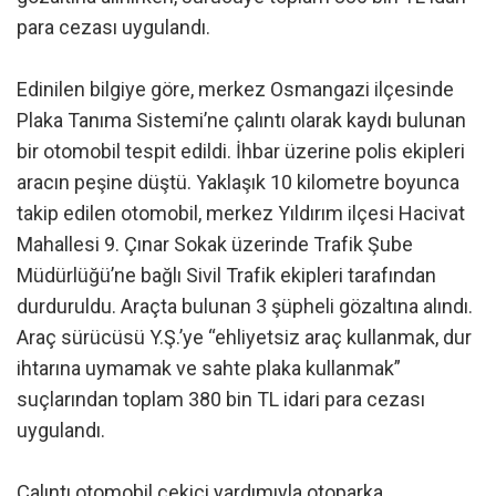
para cezası uygulandı.
Edinilen bilgiye göre, merkez Osmangazi ilçesinde
Plaka Tanıma Sistemi’ne çalıntı olarak kaydı bulunan
bir otomobil tespit edildi. İhbar üzerine polis ekipleri
aracın peşine düştü. Yaklaşık 10 kilometre boyunca
takip edilen otomobil, merkez Yıldırım ilçesi Hacivat
Mahallesi 9. Çınar Sokak üzerinde Trafik Şube
Müdürlüğü’ne bağlı Sivil Trafik ekipleri tarafından
durduruldu. Araçta bulunan 3 şüpheli gözaltına alındı.
Araç sürücüsü Y.Ş.’ye “ehliyetsiz araç kullanmak, dur
ihtarına uymamak ve sahte plaka kullanmak”
suçlarından toplam 380 bin TL idari para cezası
uygulandı.
Çalıntı otomobil çekici yardımıyla otoparka