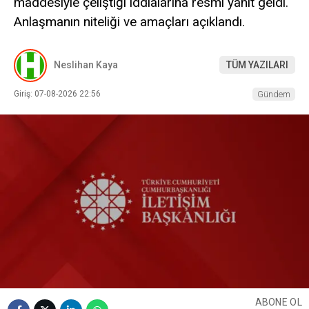
maddesiyle çeliştiği iddialarına resmi yanıt geldi.
Anlaşmanın niteliği ve amaçları açıklandı.
Neslihan Kaya
TÜM YAZILARI
Giriş: 07-08-2026 22:56
Gündem
ABONE OL