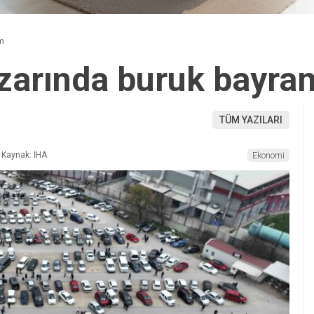
am
pazarında buruk bayra
TÜM YAZILARI
Kaynak: İHA
Ekonomi