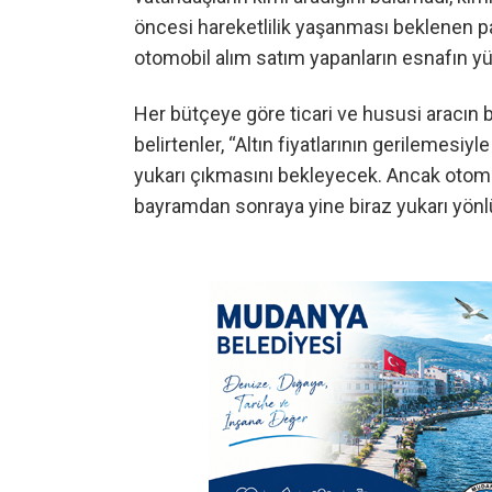
öncesi hareketlilik yaşanması beklenen p
otomobil alım satım yapanların esnafın y
Her bütçeye göre ticari ve hususi aracın 
belirtenler, “Altın fiyatlarının gerilemesiy
yukarı çıkmasını bekleyecek. Ancak otomob
bayramdan sonraya yine biraz yukarı yönlü