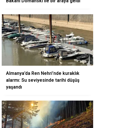
Bakanı Domanski ile bir araya geldi
Almanya’da Ren Nehri’nde kuraklık
alarmı: Su seviyesinde tarihi düşüş
yaşandı