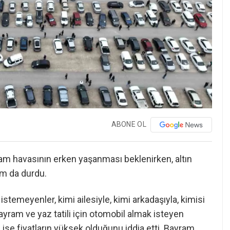
ABONE OL
ram havasının erken yaşanması beklenirken, altın
tım da durdu.
stemeyenler, kimi ailesiyle, kimi arkadaşıyla, kimisi
Bayram ve yaz tatili için otomobil almak isteyen
 ise fiyatların yüksek olduğunu iddia etti. Bayram