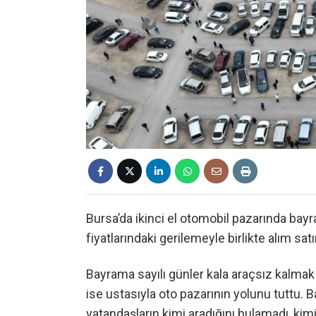
Bursa’da ikinci el otomobil pazarında bay
fiyatlarındaki gerilemeyle birlikte alım sa
Bayrama sayılı günler kala araçsız kalmak i
ise ustasıyla oto pazarının yolunu tuttu. 
vatandaşların kimi aradığını bulamadı, kimi