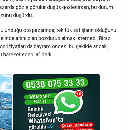
azarda gözle görülür düşüş gözlenirken, bu durum
üzünü düşürdü.
bulunduğu oto pazarında, tek tük satışların olduğunu
le elinde altını olan bozdurup almak istemedi. Biraz
il fiyatları da bayram öncesi bu şekilde ancak,
 hareket edebilir” dedi.