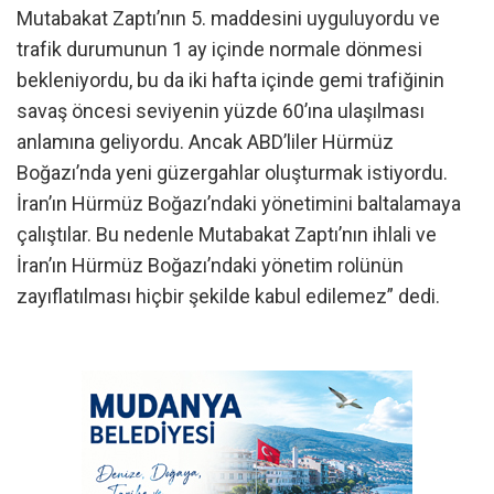
Mutabakat Zaptı’nın 5. maddesini uyguluyordu ve
trafik durumunun 1 ay içinde normale dönmesi
bekleniyordu, bu da iki hafta içinde gemi trafiğinin
savaş öncesi seviyenin yüzde 60’ına ulaşılması
anlamına geliyordu. Ancak ABD’liler Hürmüz
Boğazı’nda yeni güzergahlar oluşturmak istiyordu.
İran’ın Hürmüz Boğazı’ndaki yönetimini baltalamaya
çalıştılar. Bu nedenle Mutabakat Zaptı’nın ihlali ve
İran’ın Hürmüz Boğazı’ndaki yönetim rolünün
zayıflatılması hiçbir şekilde kabul edilemez” dedi.