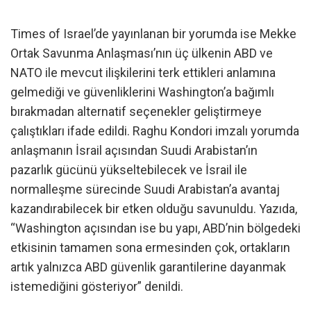
Times of Israel’de yayınlanan bir yorumda ise Mekke
Ortak Savunma Anlaşması’nın üç ülkenin ABD ve
NATO ile mevcut ilişkilerini terk ettikleri anlamına
gelmediği ve güvenliklerini Washington’a bağımlı
bırakmadan alternatif seçenekler geliştirmeye
çalıştıkları ifade edildi. Raghu Kondori imzalı yorumda
anlaşmanın İsrail açısından Suudi Arabistan’ın
pazarlık gücünü yükseltebilecek ve İsrail ile
normalleşme sürecinde Suudi Arabistan’a avantaj
kazandırabilecek bir etken olduğu savunuldu. Yazıda,
“Washington açısından ise bu yapı, ABD’nin bölgedeki
etkisinin tamamen sona ermesinden çok, ortakların
artık yalnızca ABD güvenlik garantilerine dayanmak
istemediğini gösteriyor” denildi.