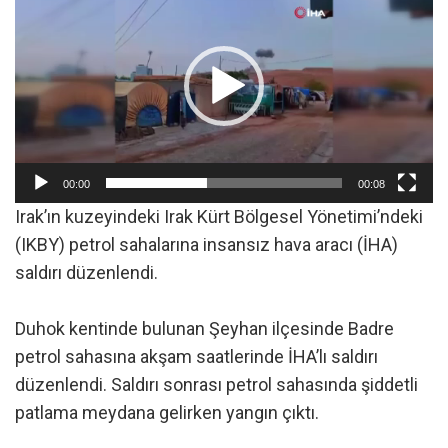
oynatıcı
00:00
00:08
Irak’ın kuzeyindeki Irak Kürt Bölgesel Yönetimi’ndeki
(IKBY) petrol sahalarına insansız hava aracı (İHA)
saldırı düzenlendi.
Duhok kentinde bulunan Şeyhan ilçesinde Badre
petrol sahasına akşam saatlerinde İHA’lı saldırı
düzenlendi. Saldırı sonrası petrol sahasında şiddetli
patlama meydana gelirken yangın çıktı.