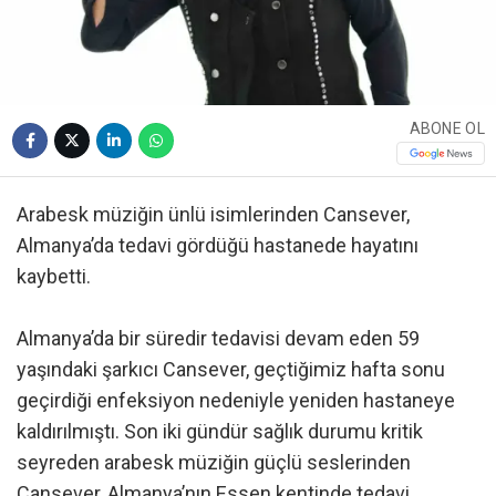
ABONE OL
Arabesk müziğin ünlü isimlerinden Cansever,
Almanya’da tedavi gördüğü hastanede hayatını
kaybetti.
Almanya’da bir süredir tedavisi devam eden 59
yaşındaki şarkıcı Cansever, geçtiğimiz hafta sonu
geçirdiği enfeksiyon nedeniyle yeniden hastaneye
kaldırılmıştı. Son iki gündür sağlık durumu kritik
seyreden arabesk müziğin güçlü seslerinden
Cansever, Almanya’nın Essen kentinde tedavi