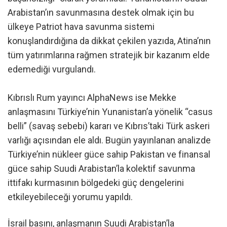
Arabistan’ın savunmasına destek olmak için bu
ülkeye Patriot hava savunma sistemi
konuşlandırdığına da dikkat çekilen yazıda, Atina’nın
tüm yatırımlarına rağmen stratejik bir kazanım elde
edemediği vurgulandı.
Kıbrıslı Rum yayıncı AlphaNews ise Mekke
anlaşmasını Türkiye’nin Yunanistan’a yönelik “casus
belli” (savaş sebebi) kararı ve Kıbrıs’taki Türk askeri
varlığı açısından ele aldı. Bugün yayınlanan analizde
Türkiye’nin nükleer güce sahip Pakistan ve finansal
güce sahip Suudi Arabistan’la kolektif savunma
ittifakı kurmasının bölgedeki güç dengelerini
etkileyebileceği yorumu yapıldı.
İsrail basını, anlaşmanın Suudi Arabistan’la