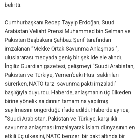
belirtti.
Cumhurbaşkanı Recep Tayyip Erdoğan, Suudi
Arabistan Veliaht Prensi Muhammed bin Selman ve
Pakistan Başbakanı Şahbaz Şerif tarafından
imzalanan “Mekke Ortak Savunma Anlaşması”,
uluslararası medyada geniş bir şekilde ele alındı.
İngiliz Guardian gazetesi, gelişmeyi “Suudi Arabistan,
Pakistan ve Türkiye, Yemen’deki Husi saldırıları
sürerken, NATO tarzı savunma paktı imzaladı”
başlığıyla duyurdu. Haberde, anlaşmanın üç ülkeden
birine yönelik saldırının tamamına yapılmış
sayılmasını öngördüğü ifade edildi. Haberde ayrıca,
“Suudi Arabistan, Pakistan ve Türkiye, karşılıklı
savunma anlaşması imzalayarak İslam dünyasının en
etkili üç ülkesini, NATO benzeri bir pakt altında bir