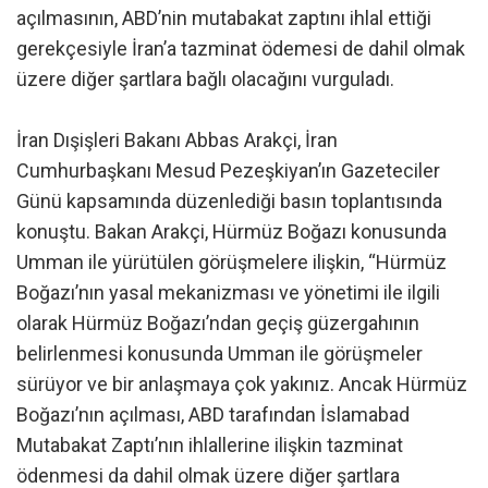
açılmasının, ABD’nin mutabakat zaptını ihlal ettiği
gerekçesiyle İran’a tazminat ödemesi de dahil olmak
üzere diğer şartlara bağlı olacağını vurguladı.
İran Dışişleri Bakanı Abbas Arakçi, İran
Cumhurbaşkanı Mesud Pezeşkiyan’ın Gazeteciler
Günü kapsamında düzenlediği basın toplantısında
konuştu. Bakan Arakçi, Hürmüz Boğazı konusunda
Umman ile yürütülen görüşmelere ilişkin, “Hürmüz
Boğazı’nın yasal mekanizması ve yönetimi ile ilgili
olarak Hürmüz Boğazı’ndan geçiş güzergahının
belirlenmesi konusunda Umman ile görüşmeler
sürüyor ve bir anlaşmaya çok yakınız. Ancak Hürmüz
Boğazı’nın açılması, ABD tarafından İslamabad
Mutabakat Zaptı’nın ihlallerine ilişkin tazminat
ödenmesi da dahil olmak üzere diğer şartlara