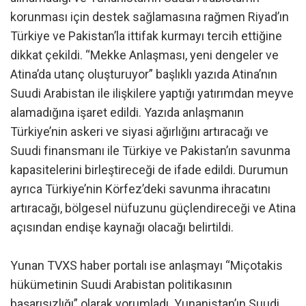
korunması için destek sağlamasına rağmen Riyad’ın
Türkiye ve Pakistan’la ittifak kurmayı tercih ettiğine
dikkat çekildi. “Mekke Anlaşması, yeni dengeler ve
Atina’da utanç oluşturuyor” başlıklı yazıda Atina’nın
Suudi Arabistan ile ilişkilere yaptığı yatırımdan meyve
alamadığına işaret edildi. Yazıda anlaşmanın
Türkiye’nin askeri ve siyasi ağırlığını artıracağı ve
Suudi finansmanı ile Türkiye ve Pakistan’ın savunma
kapasitelerini birleştireceği de ifade edildi. Durumun
ayrıca Türkiye’nin Körfez’deki savunma ihracatını
artıracağı, bölgesel nüfuzunu güçlendireceği ve Atina
açısından endişe kaynağı olacağı belirtildi.
Yunan TVXS haber portalı ise anlaşmayı “Miçotakis
hükümetinin Suudi Arabistan politikasının
başarısızlığı” olarak yorumladı. Yunanistan’ın Suudi