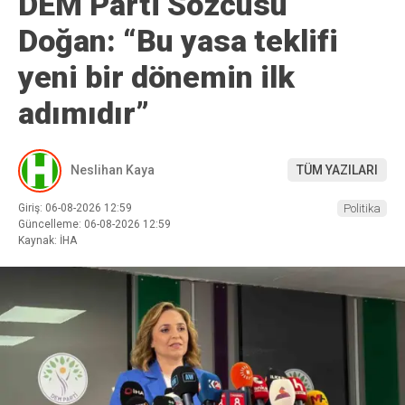
DEM Parti Sözcüsü
Doğan: “Bu yasa teklifi
yeni bir dönemin ilk
adımıdır”
Neslihan Kaya
TÜM YAZILARI
Giriş: 06-08-2026 12:59
Politika
Güncelleme: 06-08-2026 12:59
Kaynak: İHA