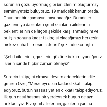
sorunları çözülüyormuş gibi bir izlenim oluşturmayı
samimiyetsiz buluyoruz. 19 maddelik kanun orada.
Onun her bir aşamasını savunacağız. Burada er
gazilerin ya da er iken şehit olanların ailelerinin
beklentilerinin de hiçbir şekilde karşılanmadığını ve
bu işin sonuna kadar takipçisi olacağımızı herkesin
bir kez daha bilmesini isterim” şeklinde konuştu.
“Şehit ailelerinin, gazilerin gözüne bakamayacağımız
işlerin içinde hiçbir zaman olmayız”
Sürecin takipçisi olmaya devam edeceklerini dile
getiren Özel, “Meseleyi sizin kadar dikkatli takip
ediyoruz, bütün hassasiyetleri dikkatli takip ediyoruz.
İlk gün nasıl hassas bir yerdeysek bugün de aynı
noktadayız. Biz şehit ailelerinin, gazilerin yanına