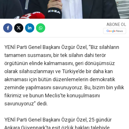
ABONE OL
YENİ Parti Genel Başkanı Özgür Özel, “Biz silahların
tamamen susmasını, bir tek silahın dahi terör
örgütünün elinde kalmamasını, geri dönüşümsüz
olarak silahsızlanmayı ve Türkiye’de bir daha kan
akmaması için bütün düzenlemelerin demokratik
zeminde yapılmasını savunuyoruz. Bu, bizim bin yıllık
fikrimiz ve bunun Meclis’te konuşulmasını
savunuyoruz” dedi.
YENİ Parti Genel Başkanı Özgür Özel, 25 gündür
Ankara Güvenpark’ta eşit özlük hakları talebiyle