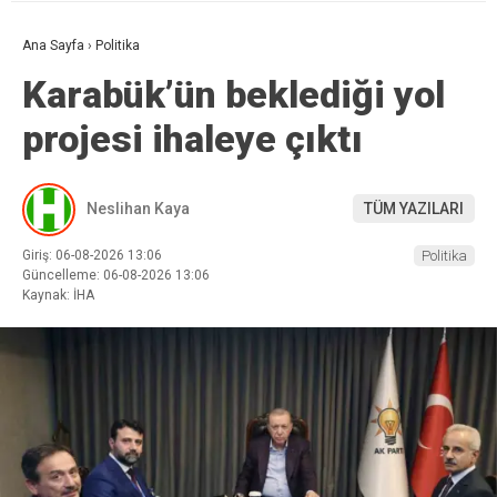
Ana Sayfa
›
Politika
Karabük’ün beklediği yol
projesi ihaleye çıktı
Neslihan Kaya
TÜM YAZILARI
Giriş: 06-08-2026 13:06
Politika
Güncelleme: 06-08-2026 13:06
Kaynak: İHA