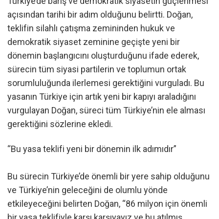
Türkiye’de barış ve demokratik siyasetin güçlenmesi
açısından tarihi bir adım olduğunu belirtti. Doğan,
teklifin silahlı çatışma zemininden hukuk ve
demokratik siyaset zeminine geçişte yeni bir
dönemin başlangıcını oluşturduğunu ifade ederek,
sürecin tüm siyasi partilerin ve toplumun ortak
sorumluluğunda ilerlemesi gerektiğini vurguladı. Bu
yasanın Türkiye için artık yeni bir kapıyı araladığını
vurgulayan Doğan, süreci tüm Türkiye’nin ele alması
gerektiğini sözlerine ekledi.
“Bu yasa teklifi yeni bir dönemin ilk adımıdır”
Bu sürecin Türkiye’de önemli bir yere sahip olduğunu
ve Türkiye’nin geleceğini de olumlu yönde
etkileyeceğini belirten Doğan, “86 milyon için önemli
bir yasa teklifiyle karşı karşıyayız ve bu atılmış