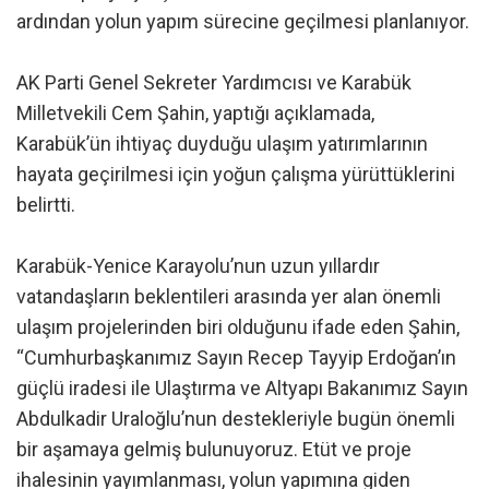
ardından yolun yapım sürecine geçilmesi planlanıyor.
AK Parti Genel Sekreter Yardımcısı ve Karabük
Milletvekili Cem Şahin, yaptığı açıklamada,
Karabük’ün ihtiyaç duyduğu ulaşım yatırımlarının
hayata geçirilmesi için yoğun çalışma yürüttüklerini
belirtti.
Karabük-Yenice Karayolu’nun uzun yıllardır
vatandaşların beklentileri arasında yer alan önemli
ulaşım projelerinden biri olduğunu ifade eden Şahin,
“Cumhurbaşkanımız Sayın Recep Tayyip Erdoğan’ın
güçlü iradesi ile Ulaştırma ve Altyapı Bakanımız Sayın
Abdulkadir Uraloğlu’nun destekleriyle bugün önemli
bir aşamaya gelmiş bulunuyoruz. Etüt ve proje
ihalesinin yayımlanması, yolun yapımına giden