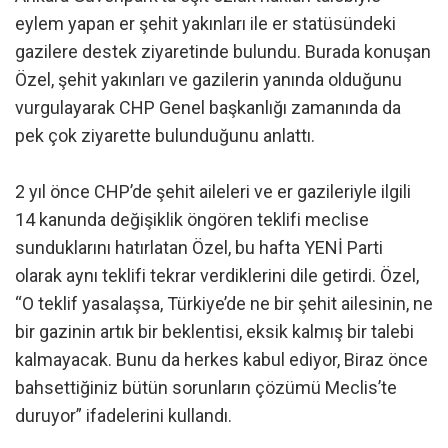
eylem yapan er şehit yakınları ile er statüsündeki
gazilere destek ziyaretinde bulundu. Burada konuşan
Özel, şehit yakınları ve gazilerin yanında olduğunu
vurgulayarak CHP Genel başkanlığı zamanında da
pek çok ziyarette bulunduğunu anlattı.
2 yıl önce CHP’de şehit aileleri ve er gazileriyle ilgili
14 kanunda değişiklik öngören teklifi meclise
sunduklarını hatırlatan Özel, bu hafta YENİ Parti
olarak aynı teklifi tekrar verdiklerini dile getirdi. Özel,
“O teklif yasalaşsa, Türkiye’de ne bir şehit ailesinin, ne
bir gazinin artık bir beklentisi, eksik kalmış bir talebi
kalmayacak. Bunu da herkes kabul ediyor, Biraz önce
bahsettiğiniz bütün sorunların çözümü Meclis’te
duruyor” ifadelerini kullandı.