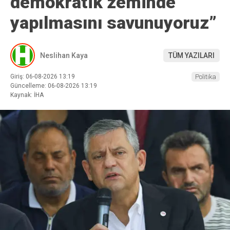
demokratik zeminde
yapılmasını savunuyoruz”
Neslihan Kaya
TÜM YAZILARI
Giriş: 06-08-2026 13:19
Politika
Güncelleme: 06-08-2026 13:19
Kaynak: İHA