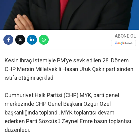
ABONE OL
Kesin ihraç istemiyle PM’ye sevk edilen 28. Dönem
CHP Mersin Milletvekili Hasan Ufuk Çakır partisinden
istifa ettiğini açıkladı
Cumhuriyet Halk Partisi (CHP) MYK, parti genel
merkezinde CHP Genel Başkanı Özgür Özel
başkanlığında toplandı. MYK toplantısı devam
ederken Parti Sözcüsü Zeynel Emre basın toplantısı
düzenledi.