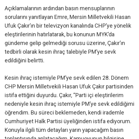
Açıklamalarının ardından basın mensuplarının
sorularını yanıtlayan Emre, Mersin Milletvekili Hasan
Ufuk Çakır’ın bir televizyon kanalında CHP’ye yönelik
eleştirilerinin hatırlatarak, bu konunun MYK’da
gündeme gelip gelmediği sorusu üzerine, Çakır’ın
tedbirli olarak kesin ihraç talebiyle PM’ye sevk
edildiğini belirtti.
Kesin ihraç istemiyle PM’ye sevk edilen 28. Dönem
CHP Mersin Milletvekili Hasan Ufuk Çakır partisinden
istifa ettiğini duyurdu. Çakır, “Parti içi eleştirilerim
nedeniyle kesin ihraç istemiyle PM’ye sevk edildiğimi
öğrendim. Bu süreci beklemeden, kendi irademle
Cumhuriyet Halk Partisi üyeliğinden istifa ediyorum.
Konuyla ilgili tüm detayları yarın yapacağım basın
toplantısında anlatacağım. Kamuoyunun bilgisine