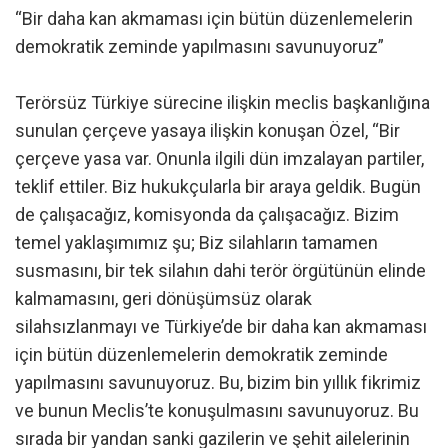
“Bir daha kan akmaması için bütün düzenlemelerin
demokratik zeminde yapılmasını savunuyoruz”
Terörsüz Türkiye sürecine ilişkin meclis başkanlığına
sunulan çerçeve yasaya ilişkin konuşan Özel, “Bir
çerçeve yasa var. Onunla ilgili dün imzalayan partiler,
teklif ettiler. Biz hukukçularla bir araya geldik. Bugün
de çalışacağız, komisyonda da çalışacağız. Bizim
temel yaklaşımımız şu; Biz silahların tamamen
susmasını, bir tek silahın dahi terör örgütünün elinde
kalmamasını, geri dönüşümsüz olarak
silahsızlanmayı ve Türkiye’de bir daha kan akmaması
için bütün düzenlemelerin demokratik zeminde
yapılmasını savunuyoruz. Bu, bizim bin yıllık fikrimiz
ve bunun Meclis’te konuşulmasını savunuyoruz. Bu
sırada bir yandan sanki gazilerin ve şehit ailelerinin