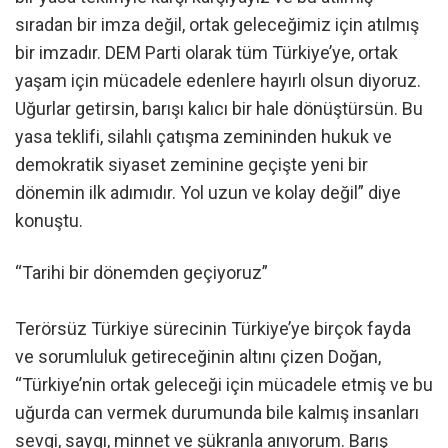
sıradan bir imza değil, ortak geleceğimiz için atılmış
bir imzadır. DEM Parti olarak tüm Türkiye’ye, ortak
yaşam için mücadele edenlere hayırlı olsun diyoruz.
Uğurlar getirsin, barışı kalıcı bir hale dönüştürsün. Bu
yasa teklifi, silahlı çatışma zemininden hukuk ve
demokratik siyaset zeminine geçişte yeni bir
dönemin ilk adımıdır. Yol uzun ve kolay değil” diye
konuştu.
“Tarihi bir dönemden geçiyoruz”
Terörsüz Türkiye sürecinin Türkiye’ye birçok fayda
ve sorumluluk getireceğinin altını çizen Doğan,
“Türkiye’nin ortak geleceği için mücadele etmiş ve bu
uğurda can vermek durumunda bile kalmış insanları
sevgi, saygı, minnet ve şükranla anıyorum. Barış