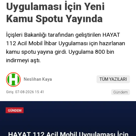
Uygulaması İçin Yeni
Kamu Spotu Yayında
İçişleri Bakanlığı tarafından geliştirilen HAYAT
112 Acil Mobil İhbar Uygulaması için hazırlanan
kamu spotu yayına girdi. Uygulama 800 bin
indirmeyi aştı.
Neslihan Kaya
TÜM YAZILARI
Giriş: 07-08-2026 15:41
Gündem