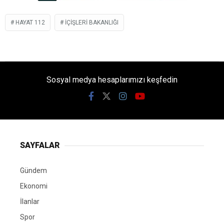
HAYAT 112
IÇIŞLERI BAKANLIĞI
Sosyal medya hesaplarımızı keşfedin
SAYFALAR
Gündem
Ekonomi
İlanlar
Spor