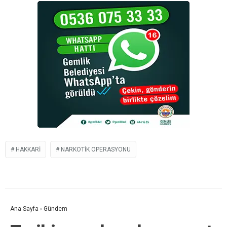
HAKKARI
NARKOTIK OPERASYONU
Ana Sayfa
›
Gündem