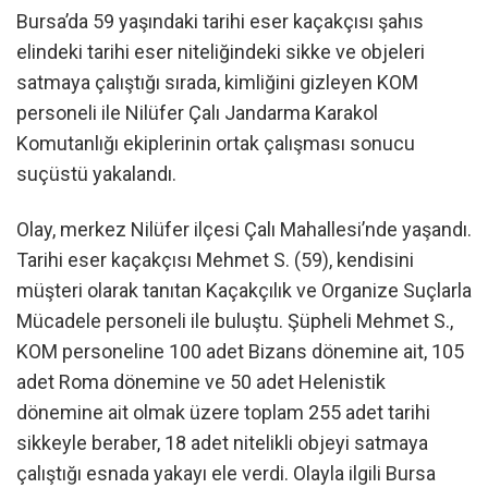
Bursa’da 59 yaşındaki tarihi eser kaçakçısı şahıs
elindeki tarihi eser niteliğindeki sikke ve objeleri
satmaya çalıştığı sırada, kimliğini gizleyen KOM
personeli ile Nilüfer Çalı Jandarma Karakol
Komutanlığı ekiplerinin ortak çalışması sonucu
suçüstü yakalandı.
Olay, merkez Nilüfer ilçesi Çalı Mahallesi’nde yaşandı.
Tarihi eser kaçakçısı Mehmet S. (59), kendisini
müşteri olarak tanıtan Kaçakçılık ve Organize Suçlarla
Mücadele personeli ile buluştu. Şüpheli Mehmet S.,
KOM personeline 100 adet Bizans dönemine ait, 105
adet Roma dönemine ve 50 adet Helenistik
dönemine ait olmak üzere toplam 255 adet tarihi
sikkeyle beraber, 18 adet nitelikli objeyi satmaya
çalıştığı esnada yakayı ele verdi. Olayla ilgili Bursa