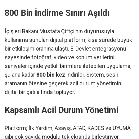
800 Bin İndirme Sınırı Aşıldı
İçişleri Bakanı Mustafa Çiftçi’nin duyurusuyla
kullanıma sunulan dijital platform, kısa sürede büyük
bir etkileşim oranına ulaştı. E-Devlet entegrasyonu
sayesinde fotoğraf, video ve konum verilerini
saniyeler içinde yetkili birimlere iletebilen uygulama,
şu ana kadar
800 bin kez
indirildi. Sistem, sesli
aramanın ötesine geçerek acil durum yönetimini
dijital bir çatı altında topluyor.
Kapsamlı Acil Durum Yönetimi
Platform; İlk Yardım, Asayiş, AFAD, KADES ve UYUMA
gibi çok sayıda modülü tek ekranda birleştiriyor.