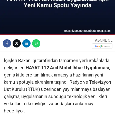
ABONE OL
İçişleri Bakanlığı tarafından tamamen yerli imkânlarla
geliştirilen
HAYAT 112 Acil Mobil İhbar Uygulaması
,
geniş kitlelere tanıtılmak amacıyla hazırlanan yeni
kamu spotuyla ekranlara taşındı. Radyo ve Televizyon
Üst Kurulu (RTÜK) üzerinden yayımlanmaya başlayan
çalışma, uygulamanın sunduğu teknolojik yenilikleri
ve kullanım kolaylığını vatandaşlara anlatmayı
hedefliyor.