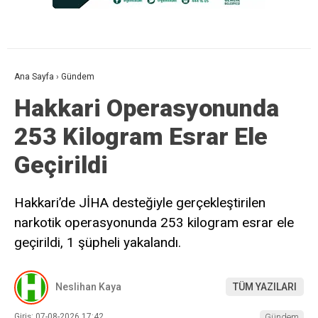
Ana Sayfa
›
Gündem
Hakkari Operasyonunda
253 Kilogram Esrar Ele
Geçirildi
Hakkari’de JİHA desteğiyle gerçekleştirilen
narkotik operasyonunda 253 kilogram esrar ele
geçirildi, 1 şüpheli yakalandı.
Neslihan Kaya
TÜM YAZILARI
Giriş: 07-08-2026 17:42
Gündem