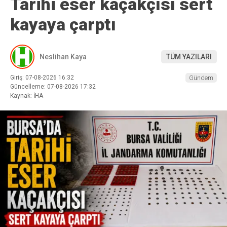
Tarihi eser kaçakçısı sert
kayaya çarptı
Neslihan Kaya
TÜM YAZILARI
Giriş: 07-08-2026 16:32
Gündem
Güncelleme: 07-08-2026 17:32
Kaynak: İHA