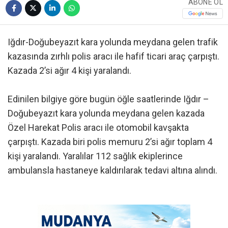
ABONE OL
Iğdır-Doğubeyazıt kara yolunda meydana gelen trafik
kazasında zırhlı polis aracı ile hafif ticari araç çarpıştı.
Kazada 2’si ağır 4 kişi yaralandı.
Edinilen bilgiye göre bugün öğle saatlerinde Iğdır –
Doğubeyazıt kara yolunda meydana gelen kazada
Özel Harekat Polis aracı ile otomobil kavşakta
çarpıştı. Kazada biri polis memuru 2’si ağır toplam 4
kişi yaralandı. Yaralılar 112 sağlık ekiplerince
ambulansla hastaneye kaldırılarak tedavi altına alındı.