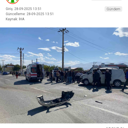
Giriş: 28-09-2025 13:51
Gündem
Güncelleme: 28-09-2025 13:51
Kaynak: İHA