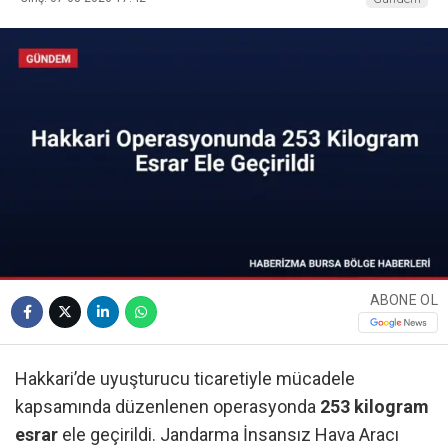
ABONE OL
Hakkari’de uyuşturucu ticaretiyle mücadele
kapsamında düzenlenen operasyonda
253 kilogram
esrar
ele geçirildi. Jandarma İnsansız Hava Aracı