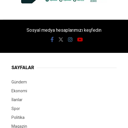
Sosyal medya hesaplarımızı keşfedin
SAYFALAR
Gündem
Ekonomi
İlanlar
Spor
Politika
Magazin