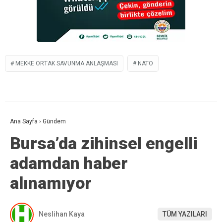
MEKKE ORTAK SAVUNMA ANLAŞMASI
NATO
Ana Sayfa
›
Gündem
Bursa’da zihinsel engelli
adamdan haber
alınamıyor
Neslihan Kaya
TÜM YAZILARI