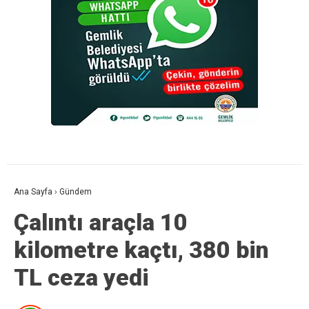
Ana Sayfa
›
Gündem
Çalıntı araçla 10
kilometre kaçtı, 380 bin
TL ceza yedi