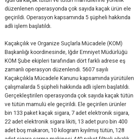
düzenlenen operasyonda çok sayıda kaçak ürün ele
geçirildi. Operasyon kapsamında 5 şüpheli hakkında
adli işlem başlatıldı.
Kaçakçılık ve Organize Suçlarla Mücadele (KOM)
Başkanlığı koordinesinde, Iğdır Emniyet Müdürlüğü
KOM Şube ekipleri tarafından dört farklı adrese eş
zamanlı operasyon düzenlendi. 5607 sayılı
Kaçakçılıkla Mücadele Kanunu kapsamında yürütülen
çalışmalarda 5 şüpheli hakkında adli işlem başlatıldı.
Gerçekleştirilen operasyonda çok sayıda kaçak tütün
ve tütün mamulü ele geçirildi. Ele geçirilen ürünler
bin 133 paket kaçak sigara, 7 adet elektronik sigara,
22 adet elektronik sigara likiti, 13 adet puro bin 400
adet boş makaron, 10 kilogram kıyılmış tütün, 128
adet sigara sarma makinesi 440 paket filtreli ağızlık