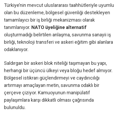
Türkiye’nin mevcut uluslararası taahhütleriyle uyumlu
olan bu düzenleme, bölgesel güvenliği destekleyen
tamamlayıcı bir iş birliği mekanizması olarak
tanımlanıyor.
NATO üyeliğine alternatif
oluşturmadığı belirtilen anlaşma, savunma sanayii iş
birliği, teknoloji transferi ve askeri eğitim gibi alanlara
odaklanıyor.
Saldırgan bir askeri blok niteliği taşımayan bu yapı,
herhangi bir üçüncü ülkeyi veya bloğu hedef almıyor.
Bölgesel istikrarı güçlendirmeyi ve caydırıcılığı
artırmayı amaçlayan metin, savunma odaklı bir
çerçeve çiziyor. Kamuoyunun manipülatif
paylaşımlara karşı dikkatli olması çağrısında
bulunuldu.