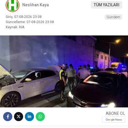
Neslihan Kaya
TÜM YAZILARI
Giriş: 07-08-2026 23:08
Gündem
Güncelleme: 07-08-2026 23:08
Kaynak: İHA
ABONE OL