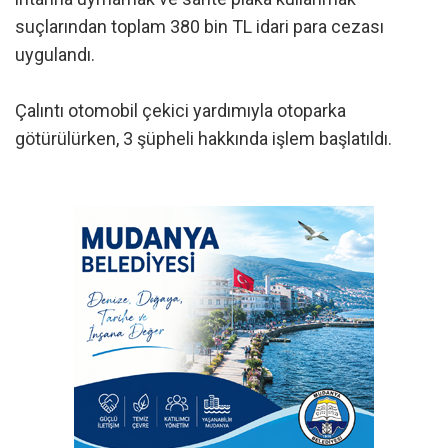
suçlarından toplam 380 bin TL idari para cezası
uygulandı.
Çalıntı otomobil çekici yardımıyla otoparka
götürülürken, 3 şüpheli hakkında işlem başlatıldı.