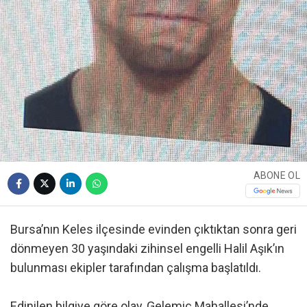
ABONE OL
Bursa’nın Keles ilçesinde evinden çıktıktan sonra geri
dönmeyen 30 yaşındaki zihinsel engelli Halil Aşık’ın
bulunması ekipler tarafından çalışma başlatıldı.
Edinilen bilgiye göre olay, Gelemiç Mahallesi’nde