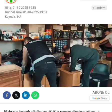
Giriş: 01-10-2025 19:51
Gündem
Güncelleme: 01-10-2025 19:51
Kaynak: İHA
ABONE OL
Iğdır’da kaçak tütün ve tütün mamullerine yönelik