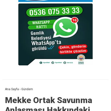
Ana Sayfa
›
Gündem
Mekke Ortak Savunma
Anlaşması Hakkındaki