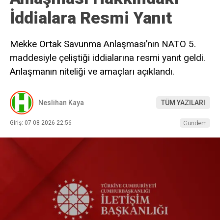
İddialara Resmi Yanıt
Mekke Ortak Savunma Anlaşması’nın NATO 5.
maddesiyle çeliştiği iddialarına resmi yanıt geldi.
Anlaşmanın niteliği ve amaçları açıklandı.
Neslihan Kaya
TÜM YAZILARI
Giriş: 07-08-2026 22:56
Gündem