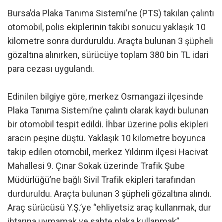
Bursa’da Plaka Tanıma Sistemi’ne (PTS) takılan çalıntı
otomobil, polis ekiplerinin takibi sonucu yaklaşık 10
kilometre sonra durduruldu. Araçta bulunan 3 şüpheli
gözaltına alınırken, sürücüye toplam 380 bin TL idari
para cezası uygulandı.
Edinilen bilgiye göre, merkez Osmangazi ilçesinde
Plaka Tanıma Sistemi’ne çalıntı olarak kaydı bulunan
bir otomobil tespit edildi. İhbar üzerine polis ekipleri
aracın peşine düştü. Yaklaşık 10 kilometre boyunca
takip edilen otomobil, merkez Yıldırım ilçesi Hacivat
Mahallesi 9. Çınar Sokak üzerinde Trafik Şube
Müdürlüğü’ne bağlı Sivil Trafik ekipleri tarafından
durduruldu. Araçta bulunan 3 şüpheli gözaltına alındı.
Araç sürücüsü Y.Ş.’ye “ehliyetsiz araç kullanmak, dur
ihtarına uymamak ve sahte plaka kullanmak”