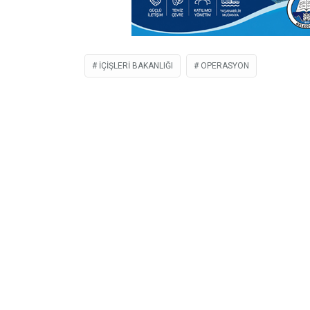
IÇIŞLERI BAKANLIĞI
OPERASYON