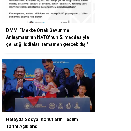
DMM: “Mekke Ortak Savunma
Anlaşması’nın NATO’nun 5. maddesiyle
çeliştiği iddiaları tamamen gerçek dışı”
Hatayda Sosyal Konutların Teslim
Tarihi Açıklandı