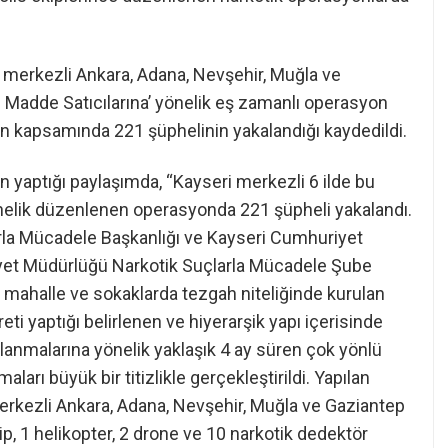
ri merkezli Ankara, Adana, Nevşehir, Muğla ve
 Madde Satıcılarına’ yönelik eş zamanlı operasyon
yon kapsamında 221 şüphelinin yakalandığı kaydedildi.
n yaptığı paylaşımda, “Kayseri merkezli 6 ilde bu
nelik düzenlenen operasyonda 221 şüpheli yakalandı.
la Mücadele Başkanlığı ve Kayseri Cumhuriyet
iyet Müdürlüğü Narkotik Suçlarla Mücadele Şube
mahalle ve sokaklarda tezgah niteliğinde kurulan
ti yaptığı belirlenen ve hiyerarşik yapı içerisinde
ılanmalarına yönelik yaklaşık 4 ay süren çok yönlü
aları büyük bir titizlikle gerçekleştirildi. Yapılan
erkezli Ankara, Adana, Nevşehir, Muğla ve Gaziantep
ip, 1 helikopter, 2 drone ve 10 narkotik dedektör