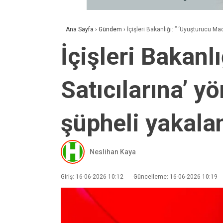
Ana Sayfa
›
Gündem
›
İçişleri Bakanlığı: ” ‘Uyuşturucu M
İçişleri Bakanl
Satıcılarına’ 
şüpheli yakala
Neslihan Kaya
Giriş: 16-06-2026 10:12
Güncelleme: 16-06-2026 10:19