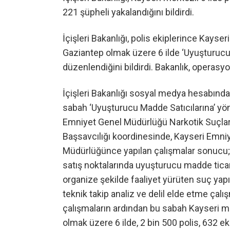
221 şüpheli yakalandığını bildirdi.
İçişleri Bakanlığı, polis ekiplerince Kayse
Gaziantep olmak üzere 6 ilde ‘Uyuşturucu
düzenlendiğini bildirdi. Bakanlık, operas
İçişleri Bakanlığı sosyal medya hesabında
sabah ‘Uyuşturucu Madde Satıcılarına’ yö
Emniyet Genel Müdürlüğü Narkotik Suçlar
Başsavcılığı koordinesinde, Kayseri Emn
Müdürlüğünce yapılan çalışmalar sonucu; 
satış noktalarında uyuşturucu madde ticare
organize şekilde faaliyet yürüten suç yap
teknik takip analiz ve delil elde etme çalışm
çalışmaların ardından bu sabah Kayseri m
olmak üzere 6 ilde, 2 bin 500 polis, 632 ek