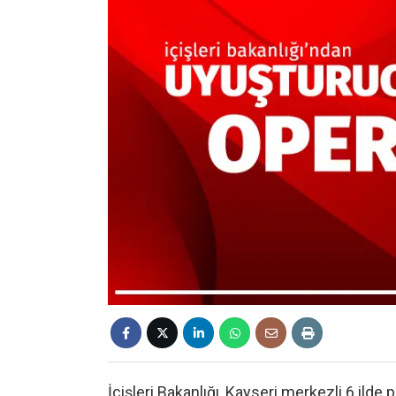
İçişleri Bakanlığı, Kayseri merkezli 6 ild