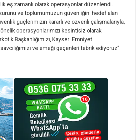
elik eş zamanlı olarak operasyonlar düzenlendi.
huzurunu ve toplumumuzun güvenliğini hedef alan
venlik güçlerimizin kararlı ve özverili çalışmalarıyla,
önelik operasyonlarımızı kesintisiz olarak
rkotik Başkanlığımızı, Kayseri Emniyet
vcılığımızı ve emeği geçenleri tebrik ediyoruz”