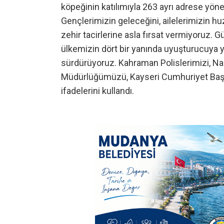
köpeğinin katılımıyla 263 ayrı adrese yön
Gençlerimizin geleceğini, ailelerimizin 
zehir tacirlerine asla fırsat vermiyoruz. Gü
ülkemizin dört bir yanında uyuşturucuya y
sürdürüyoruz. Kahraman Polislerimizi, Na
Müdürlüğümüzü, Kayseri Cumhuriyet Başsa
ifadelerini kullandı.