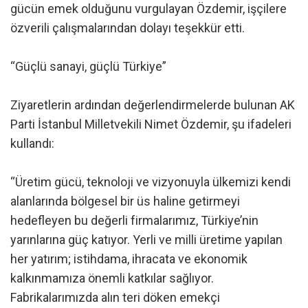
gücün emek olduğunu vurgulayan Özdemir, işçilere
özverili çalışmalarından dolayı teşekkür etti.
“Güçlü sanayi, güçlü Türkiye”
Ziyaretlerin ardından değerlendirmelerde bulunan AK
Parti İstanbul Milletvekili Nimet Özdemir, şu ifadeleri
kullandı:
“Üretim gücü, teknoloji ve vizyonuyla ülkemizi kendi
alanlarında bölgesel bir üs haline getirmeyi
hedefleyen bu değerli firmalarımız, Türkiye’nin
yarınlarına güç katıyor. Yerli ve milli üretime yapılan
her yatırım; istihdama, ihracata ve ekonomik
kalkınmamıza önemli katkılar sağlıyor.
Fabrikalarımızda alın teri döken emekçi