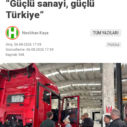
“Güçlü sanayi, güçlü
Türkiye”
Neslihan Kaya
TÜM YAZILARI
Giriş: 06-08-2026 17:09
Politika
Güncelleme: 06-08-2026 17:09
Kaynak: İHA