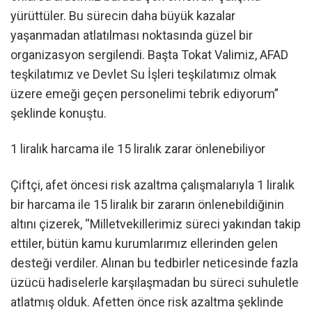
yürüttüler. Bu sürecin daha büyük kazalar
yaşanmadan atlatılması noktasında güzel bir
organizasyon sergilendi. Başta Tokat Valimiz, AFAD
teşkilatımız ve Devlet Su İşleri teşkilatımız olmak
üzere emeği geçen personelimi tebrik ediyorum”
şeklinde konuştu.
1 liralık harcama ile 15 liralık zarar önlenebiliyor
Çiftçi, afet öncesi risk azaltma çalışmalarıyla 1 liralık
bir harcama ile 15 liralık bir zararın önlenebildiğinin
altını çizerek, “Milletvekillerimiz süreci yakından takip
ettiler, bütün kamu kurumlarımız ellerinden gelen
desteği verdiler. Alınan bu tedbirler neticesinde fazla
üzücü hadiselerle karşılaşmadan bu süreci suhuletle
atlatmış olduk. Afetten önce risk azaltma şeklinde