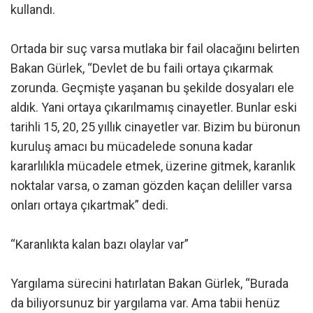
kullandı.
Ortada bir suç varsa mutlaka bir fail olacağını belirten
Bakan Gürlek, “Devlet de bu faili ortaya çıkarmak
zorunda. Geçmişte yaşanan bu şekilde dosyaları ele
aldık. Yani ortaya çıkarılmamış cinayetler. Bunlar eski
tarihli 15, 20, 25 yıllık cinayetler var. Bizim bu büronun
kuruluş amacı bu mücadelede sonuna kadar
kararlılıkla mücadele etmek, üzerine gitmek, karanlık
noktalar varsa, o zaman gözden kaçan deliller varsa
onları ortaya çıkartmak” dedi.
“Karanlıkta kalan bazı olaylar var”
Yargılama sürecini hatırlatan Bakan Gürlek, “Burada
da biliyorsunuz bir yargılama var. Ama tabii henüz