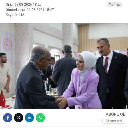
Giriş: 06-08-2026 18:27
Politika
Güncelleme: 06-08-2026 18:27
Kaynak: İHA
ABONE OL