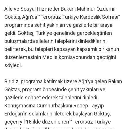
Aile ve Sosyal Hizmetler Bakanı Mahinur Özdemir
Göktaş, Ağrı’da “Terörsüz Türkiye Kardeşlik Sofrası”
programında şehit yakınları ve gazilerle bir araya
geldi. Göktaş, Türkiye genelinde gerçekleştirilen
buluşmalarda ailelerin taleplerini dinlediklerini
belirterek, bu talepleri kapsayan kapsamlı bir kanun
düzenlemesinin Meclis komisyonundan geçtiğini
söyledi.
Bir dizi programa katılmak üzere Ağrı’ya gelen Bakan
Göktaş, program öncesinde şehit yakınları ve
gazilerle sohbet ederek taleplerini dinledi.
Konuşmasına Cumhurbaşkanı Recep Tayyip
Erdoğan’ın selamlarını ileterek başlayan Göktaş,
geçen yıl 18 ilde düzenlenen “Terörsüz Türkiye