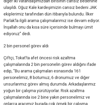
diğer iki vatandaşımızdan birisinin cansız bedenine
ulaşıldı. Oğuz Kale kardeşimizin cansız bedeni JAK
ekiplerimiz tarafından dün itibarıyla bulundu. İlker
Parlak’la ilgili arama çalışmalarımız ise devam ediyor.
İnşallah onu da kısa süre içerisinde bulmayı ümit
ediyoruz” dedi.
2 bin personel görev aldı
Çiftçi, Tokat’ta afet öncesi risk azaltma
çalışmalarında 2 bin personelin görev aldığını ifade
edip, “Bu arama çalışmaları esnasında 161
personelimiz, 8 botumuz, 6 dronumuz ve diğer
unsurlarımız görev almış durumda. Arkadaşlarımız
yoğun bir çalışma yürütüyorlar. Risk azaltma
çalışmalarında ise 2 bine yakın personelimiz ve
onlarca aracımız burada çok örnek bir çalışma