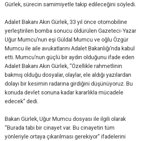
Gürlek, sürecin samimiyetle takip edileceğini söyledi.
Adalet Bakanı Akın Gürlek, 33 yıl önce otomobiline
yerleştirilen bomba sonucu öldürülen Gazeteci-Yazar
Uğur Mumcu’nun eşi Güldal Mumcu ve oğlu Özgür
Mumcu ile aile avukatlarını Adalet Bakanlığı’nda kabul
etti. Mumcu’nun güçlü bir aydın olduğunu ifade eden
Adalet Bakanı Akın Gürlek, “Özellikle rahmetlinin
bakmış olduğu dosyalar, olaylar, ele aldığı yazılardan
dolayı bir kesimin radarına girdiğini düşünüyoruz. Bu
konuda devlet sonuna kadar kararlıkla mücadele
edecek” dedi.
Bakan Gürlek, Uğur Mumcu dosyası ile ilgili olarak
“Burada tabi bir cinayet var. Bu cinayetin tüm
yönleriyle ortaya çıkarılması gerekiyor” ifadelerini