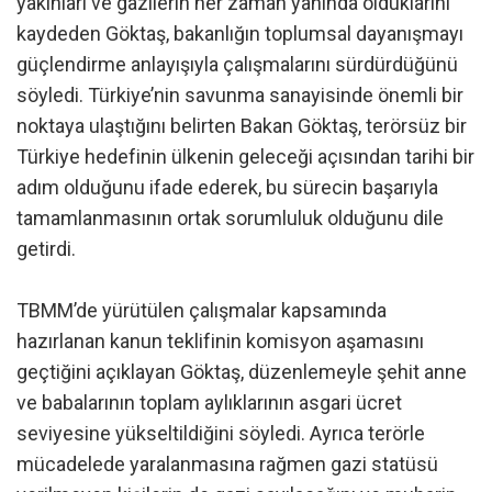
yakınları ve gazilerin her zaman yanında olduklarını
kaydeden Göktaş, bakanlığın toplumsal dayanışmayı
güçlendirme anlayışıyla çalışmalarını sürdürdüğünü
söyledi. Türkiye’nin savunma sanayisinde önemli bir
noktaya ulaştığını belirten Bakan Göktaş, terörsüz bir
Türkiye hedefinin ülkenin geleceği açısından tarihi bir
adım olduğunu ifade ederek, bu sürecin başarıyla
tamamlanmasının ortak sorumluluk olduğunu dile
getirdi.
TBMM’de yürütülen çalışmalar kapsamında
hazırlanan kanun teklifinin komisyon aşamasını
geçtiğini açıklayan Göktaş, düzenlemeyle şehit anne
ve babalarının toplam aylıklarının asgari ücret
seviyesine yükseltildiğini söyledi. Ayrıca terörle
mücadelede yaralanmasına rağmen gazi statüsü