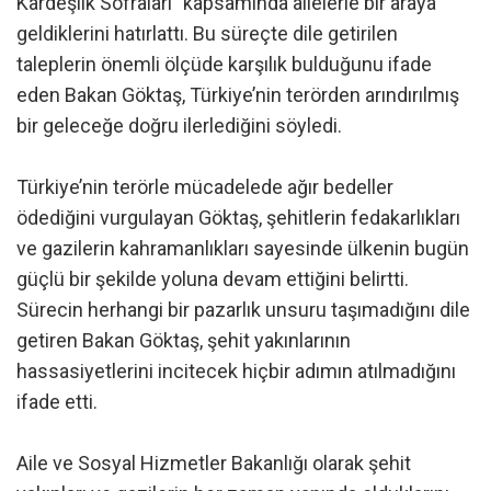
Kardeşlik Sofraları” kapsamında ailelerle bir araya
geldiklerini hatırlattı. Bu süreçte dile getirilen
taleplerin önemli ölçüde karşılık bulduğunu ifade
eden Bakan Göktaş, Türkiye’nin terörden arındırılmış
bir geleceğe doğru ilerlediğini söyledi.
Türkiye’nin terörle mücadelede ağır bedeller
ödediğini vurgulayan Göktaş, şehitlerin fedakarlıkları
ve gazilerin kahramanlıkları sayesinde ülkenin bugün
güçlü bir şekilde yoluna devam ettiğini belirtti.
Sürecin herhangi bir pazarlık unsuru taşımadığını dile
getiren Bakan Göktaş, şehit yakınlarının
hassasiyetlerini incitecek hiçbir adımın atılmadığını
ifade etti.
Aile ve Sosyal Hizmetler Bakanlığı olarak şehit