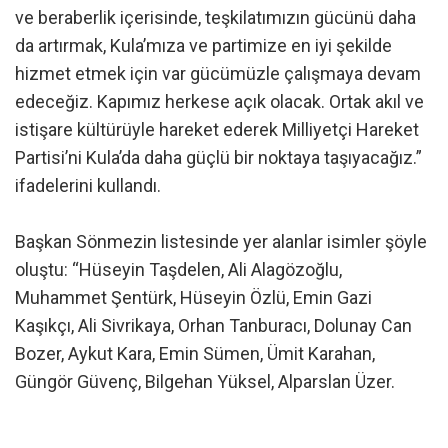
ve beraberlik içerisinde, teşkilatımızın gücünü daha
da artırmak, Kula’mıza ve partimize en iyi şekilde
hizmet etmek için var gücümüzle çalışmaya devam
edeceğiz. Kapımız herkese açık olacak. Ortak akıl ve
istişare kültürüyle hareket ederek Milliyetçi Hareket
Partisi’ni Kula’da daha güçlü bir noktaya taşıyacağız.”
ifadelerini kullandı.
Başkan Sönmezin listesinde yer alanlar isimler şöyle
oluştu: “Hüseyin Taşdelen, Ali Alagözoğlu,
Muhammet Şentürk, Hüseyin Özlü, Emin Gazi
Kaşıkçı, Ali Sivrikaya, Orhan Tanburacı, Dolunay Can
Bozer, Aykut Kara, Emin Sümen, Ümit Karahan,
Güngör Güvenç, Bilgehan Yüksel, Alparslan Üzer.