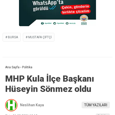
BURSA
MUSTAFA ÇIFTÇI
Ana Sayfa
›
Politika
MHP Kula İlçe Başkanı
Hüseyin Sönmez oldu
Neslihan Kaya
TÜM YAZILARI