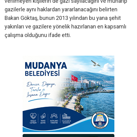
verilmeyen kişilerin de gazi sayılacağını ve muharip
gazilerle aynı haklardan yararlanacağını belirten
Bakan Göktaş, bunun 2013 yılından bu yana şehit
yakınları ve gazilere yönelik hazırlanan en kapsamlı
çalışma olduğunu ifade etti.