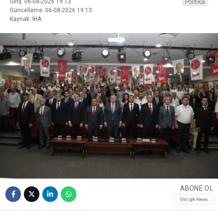
Giriş: 06-08-2026 19:13
Politika
Güncelleme: 06-08-2026 19:13
Kaynak: İHA
ABONE OL