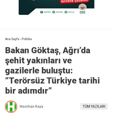
Ana Sayfa
›
Politika
Bakan Göktaş, Ağrı’da
şehit yakınları ve
gazilerle buluştu:
“Terörsüz Türkiye tarihi
bir adımdır”
Neslihan Kaya
TÜM YAZILARI