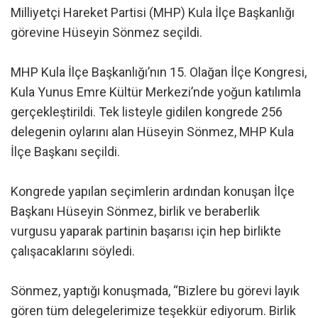
Milliyetçi Hareket Partisi (MHP) Kula İlçe Başkanlığı
görevine Hüseyin Sönmez seçildi.
MHP Kula İlçe Başkanlığı’nın 15. Olağan İlçe Kongresi,
Kula Yunus Emre Kültür Merkezi’nde yoğun katılımla
gerçekleştirildi. Tek listeyle gidilen kongrede 256
delegenin oylarını alan Hüseyin Sönmez, MHP Kula
İlçe Başkanı seçildi.
Kongrede yapılan seçimlerin ardından konuşan İlçe
Başkanı Hüseyin Sönmez, birlik ve beraberlik
vurgusu yaparak partinin başarısı için hep birlikte
çalışacaklarını söyledi.
Sönmez, yaptığı konuşmada, “Bizlere bu görevi layık
gören tüm delegelerimize teşekkür ediyorum. Birlik