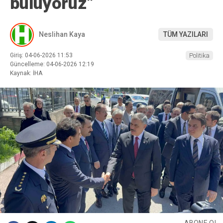
buluyoruz”
Neslihan Kaya
TÜM YAZILARI
Giriş: 04-06-2026 11:53
Politika
Güncelleme: 04-06-2026 12:19
Kaynak: İHA