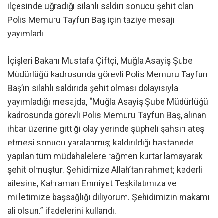
ilçesinde uğradığı silahlı saldırı sonucu şehit olan
Polis Memuru Tayfun Baş için taziye mesajı
yayımladı.
İçişleri Bakanı Mustafa Çiftçi, Muğla Asayiş Şube
Müdürlüğü kadrosunda görevli Polis Memuru Tayfun
Baş’ın silahlı saldırıda şehit olması dolayısıyla
yayımladığı mesajda, “Muğla Asayiş Şube Müdürlüğü
kadrosunda görevli Polis Memuru Tayfun Baş, alınan
ihbar üzerine gittiği olay yerinde şüpheli şahsın ateş
etmesi sonucu yaralanmış; kaldırıldığı hastanede
yapılan tüm müdahalelere rağmen kurtarılamayarak
şehit olmuştur. Şehidimize Allah’tan rahmet; kederli
ailesine, Kahraman Emniyet Teşkilatımıza ve
milletimize başsağlığı diliyorum. Şehidimizin makamı
ali olsun.” ifadelerini kullandı.