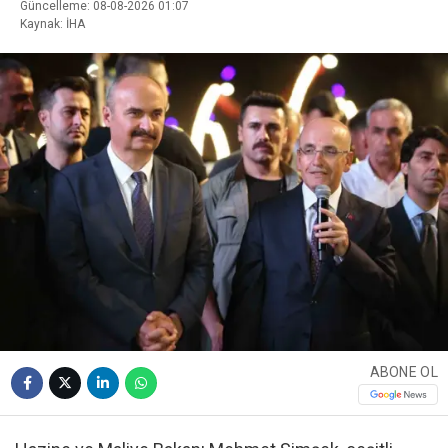
Güncelleme: 08-08-2026 01:07
Kaynak: İHA
ABONE OL