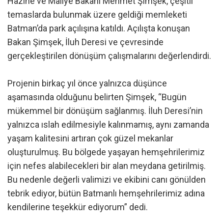
Hazine ve Maliye Bakanı Mehmet Şimşek, çeşitli
temaslarda bulunmak üzere geldiği memleketi
Batman’da park açılışına katıldı. Açılışta konuşan
Bakan Şimşek, İluh Deresi ve çevresinde
gerçekleştirilen dönüşüm çalışmalarını değerlendirdi.
Projenin birkaç yıl önce yalnızca düşünce
aşamasında olduğunu belirten Şimşek, “Bugün
mükemmel bir dönüşüm sağlanmış. İluh Deresi’nin
yalnızca ıslah edilmesiyle kalınmamış, aynı zamanda
yaşam kalitesini artıran çok güzel mekanlar
oluşturulmuş. Bu bölgede yaşayan hemşehrilerimiz
için nefes alabilecekleri bir alan meydana getirilmiş.
Bu nedenle değerli valimizi ve ekibini canı gönülden
tebrik ediyor, bütün Batmanlı hemşehrilerimiz adına
kendilerine teşekkür ediyorum” dedi.