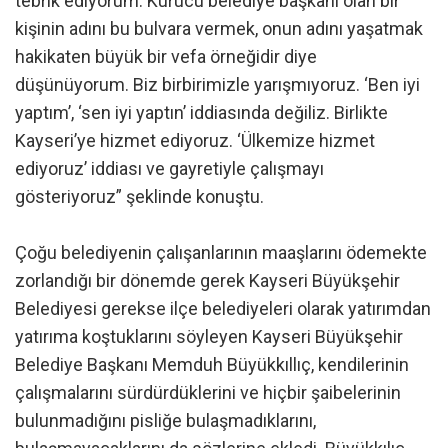
tebrik ediyorum. Kurucu belediye başkanı olan bir
kişinin adını bu bulvara vermek, onun adını yaşatmak
hakikaten büyük bir vefa örneğidir diye
düşünüyorum. Biz birbirimizle yarışmıyoruz. ‘Ben iyi
yaptım’, ‘sen iyi yaptın’ iddiasında değiliz. Birlikte
Kayseri’ye hizmet ediyoruz. ‘Ülkemize hizmet
ediyoruz’ iddiası ve gayretiyle çalışmayı
gösteriyoruz” şeklinde konuştu.
Çoğu belediyenin çalışanlarının maaşlarını ödemekte
zorlandığı bir dönemde gerek Kayseri Büyükşehir
Belediyesi gerekse ilçe belediyeleri olarak yatırımdan
yatırıma koştuklarını söyleyen Kayseri Büyükşehir
Belediye Başkanı Memduh Büyükkıllıç, kendilerinin
çalışmalarını sürdürdüklerini ve hiçbir şaibelerinin
bulunmadığını pisliğe bulaşmadıklarını,