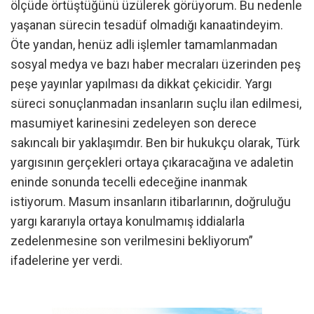
ölçüde örtüştüğünü üzülerek görüyorum. Bu nedenle
yaşanan sürecin tesadüf olmadığı kanaatindeyim.
Öte yandan, henüz adli işlemler tamamlanmadan
sosyal medya ve bazı haber mecraları üzerinden peş
peşe yayınlar yapılması da dikkat çekicidir. Yargı
süreci sonuçlanmadan insanların suçlu ilan edilmesi,
masumiyet karinesini zedeleyen son derece
sakıncalı bir yaklaşımdır. Ben bir hukukçu olarak, Türk
yargısının gerçekleri ortaya çıkaracağına ve adaletin
eninde sonunda tecelli edeceğine inanmak
istiyorum. Masum insanların itibarlarının, doğruluğu
yargı kararıyla ortaya konulmamış iddialarla
zedelenmesine son verilmesini bekliyorum”
ifadelerine yer verdi.