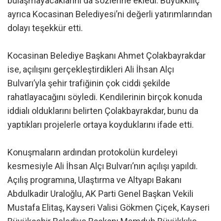
bulaşmayacaklarını da sözlerine ekledi. Büyükkılıç
ayrıca Kocasinan Belediyesi’ni değerli yatırımlarından
dolayı teşekkür etti.
Kocasinan Belediye Başkanı Ahmet Çolakbayrakdar
ise, açılışını gerçekleştirdikleri Ali İhsan Alçı
Bulvarı’yla şehir trafiğinin çok ciddi şekilde
rahatlayacağını söyledi. Kendilerinin birçok konuda
iddialı olduklarını belirten Çolakbayrakdar, bunu da
yaptıkları projelerle ortaya koyduklarını ifade etti.
Konuşmaların ardından protokolün kurdeleyi
kesmesiyle Ali İhsan Alçı Bulvarı’nın açılışı yapıldı.
Açılış programına, Ulaştırma ve Altyapı Bakanı
Abdulkadir Uraloğlu, AK Parti Genel Başkan Vekili
Mustafa Elitaş, Kayseri Valisi Gökmen Çiçek, Kayseri