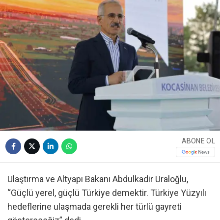
ABONE OL
Ulaştırma ve Altyapı Bakanı Abdulkadir Uraloğlu,
“Güçlü yerel, güçlü Türkiye demektir. Türkiye Yüzyılı
hedeflerine ulaşmada gerekli her türlü gayreti