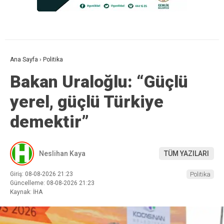
Ana Sayfa
›
Politika
Bakan Uraloğlu: “Güçlü
yerel, güçlü Türkiye
demektir”
Neslihan Kaya
TÜM YAZILARI
Giriş: 08-08-2026 21:23
Politika
Güncelleme: 08-08-2026 21:23
Kaynak: İHA