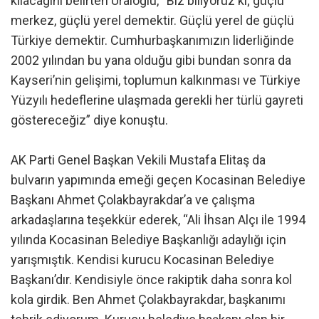
kılacağını belirten Uraloğlu, “Biz biliyoruz ki; güçlü
merkez, güçlü yerel demektir. Güçlü yerel de güçlü
Türkiye demektir. Cumhurbaşkanımızın liderliğinde
2002 yılından bu yana olduğu gibi bundan sonra da
Kayseri’nin gelişimi, toplumun kalkınması ve Türkiye
Yüzyılı hedeflerine ulaşmada gerekli her türlü gayreti
göstereceğiz” diye konuştu.
AK Parti Genel Başkan Vekili Mustafa Elitaş da
bulvarın yapımında emeği geçen Kocasinan Belediye
Başkanı Ahmet Çolakbayrakdar’a ve çalışma
arkadaşlarına teşekkür ederek, “Ali İhsan Alçı ile 1994
yılında Kocasinan Belediye Başkanlığı adaylığı için
yarışmıştık. Kendisi kurucu Kocasinan Belediye
Başkanı’dır. Kendisiyle önce rakiptik daha sonra kol
kola girdik. Ben Ahmet Çolakbayrakdar, başkanımı