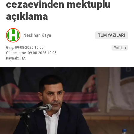
cezaevinden mektuplu
açıklama
Neslihan Kaya
TÜM YAZILARI
Giriş: 09-08-2026 10:05
Politika
Güncelleme: 09-08-2026 10:05
Kaynak: İHA