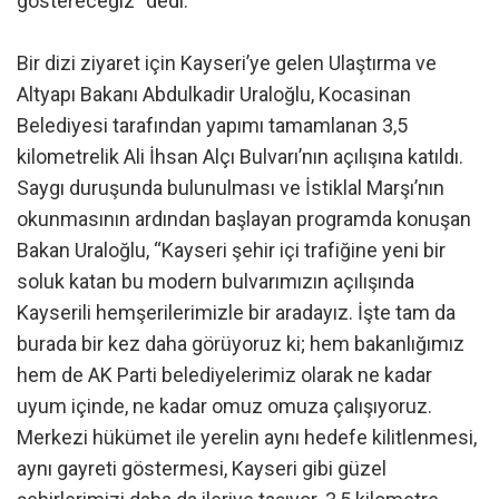
göstereceğiz” dedi.
Bir dizi ziyaret için Kayseri’ye gelen Ulaştırma ve
Altyapı Bakanı Abdulkadir Uraloğlu, Kocasinan
Belediyesi tarafından yapımı tamamlanan 3,5
kilometrelik Ali İhsan Alçı Bulvarı’nın açılışına katıldı.
Saygı duruşunda bulunulması ve İstiklal Marşı’nın
okunmasının ardından başlayan programda konuşan
Bakan Uraloğlu, “Kayseri şehir içi trafiğine yeni bir
soluk katan bu modern bulvarımızın açılışında
Kayserili hemşerilerimizle bir aradayız. İşte tam da
burada bir kez daha görüyoruz ki; hem bakanlığımız
hem de AK Parti belediyelerimiz olarak ne kadar
uyum içinde, ne kadar omuz omuza çalışıyoruz.
Merkezi hükümet ile yerelin aynı hedefe kilitlenmesi,
aynı gayreti göstermesi, Kayseri gibi güzel