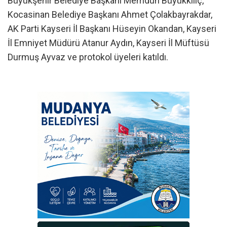
Büyükşehir Belediye Başkanı Memduh Büyükkılıç,
Kocasinan Belediye Başkanı Ahmet Çolakbayrakdar,
AK Parti Kayseri İl Başkanı Hüseyin Okandan, Kayseri
İl Emniyet Müdürü Atanur Aydın, Kayseri İl Müftüsü
Durmuş Ayvaz ve protokol üyeleri katıldı.