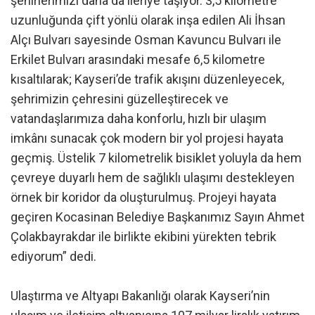
şehirlerimizi daha da ileriye taşıyor. 3,5 kilometre
uzunluğunda çift yönlü olarak inşa edilen Ali İhsan
Alçı Bulvarı sayesinde Osman Kavuncu Bulvarı ile
Erkilet Bulvarı arasındaki mesafe 6,5 kilometre
kısaltılarak; Kayseri’de trafik akışını düzenleyecek,
şehrimizin çehresini güzelleştirecek ve
vatandaşlarımıza daha konforlu, hızlı bir ulaşım
imkânı sunacak çok modern bir yol projesi hayata
geçmiş. Üstelik 7 kilometrelik bisiklet yoluyla da hem
çevreye duyarlı hem de sağlıklı ulaşımı destekleyen
örnek bir koridor da oluşturulmuş. Projeyi hayata
geçiren Kocasinan Belediye Başkanımız Sayın Ahmet
Çolakbayrakdar ile birlikte ekibini yürekten tebrik
ediyorum” dedi.
Ulaştırma ve Altyapı Bakanlığı olarak Kayseri’nin