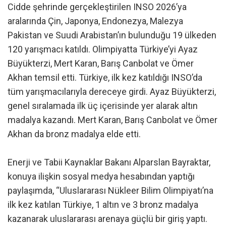
Cidde şehrinde gerçekleştirilen INSO 2026’ya
aralarında Çin, Japonya, Endonezya, Malezya
Pakistan ve Suudi Arabistan’ın bulunduğu 19 ülkeden
120 yarışmacı katıldı. Olimpiyatta Türkiye’yi Ayaz
Büyükterzi, Mert Karan, Barış Canbolat ve Ömer
Akhan temsil etti. Türkiye, ilk kez katıldığı INSO’da
tüm yarışmacılarıyla dereceye girdi. Ayaz Büyükterzi,
genel sıralamada ilk üç içerisinde yer alarak altın
madalya kazandı. Mert Karan, Barış Canbolat ve Ömer
Akhan da bronz madalya elde etti.
Enerji ve Tabii Kaynaklar Bakanı Alparslan Bayraktar,
konuya ilişkin sosyal medya hesabından yaptığı
paylaşımda, “Uluslararası Nükleer Bilim Olimpiyatı’na
ilk kez katılan Türkiye, 1 altın ve 3 bronz madalya
kazanarak uluslararası arenaya güçlü bir giriş yaptı.