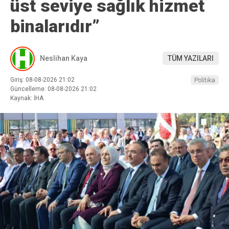
üst seviye sağlık hizmet
binalarıdır”
Neslihan Kaya
TÜM YAZILARI
Giriş: 08-08-2026 21:02
Politika
Güncelleme: 08-08-2026 21:02
Kaynak: İHA