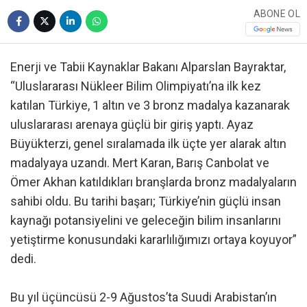
ABONE OL
Enerji ve Tabii Kaynaklar Bakanı Alparslan Bayraktar,
“Uluslararası Nükleer Bilim Olimpiyatı’na ilk kez
katılan Türkiye, 1 altın ve 3 bronz madalya kazanarak
uluslararası arenaya güçlü bir giriş yaptı. Ayaz
Büyükterzi, genel sıralamada ilk üçte yer alarak altın
madalyaya uzandı. Mert Karan, Barış Canbolat ve
Ömer Akhan katıldıkları branşlarda bronz madalyaların
sahibi oldu. Bu tarihi başarı; Türkiye’nin güçlü insan
kaynağı potansiyelini ve geleceğin bilim insanlarını
yetiştirme konusundaki kararlılığımızı ortaya koyuyor”
dedi.
Bu yıl üçüncüsü 2-9 Ağustos’ta Suudi Arabistan’ın