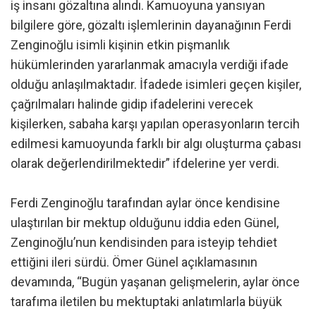
iş insanı gözaltına alındı. Kamuoyuna yansıyan
bilgilere göre, gözaltı işlemlerinin dayanağının Ferdi
Zenginoğlu isimli kişinin etkin pişmanlık
hükümlerinden yararlanmak amacıyla verdiği ifade
olduğu anlaşılmaktadır. İfadede isimleri geçen kişiler,
çağrılmaları halinde gidip ifadelerini verecek
kişilerken, sabaha karşı yapılan operasyonların tercih
edilmesi kamuoyunda farklı bir algı oluşturma çabası
olarak değerlendirilmektedir” ifdelerine yer verdi.
Ferdi Zenginoğlu tarafından aylar önce kendisine
ulaştırılan bir mektup olduğunu iddia eden Günel,
Zenginoğlu’nun kendisinden para isteyip tehdiet
ettiğini ileri sürdü. Ömer Günel açıklamasının
devamında, “Bugün yaşanan gelişmelerin, aylar önce
tarafıma iletilen bu mektuptaki anlatımlarla büyük