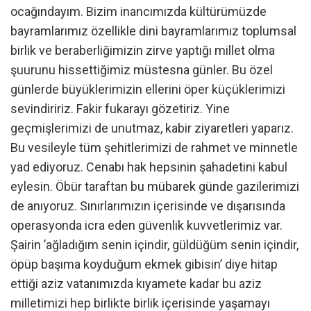
ocağındayım. Bizim inancımızda kültürümüzde
bayramlarımız özellikle dini bayramlarımız toplumsal
birlik ve beraberliğimizin zirve yaptığı millet olma
şuurunu hissettiğimiz müstesna günler. Bu özel
günlerde büyüklerimizin ellerini öper küçüklerimizi
sevindiririz. Fakir fukarayı gözetiriz. Yine
geçmişlerimizi de unutmaz, kabir ziyaretleri yaparız.
Bu vesileyle tüm şehitlerimizi de rahmet ve minnetle
yad ediyoruz. Cenabı hak hepsinin şahadetini kabul
eylesin. Öbür taraftan bu mübarek günde gazilerimizi
de anıyoruz. Sınırlarımızın içerisinde ve dışarısında
operasyonda icra eden güvenlik kuvvetlerimiz var.
Şairin ’ağladığım senin içindir, güldüğüm senin içindir,
öpüp başıma koyduğum ekmek gibisin’ diye hitap
ettiği aziz vatanımızda kıyamete kadar bu aziz
milletimizi hep birlikte birlik içerisinde yaşamayı