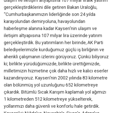
ulaşım ve iletişim altyapısına 107 milyar liralık yatırım
gerçekleştirdiklerini dile getiren Bakan Uraloğlu,
“Cumhurbaşkanımızın liderliğinde son 24 yılda
karayolundan demiryoluna, havayolundan
haberleşme alanına kadar Kayseri’nin ulaşım ve
iletişim altyapısına 107 milyar lira üzerinde yatırım
gerçekleştirdik. Bu yatırımların her birinde, AK Parti
belediyelerimizle kurduğumuz güçlü iş birliğinin ve
ahenkli çalışmanın izlerini görüyoruz. Çünkü biliyoruz
ki; birlikte yürüdüğümüzde, birlikte ürettiğimizde,
milletimizin hizmetine çok daha hızlı ve kalıcı eserler
kazandırıyoruz. Kayseri’nin 2002 yılında 83 kilometre
olan bölünmüş yol uzunluğunu 652 kilometreye
çıkardık. Bitümlü Sıcak Karışım kaplamalı yol ağımızı
1 kilometreden 512 kilometreye yükselterek,
yollarımızı daha güvenli ve konforlu hale getirdik.