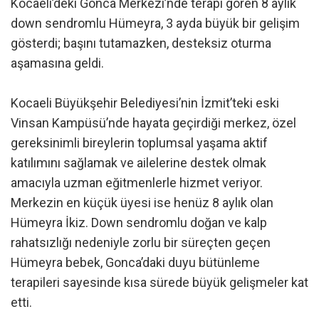
Kocaeli’deki Gonca Merkezi’nde terapi gören 8 aylık
down sendromlu Hümeyra, 3 ayda büyük bir gelişim
gösterdi; başını tutamazken, desteksiz oturma
aşamasına geldi.
Kocaeli Büyükşehir Belediyesi’nin İzmit’teki eski
Vinsan Kampüsü’nde hayata geçirdiği merkez, özel
gereksinimli bireylerin toplumsal yaşama aktif
katılımını sağlamak ve ailelerine destek olmak
amacıyla uzman eğitmenlerle hizmet veriyor.
Merkezin en küçük üyesi ise henüz 8 aylık olan
Hümeyra İkiz. Down sendromlu doğan ve kalp
rahatsızlığı nedeniyle zorlu bir süreçten geçen
Hümeyra bebek, Gonca’daki duyu bütünleme
terapileri sayesinde kısa sürede büyük gelişmeler kat
etti.