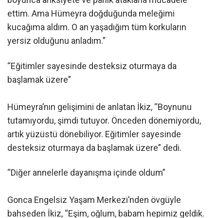
ettim. Ama Hümeyra doğduğunda meleğimi
kucağıma aldım. O an yaşadığım tüm korkuların
yersiz olduğunu anladım.”
“Eğitimler sayesinde desteksiz oturmaya da
başlamak üzere”
Hümeyra’nın gelişimini de anlatan İkiz, “Boynunu
tutamıyordu, şimdi tutuyor. Önceden dönemiyordu,
artık yüzüstü dönebiliyor. Eğitimler sayesinde
desteksiz oturmaya da başlamak üzere” dedi.
“Diğer annelerle dayanışma içinde oldum”
Gonca Engelsiz Yaşam Merkezi’nden övgüyle
bahseden İkiz, “Eşim, oğlum, babam hepimiz geldik.