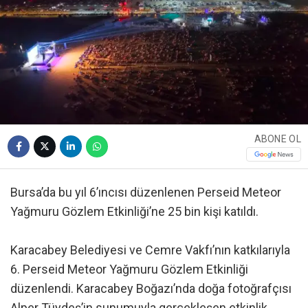
ABONE OL
Bursa’da bu yıl 6’ıncısı düzenlenen Perseid Meteor
Yağmuru Gözlem Etkinliği’ne 25 bin kişi katıldı.
Karacabey Belediyesi ve Cemre Vakfı’nın katkılarıyla
6. Perseid Meteor Yağmuru Gözlem Etkinliği
düzenlendi. Karacabey Boğazı’nda doğa fotoğrafçısı
Alper Tüydeş’in sunumuyla gerçekleşen etkinlik,