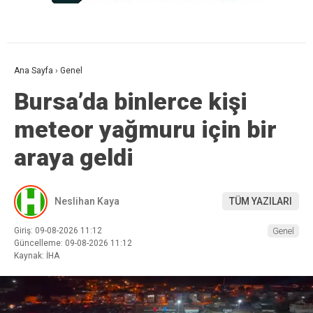
Ana Sayfa
›
Genel
Bursa’da binlerce kişi
meteor yağmuru için bir
araya geldi
Neslihan Kaya
TÜM YAZILARI
Giriş: 09-08-2026 11:12
Genel
Güncelleme: 09-08-2026 11:12
Kaynak: İHA