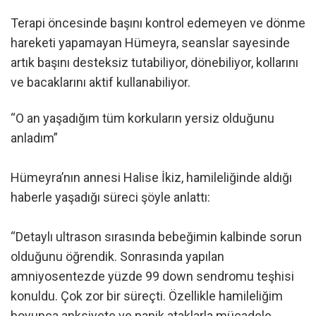
Terapi öncesinde başını kontrol edemeyen ve dönme
hareketi yapamayan Hümeyra, seanslar sayesinde
artık başını desteksiz tutabiliyor, dönebiliyor, kollarını
ve bacaklarını aktif kullanabiliyor.
“O an yaşadığım tüm korkuların yersiz olduğunu
anladım”
Hümeyra’nın annesi Halise İkiz, hamileliğinde aldığı
haberle yaşadığı süreci şöyle anlattı:
“Detaylı ultrason sırasında bebeğimin kalbinde sorun
olduğunu öğrendik. Sonrasında yapılan
amniyosentezde yüzde 99 down sendromu teşhisi
konuldu. Çok zor bir süreçti. Özellikle hamileliğim
boyunca anksiyete ve panik ataklarla mücadele