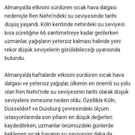
Almanya’da etkisini sürdüren sıcak hava dalgası
nedeniyle Ren Nehri’ndeki su seviyesinde tarihi
düşüş yaşandı. Köln kentinde nehirdeki su seviyesi
kısa süreliğine 66 santimetreye kadar gerilerken
uzmanlar, yağışların yetersiz kalması halinde yeni
rekor düşük seviyelerin görülebileceği uyarısında
bulundu.
Almanya’da haftalardır etkisini sürdüren sıcak hava
dalgası ve yetersiz yağışlar, ülkenin en önemli su yolu
olan Ren Nehri’nde su seviyesinin tarihi olarak düşük
seviyelere inmesine neden oldu. Özellikle Köln,
Düsseldorf ve Duisburg çevresindeki ölçüm
istasyonlarında son yılların en düşük değerleri
kaydedilirken, uzmanlar önümüzdeki günlerde
beklenen sıcak havanın su seviyesini daha da