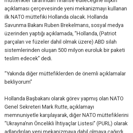
müttefikler tarafından finanse edileceğine ilişkin
açıklaması çerçevesinde yeni mekanizmayı kullanan
ilk NATO müttefiki Hollanda olacak. Hollanda
Savunma Bakanı Ruben Brekelmans, sosyal medya
üzerinden yaptığı açıklamada, “Hollanda, (Patriot
parçaları ve füzeler dahil olmak üzere) ABD silah
sistemlerinden oluşan 500 milyon euroluk bir paketi
teslim edecek” dedi.
“Yakında diğer müttefiklerden de önemli açıklamalar
bekliyorum”
Hollanda Başbakanı olarak görev yapmış olan NATO
Genel Sekreteri Mark Rutte, açıklamayı
memnuniyetle karşılayarak, diğer NATO müttefiklerini
“Ukrayna’nın Öncelikli İhtiyaçlar Listesi” (PURL) olarak
adlandırılan yeni mekanizmaya dahil olmaya çağırdı.