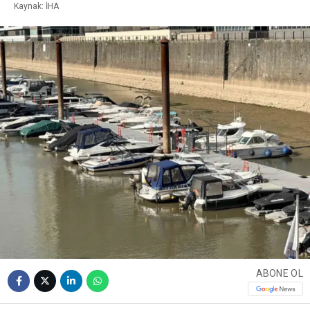
Kaynak: İHA
ABONE OL