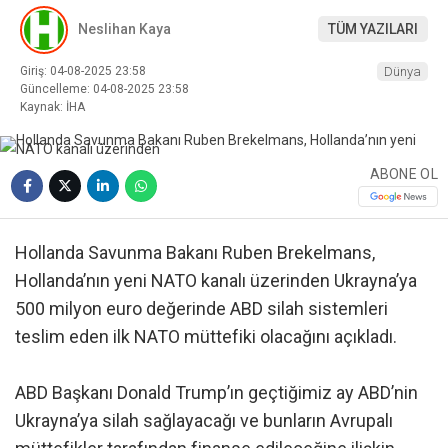
Neslihan Kaya
TÜM YAZILARI
Giriş: 04-08-2025 23:58
Dünya
Güncelleme: 04-08-2025 23:58
Kaynak: İHA
ABONE OL
Hollanda Savunma Bakanı Ruben Brekelmans,
Hollanda’nın yeni NATO kanalı üzerinden Ukrayna’ya
500 milyon euro değerinde ABD silah sistemleri
teslim eden ilk NATO müttefiki olacağını açıkladı.
ABD Başkanı Donald Trump’ın geçtiğimiz ay ABD’nin
Ukrayna’ya silah sağlayacağı ve bunların Avrupalı