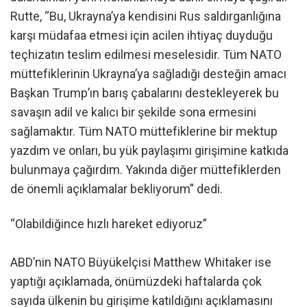
Rutte, “Bu, Ukrayna’ya kendisini Rus saldırganlığına
karşı müdafaa etmesi için acilen ihtiyaç duyduğu
teçhizatın teslim edilmesi meselesidir. Tüm NATO
müttefiklerinin Ukrayna’ya sağladığı desteğin amacı
Başkan Trump’ın barış çabalarını destekleyerek bu
savaşın adil ve kalıcı bir şekilde sona ermesini
sağlamaktır. Tüm NATO müttefiklerine bir mektup
yazdım ve onları, bu yük paylaşımı girişimine katkıda
bulunmaya çağırdım. Yakında diğer müttefiklerden
de önemli açıklamalar bekliyorum” dedi.
“Olabildiğince hızlı hareket ediyoruz”
ABD’nin NATO Büyükelçisi Matthew Whitaker ise
yaptığı açıklamada, önümüzdeki haftalarda çok
sayıda ülkenin bu girişime katıldığını açıklamasını