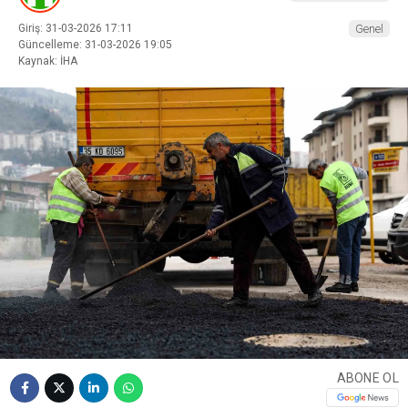
Giriş: 31-03-2026 17:11
Genel
Güncelleme: 31-03-2026 19:05
Kaynak: İHA
ABONE OL