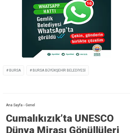
BURSA
BURSA BÜYÜKŞEHIR BELEDIYESI
Ana Sayfa
›
Genel
Cumalıkızık’ta UNESCO
Dünya Mirası Gönüllüleri