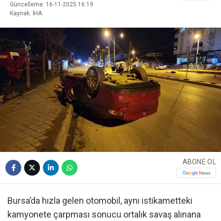
Güncelleme: 16-11-2025 16:19
Kaynak: İHA
ABONE OL
Bursa’da hızla gelen otomobil, aynı istikametteki
kamyonete çarpması sonucu ortalık savaş alınana