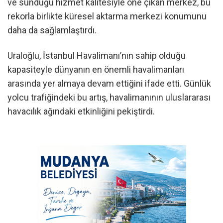
ve sunduğu hizmet kalitesiyle öne çıkan merkez, bu
rekorla birlikte küresel aktarma merkezi konumunu
daha da sağlamlaştırdı.
Uraloğlu, İstanbul Havalimanı’nın sahip olduğu
kapasiteyle dünyanın en önemli havalimanları
arasında yer almaya devam ettiğini ifade etti. Günlük
yolcu trafiğindeki bu artış, havalimanının uluslararası
havacılık ağındaki etkinliğini pekiştirdi.