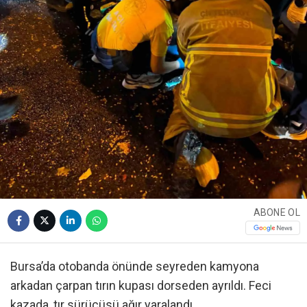
ABONE OL
Bursa’da otobanda önünde seyreden kamyona
arkadan çarpan tırın kupası dorseden ayrıldı. Feci
kazada, tır sürücüsü ağır yaralandı.