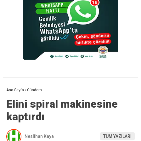
Ana Sayfa
›
Gündem
Elini spiral makinesine
kaptırdı
Neslihan Kaya
TÜM YAZILARI