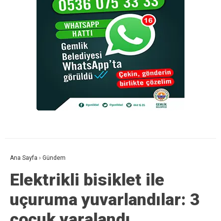
Ana Sayfa
›
Gündem
Elektrikli bisiklet ile
uçuruma yuvarlandılar: 3
çocuk yaralandı