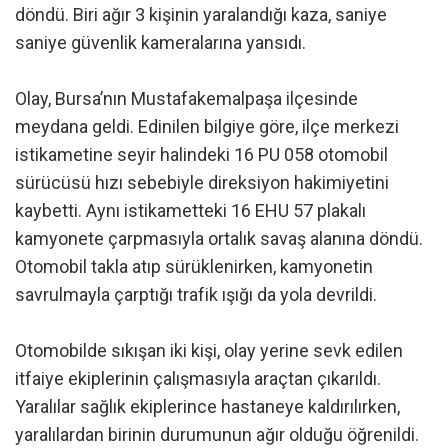
döndü. Biri ağır 3 kişinin yaralandığı kaza, saniye
saniye güvenlik kameralarına yansıdı.
Olay, Bursa’nın Mustafakemalpaşa ilçesinde
meydana geldi. Edinilen bilgiye göre, ilçe merkezi
istikametine seyir halindeki 16 PU 058 otomobil
sürücüsü hızı sebebiyle direksiyon hakimiyetini
kaybetti. Aynı istikametteki 16 EHU 57 plakalı
kamyonete çarpmasıyla ortalık savaş alanına döndü.
Otomobil takla atıp sürüklenirken, kamyonetin
savrulmayla çarptığı trafik ışığı da yola devrildi.
Otomobilde sıkışan iki kişi, olay yerine sevk edilen
itfaiye ekiplerinin çalışmasıyla araçtan çıkarıldı.
Yaralılar sağlık ekiplerince hastaneye kaldırılırken,
yaralılardan birinin durumunun ağır olduğu öğrenildi.