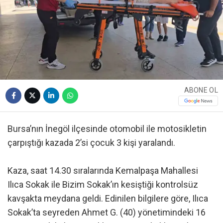
ABONE OL
Bursa’nın İnegöl ilçesinde otomobil ile motosikletin
çarpıştığı kazada 2’si çocuk 3 kişi yaralandı.
Kaza, saat 14.30 sıralarında Kemalpaşa Mahallesi
Ilıca Sokak ile Bizim Sokak’ın kesiştiği kontrolsüz
kavşakta meydana geldi. Edinilen bilgilere göre, Ilıca
Sokak’ta seyreden Ahmet G. (40) yönetimindeki 16