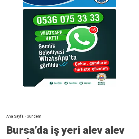
Ana Sayfa
›
Gündem
Bursa’da iş yeri alev alev