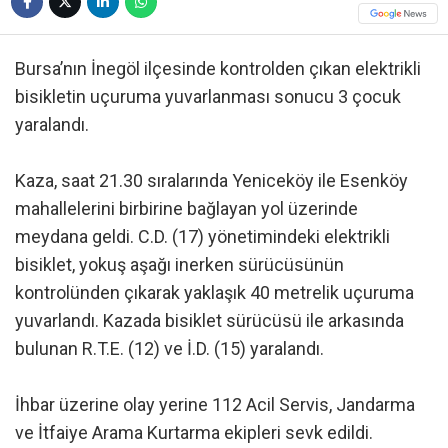
Bursa’nın İnegöl ilçesinde kontrolden çıkan elektrikli
bisikletin uçuruma yuvarlanması sonucu 3 çocuk
yaralandı.
Kaza, saat 21.30 sıralarında Yeniceköy ile Esenköy
mahallelerini birbirine bağlayan yol üzerinde
meydana geldi. C.D. (17) yönetimindeki elektrikli
bisiklet, yokuş aşağı inerken sürücüsünün
kontrolünden çıkarak yaklaşık 40 metrelik uçuruma
yuvarlandı. Kazada bisiklet sürücüsü ile arkasında
bulunan R.T.E. (12) ve İ.D. (15) yaralandı.
İhbar üzerine olay yerine 112 Acil Servis, Jandarma
ve İtfaiye Arama Kurtarma ekipleri sevk edildi.