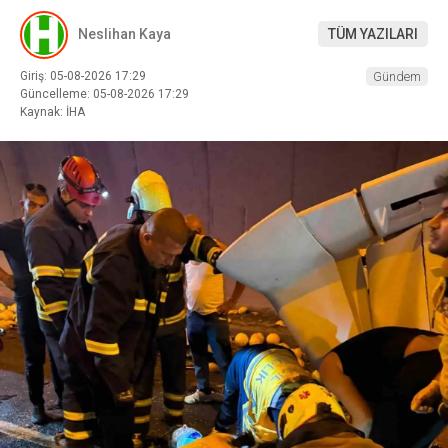
Neslihan Kaya
TÜM YAZILARI
Giriş: 05-08-2026 17:29
Gündem
Güncelleme: 05-08-2026 17:29
Kaynak: İHA