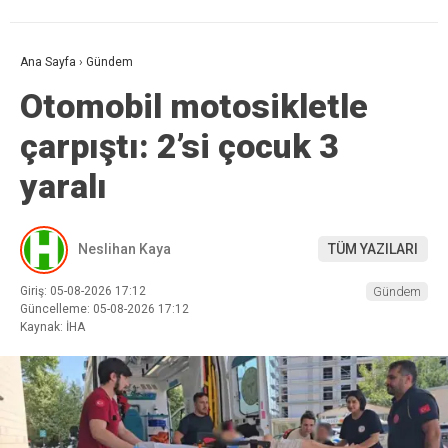
Ana Sayfa
›
Gündem
Otomobil motosikletle
çarpıştı: 2’si çocuk 3
yaralı
Neslihan Kaya
TÜM YAZILARI
Giriş: 05-08-2026 17:12
Gündem
Güncelleme: 05-08-2026 17:12
Kaynak: İHA