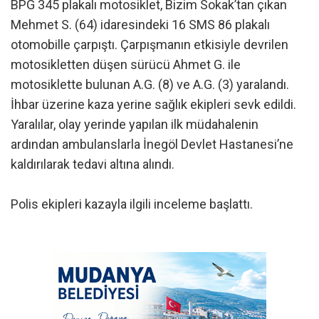
BPG 345 plakalı motosiklet, Bizim Sokak’tan çıkan
Mehmet S. (64) idaresindeki 16 SMS 86 plakalı
otomobille çarpıştı. Çarpışmanın etkisiyle devrilen
motosikletten düşen sürücü Ahmet G. ile
motosiklette bulunan A.G. (8) ve A.G. (3) yaralandı.
İhbar üzerine kaza yerine sağlık ekipleri sevk edildi.
Yaralılar, olay yerinde yapılan ilk müdahalenin
ardından ambulanslarla İnegöl Devlet Hastanesi’ne
kaldırılarak tedavi altına alındı.
Polis ekipleri kazayla ilgili inceleme başlattı.