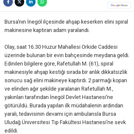
Bursa’nın İnegöl ilçesinde ahşap keserken elini spiral
makinesine kaptıran adam yaralandı.
Olay, saat 16.30 Huzur Mahallesi Orkide Caddesi
üzerinde bulunan bir evin bahçesinde meydana geldi.
Edinilen bilgilere göre, Rafetullah M. (61), spiral
makinesiyle ahşap kestiği sırada bir anlık dikkatsizlik
sonucu sağ elini makineye kaptırdı. 2 parmağı kopan
ve elinden ağır şekilde yaralanan Rafetullah M.,
yakınları tarafından İnegöl Devlet Hastanesi’ne
götürüldü. Burada yapılan ilk müdahalenin ardından
yaralı, tedavisinin devamı için ambulansla Bursa
Uludağ Üniversitesi Tıp Fakültesi Hastanesi’ne sevk
edildi.