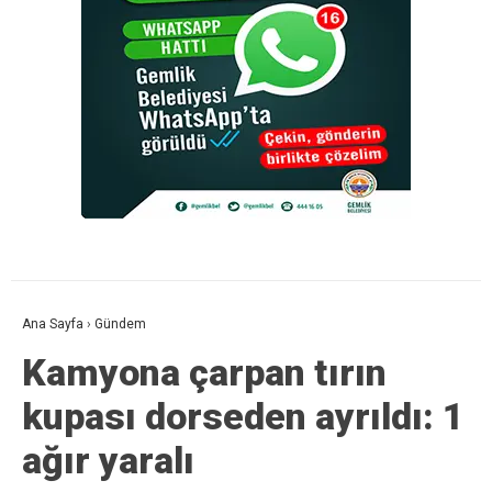
Ana Sayfa
›
Gündem
Kamyona çarpan tırın
kupası dorseden ayrıldı: 1
ağır yaralı