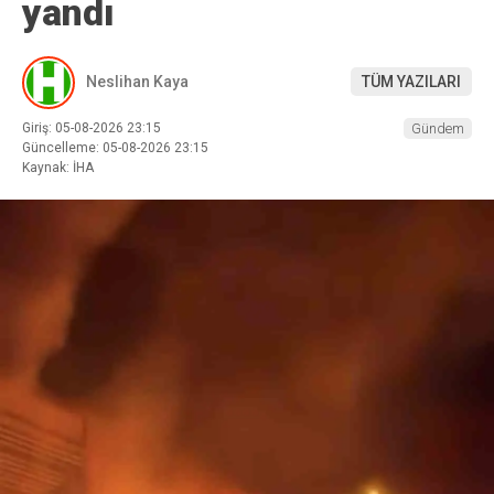
yandı
Neslihan Kaya
TÜM YAZILARI
Giriş: 05-08-2026 23:15
Gündem
Güncelleme: 05-08-2026 23:15
Kaynak: İHA