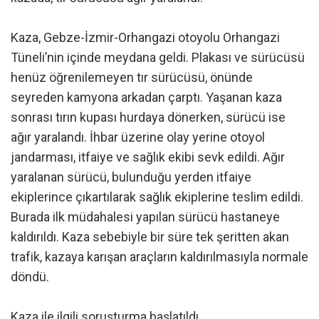
Kaza, Gebze-İzmir-Orhangazi otoyolu Orhangazi
Tüneli’nin içinde meydana geldi. Plakası ve sürücüsü
henüz öğrenilemeyen tır sürücüsü, önünde
seyreden kamyona arkadan çarptı. Yaşanan kaza
sonrası tırın kupası hurdaya dönerken, sürücü ise
ağır yaralandı. İhbar üzerine olay yerine otoyol
jandarması, itfaiye ve sağlık ekibi sevk edildi. Ağır
yaralanan sürücü, bulunduğu yerden itfaiye
ekiplerince çıkartılarak sağlık ekiplerine teslim edildi.
Burada ilk müdahalesi yapılan sürücü hastaneye
kaldırıldı. Kaza sebebiyle bir süre tek şeritten akan
trafik, kazaya karışan araçların kaldırılmasıyla normale
döndü.
Kaza ile ilgili soruşturma başlatıldı.