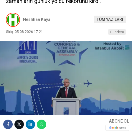
zamanların günlük yolcu rekorunu kırdı.
Neslihan Kaya
TÜM YAZILARI
Giriş: 05-08-2026 17:21
Gündem
ABONE OL