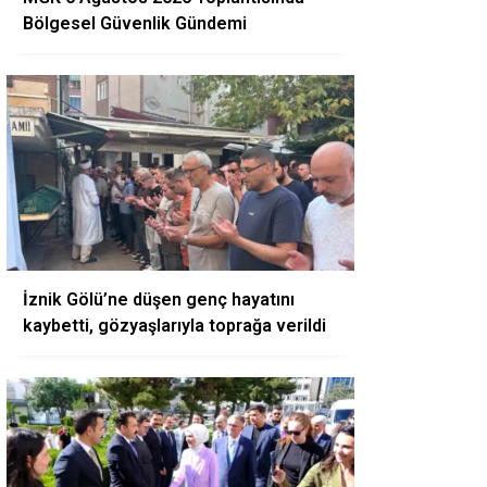
Bölgesel Güvenlik Gündemi
İznik Gölü’ne düşen genç hayatını
kaybetti, gözyaşlarıyla toprağa verildi