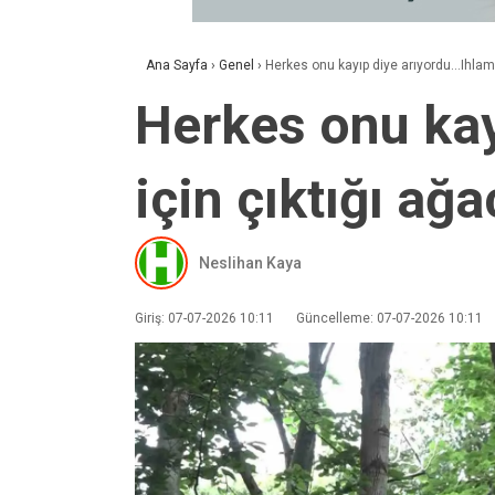
Ana Sayfa
›
Genel
›
Herkes onu kayıp diye arıyordu…Ihlamu
Herkes onu kay
için çıktığı ağ
Neslihan Kaya
Giriş: 07-07-2026 10:11
Güncelleme: 07-07-2026 10:11