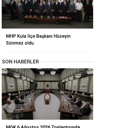
MHP Kula İlçe Başkanı Hüseyin
Sönmez oldu
SON HABERLER
MGK 6 Ağustos 2026 Toplantısında