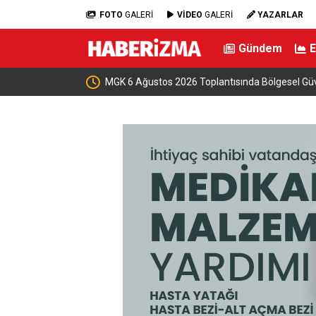
FOTO
GALERİ
VİDEO
GALERİ
YAZARLAR
Gündem
kapılarını açtı
MGK 6 Ağustos 2026 Toplantısında Bölgesel Gü