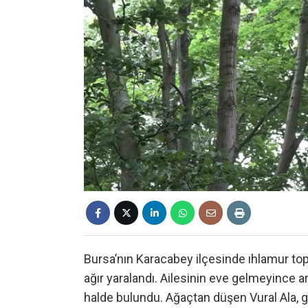
Bursa’nın Karacabey ilçesinde ıhlamur top
ağır yaralandı. Ailesinin eve gelmeyince a
halde bulundu. Ağaçtan düşen Vural Ala, g