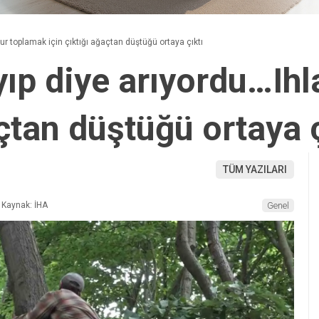
r toplamak için çıktığı ağaçtan düştüğü ortaya çıktı
ıp diye arıyordu…Ih
açtan düştüğü ortaya ç
TÜM YAZILARI
Kaynak: İHA
Genel