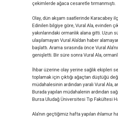
çekimlerde ağaca cesaretle tırmanmıştı.
Olay, dün akşam saatlerinde Karacabey il
Edinilen bilgiye göre, Vural Ala, evinden 
yakınlarındaki ormanlık alana gitti. Uzun
ulaşılamayan Vural Ala’dan haber alamaya
başlattı. Arama sırasında önce Vural Ala’nı
genişletti. Bir süre sonra Vural Ala, orma
İhbar üzerine olay yerine sağlık ekipleri se
toplamak için çıktığı ağaçtan düştüğü değerl
müdahalesinin ardından yaralı Vural Ala, 
Burada yapılan müdahalenin ardından sağl
Bursa Uludağ Üniversitesi Tıp Fakültesi Ha
Ala’nın geçtiğimiz hafta yapılan ıhlamur h