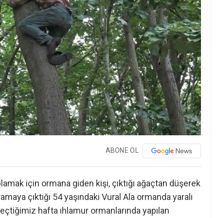
ABONE OL
lamak için ormana giden kişi, çıktığı ağaçtan düşerek
ramaya çıktığı 54 yaşındaki Vural Ala ormanda yaralı
eçtiğimiz hafta ıhlamur ormanlarında yapılan