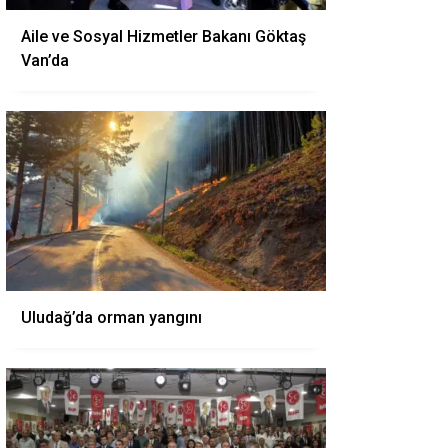
Aile ve Sosyal Hizmetler Bakanı Göktaş
Van’da
Uludağ’da orman yangını