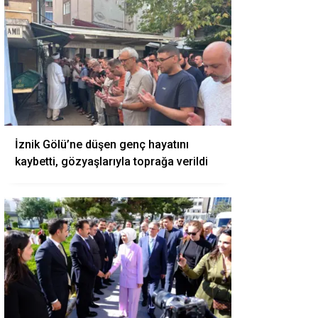
İznik Gölü’ne düşen genç hayatını
kaybetti, gözyaşlarıyla toprağa verildi