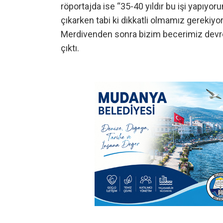
röportajda ise “35-40 yıldır bu işi yapıy
çıkarken tabi ki dikkatli olmamız gereki
Merdivenden sonra bizim becerimiz devreye
çıktı.