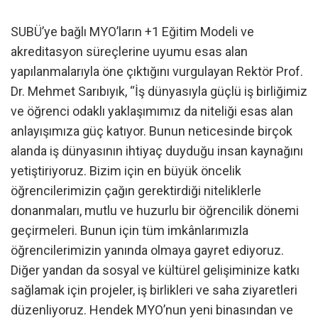
SUBÜ’ye bağlı MYO’ların +1 Eğitim Modeli ve
akreditasyon süreçlerine uyumu esas alan
yapılanmalarıyla öne çıktığını vurgulayan Rektör Prof.
Dr. Mehmet Sarıbıyık, “İş dünyasıyla güçlü iş birliğimiz
ve öğrenci odaklı yaklaşımımız da niteliği esas alan
anlayışımıza güç katıyor. Bunun neticesinde birçok
alanda iş dünyasının ihtiyaç duyduğu insan kaynağını
yetiştiriyoruz. Bizim için en büyük öncelik
öğrencilerimizin çağın gerektirdiği niteliklerle
donanmaları, mutlu ve huzurlu bir öğrencilik dönemi
geçirmeleri. Bunun için tüm imkânlarımızla
öğrencilerimizin yanında olmaya gayret ediyoruz.
Diğer yandan da sosyal ve kültürel gelişiminize katkı
sağlamak için projeler, iş birlikleri ve saha ziyaretleri
düzenliyoruz. Hendek MYO’nun yeni binasından ve