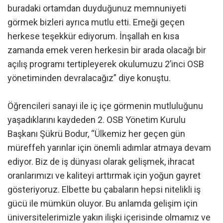
buradaki ortamdan duyduğunuz memnuniyeti
görmek bizleri ayrıca mutlu etti. Emeği geçen
herkese teşekkür ediyorum. İnşallah en kısa
zamanda emek veren herkesin bir arada olacağı bir
açılış programı tertipleyerek okulumuzu 2’inci OSB
yönetiminden devralacağız” diye konuştu.
Öğrencileri sanayi ile iç içe görmenin mutluluğunu
yaşadıklarını kaydeden 2. OSB Yönetim Kurulu
Başkanı Şükrü Bodur, “Ülkemiz her geçen gün
müreffeh yarınlar için önemli adımlar atmaya devam
ediyor. Biz de iş dünyası olarak gelişmek, ihracat
oranlarımızı ve kaliteyi arttırmak için yoğun gayret
gösteriyoruz. Elbette bu çabaların hepsi nitelikli iş
gücü ile mümkün oluyor. Bu anlamda gelişim için
üniversitelerimizle yakın ilişki içerisinde olmamız ve