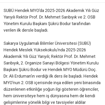
SUBÜ Hendek MYO’da 2025-2026 Akademik Yılı Güz
Yarıyılı Rektör Prof. Dr. Mehmet Sarıbıyık ve 2. OSB
Yönetim Kurulu Başkanı Şükrü Bodur tarafından
verilen ilk dersle başladı.
Sakarya Uygulamalı Bilimler Üniversitesi (SUBÜ)
Hendek Meslek Yüksekokulu’nda 2025-2026
Akademik Yılı Güz Yarıyılı; Rektör Prof. Dr. Mehmet
Sarıbıyık, 2. Organize Sanayi Bölgesi Yönetim Kurulu
Başkanı Şükrü Bodur ve Hendek MYO Müdürü Doç.
Dr. Ali Erduman’ın verdiği ilk ders ile başladı. Hendek
MYO’nun 2. OSB içerisinde inşa edilen yeni binasında
düzenlenen etkinliğe yoğun ilgi gösteren öğrenciler,
hem üniversiteye hem iş dünyasına hem de kendi
gelişimlerine yönelik bilgi ve tavsiyeler aldılar