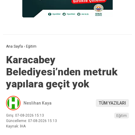
Ana Sayfa
›
Eğitim
Karacabey
Belediyesi’nden metruk
yapılara geçit yok
Neslihan Kaya
TÜM YAZILARI
Giriş: 07-08-2026 15:13
Eğitim
Güncelleme: 07-08-2026 15:13
Kaynak: İHA