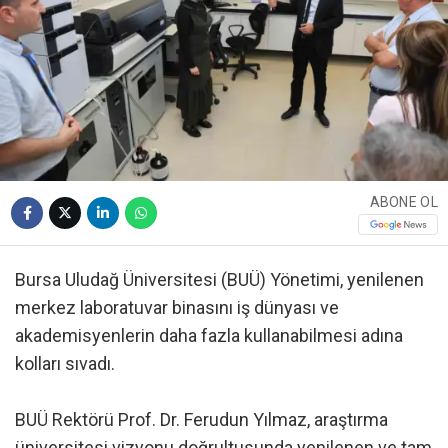
ABONE OL
Bursa Uludağ Üniversitesi (BUÜ) Yönetimi, yenilenen
merkez laboratuvar binasını iş dünyası ve
akademisyenlerin daha fazla kullanabilmesi adına
kolları sıvadı.
BUÜ Rektörü Prof. Dr. Ferudun Yılmaz, araştırma
üniversitesi vizyonu doğrultusunda yenilenen ve tam