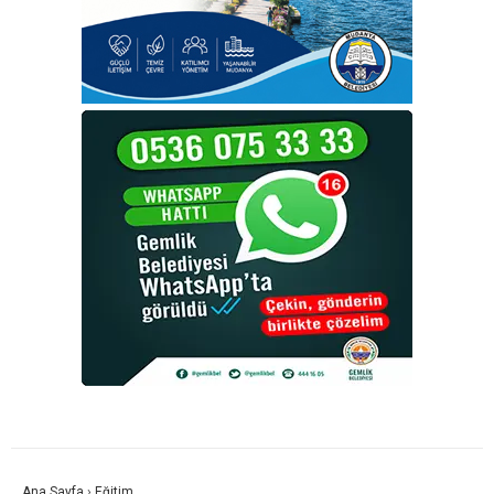
Ana Sayfa
›
Eğitim