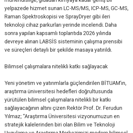
yelpazede hizmet sunan LC-MS/MS, ICP-MS, GC-MS,
Raman Spektroskopisi ve SprayDryer gibi ileri
teknoloji cihaz parkurları yerinde incelendi. Daha
sonra yapılan kapsamlı toplantıda 2026 yılında
devreye alınan LABSİS sisteminin çalışma prensibi
ve süreçleri detaylı bir şekilde masaya yatırıldı.
Bilimsel çalışmalara nitelikli katkı sağlayacak
Yeni yönetim ve yatırımlarla güçlendirilen BİTUAM’ın,
araştırma üniversitesi hedefleri doğrultusunda
yürütülen bilimsel çalışmalara nitelikli bir katkı
sağlayacağının altını çizen Rektör Prof. Dr. Ferudun
Yılmaz; “Araştırma Üniversitesi vizyonumuzun en
stratejik kalelerinden biri olan Bilim ve Teknoloji
Uygulama ve Araştırma Merkezimizi modern bilimsel