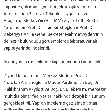
kapasite çalışması için tüm teknolojik yatırımları
tamamlanan Bilim ve Teknoloji Uygulama ve
Araştırma Merkezi’ni (BİTUAM) ziyaret etti. Rektör
Yardımcıları Prof. Dr. İrfan Kırıştıoğlu ve Prof. Dr.
Zekeriyya Arı ile Genel Sekreter Mehmet Aydemir’in
de hazır bulunduğu görüşmelerde laboratuvar alt
yapısı yerinde incelendi.
İş dünyası temsilcilerine kapılar sonuna kadar açıldı
Ziyaret kapsamında Merkez Müdürü Prof. Dr.
Nurullah Arslanoğlu ile Müdür Yardımcıları Doç. Dr.
Halil İbrahim Akyıldız ve Doç. Dr. Dilek Pirim, merkezin
multidisipliner faaliyetleri hakkında detaylı bir sunum
gerçekleştirdi. Yapılan inceleme gezisinde tıptan
mühendisliğe, gıdadan kimyaya kadar geniş bir