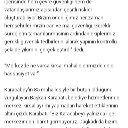
içerisinde hem çevre güvenliği hem de
vatandaşlarımız açısından çeşitli riskler
oluşturabiliyor. Bizim önceliğimiz her zaman
hemşehrilerimizin can ve mal güvenliği. Gerekli
süreçlerin tamamlanmasının ardından ekiplerimiz
gerekli güvenlik tedbirlerini alarak yapının kontrollü
şekilde yıkımını gerçekleştirdi” dedi.
“Merkezde ne varsa kırsal mahallelerimizde de o
hassasiyet var”
Karacabey’in 85 mahallesiyle bir bütün olduğunu
vurgulayan Başkan Karabatı, belediye hizmetlerinde
merkez-kırsal ayrımı yapmadan hareket ettiklerinin
altını çizdi. Karabatı, “Biz Karacabey’i yalnızca ilçe
merkezinden ibaret görmüyoruz. Dağkadı da bizim,