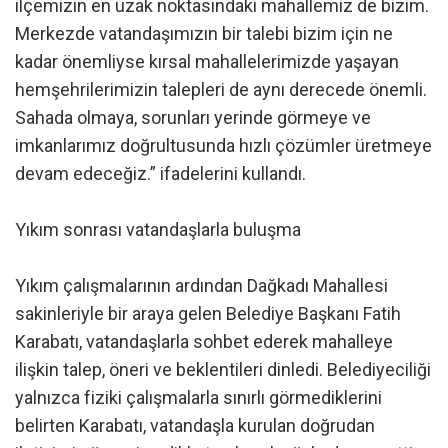
ilçemizin en uzak noktasındaki mahallemiz de bizim.
Merkezde vatandaşımızın bir talebi bizim için ne
kadar önemliyse kırsal mahallelerimizde yaşayan
hemşehrilerimizin talepleri de aynı derecede önemli.
Sahada olmaya, sorunları yerinde görmeye ve
imkanlarımız doğrultusunda hızlı çözümler üretmeye
devam edeceğiz.” ifadelerini kullandı.
Yıkım sonrası vatandaşlarla buluşma
Yıkım çalışmalarının ardından Dağkadı Mahallesi
sakinleriyle bir araya gelen Belediye Başkanı Fatih
Karabatı, vatandaşlarla sohbet ederek mahalleye
ilişkin talep, öneri ve beklentileri dinledi. Belediyeciliği
yalnızca fiziki çalışmalarla sınırlı görmediklerini
belirten Karabatı, vatandaşla kurulan doğrudan