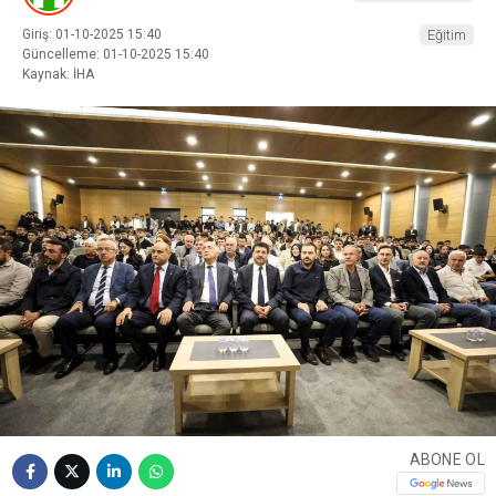
Giriş: 01-10-2025 15:40
Eğitim
Güncelleme: 01-10-2025 15:40
Kaynak: İHA
ABONE OL