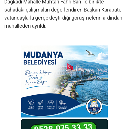
Dağkadı Mahalle Muhtarı Fahri San ile birlikte
sahadaki çalışmaları değerlendiren Başkan Karabatı,
vatandaşlarla gerçekleştirdiği görüşmelerin ardından
mahalleden ayrıldı.