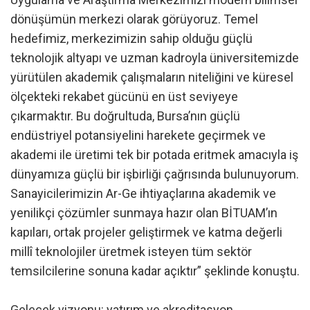
dönüşümün merkezi olarak görüyoruz. Temel
hedefimiz, merkezimizin sahip olduğu güçlü
teknolojik altyapı ve uzman kadroyla üniversitemizde
yürütülen akademik çalışmaların niteliğini ve küresel
ölçekteki rekabet gücünü en üst seviyeye
çıkarmaktır. Bu doğrultuda, Bursa’nın güçlü
endüstriyel potansiyelini harekete geçirmek ve
akademi ile üretimi tek bir potada eritmek amacıyla iş
dünyamıza güçlü bir işbirliği çağrısında bulunuyorum.
Sanayicilerimizin Ar-Ge ihtiyaçlarına akademik ve
yenilikçi çözümler sunmaya hazır olan BİTUAM’ın
kapıları, ortak projeler geliştirmek ve katma değerli
millî teknolojiler üretmek isteyen tüm sektör
temsilcilerine sonuna kadar açıktır” şeklinde konuştu.
Gelecek vizyonu: yatırım ve akreditasyon