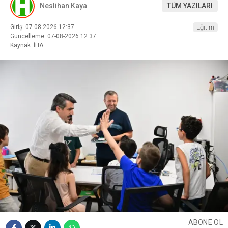
Neslihan Kaya
TÜM YAZILARI
Giriş: 07-08-2026 12:37
Eğitim
Güncelleme: 07-08-2026 12:37
Kaynak: İHA
ABONE OL