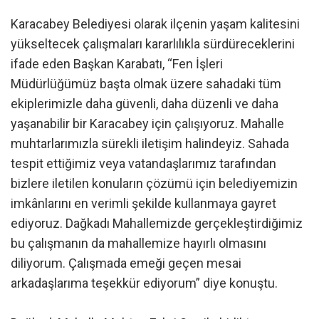
Karacabey Belediyesi olarak ilçenin yaşam kalitesini
yükseltecek çalışmaları kararlılıkla sürdüreceklerini
ifade eden Başkan Karabatı, “Fen İşleri
Müdürlüğümüz başta olmak üzere sahadaki tüm
ekiplerimizle daha güvenli, daha düzenli ve daha
yaşanabilir bir Karacabey için çalışıyoruz. Mahalle
muhtarlarımızla sürekli iletişim halindeyiz. Sahada
tespit ettiğimiz veya vatandaşlarımız tarafından
bizlere iletilen konuların çözümü için belediyemizin
imkânlarını en verimli şekilde kullanmaya gayret
ediyoruz. Dağkadı Mahallemizde gerçekleştirdiğimiz
bu çalışmanın da mahallemize hayırlı olmasını
diliyorum. Çalışmada emeği geçen mesai
arkadaşlarıma teşekkür ediyorum” diye konuştu.