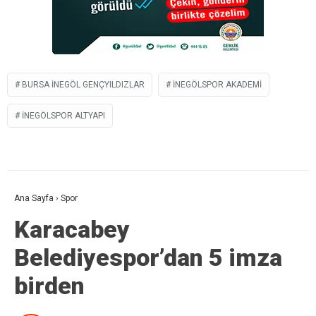
BURSA İNEGÖL GENÇYILDIZLAR
İNEGÖLSPOR AKADEMI
İNEGÖLSPOR ALTYAPI
Ana Sayfa
›
Spor
Karacabey
Belediyespor’dan 5 imza
birden