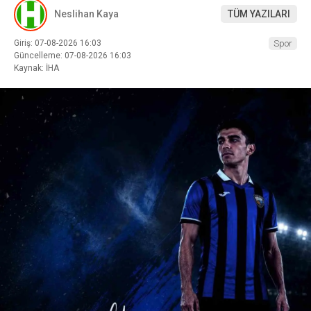
Neslihan Kaya
TÜM YAZILARI
Giriş: 07-08-2026 16:03
Spor
Güncelleme: 07-08-2026 16:03
Kaynak: İHA