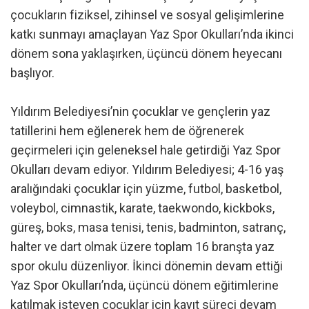
çocukların fiziksel, zihinsel ve sosyal gelişimlerine
katkı sunmayı amaçlayan Yaz Spor Okulları’nda ikinci
dönem sona yaklaşırken, üçüncü dönem heyecanı
başlıyor.
Yıldırım Belediyesi’nin çocuklar ve gençlerin yaz
tatillerini hem eğlenerek hem de öğrenerek
geçirmeleri için geleneksel hale getirdiği Yaz Spor
Okulları devam ediyor. Yıldırım Belediyesi; 4-16 yaş
aralığındaki çocuklar için yüzme, futbol, basketbol,
voleybol, cimnastik, karate, taekwondo, kickboks,
güreş, boks, masa tenisi, tenis, badminton, satranç,
halter ve dart olmak üzere toplam 16 branşta yaz
spor okulu düzenliyor. İkinci dönemin devam ettiği
Yaz Spor Okulları’nda, üçüncü dönem eğitimlerine
katılmak isteyen çocuklar için kayıt süreci devam