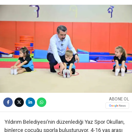
ABONE OL
Yıldırım Belediyesi’nin düzenlediği Yaz Spor Okulları,
binlerce çocuğu sporla buluşturuyor. 4-16 yaş arası