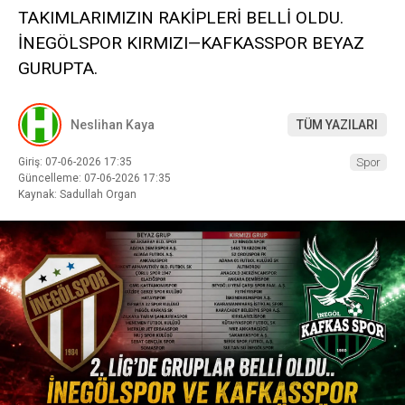
TAKIMLARIMIZIN RAKİPLERİ BELLİ OLDU.
İNEGÖLSPOR KIRMIZI—KAFKASSPOR BEYAZ
GURUPTA.
Neslihan Kaya
TÜM YAZILARI
Giriş: 07-06-2026 17:35
Spor
Güncelleme: 07-06-2026 17:35
Kaynak: Sadullah Organ