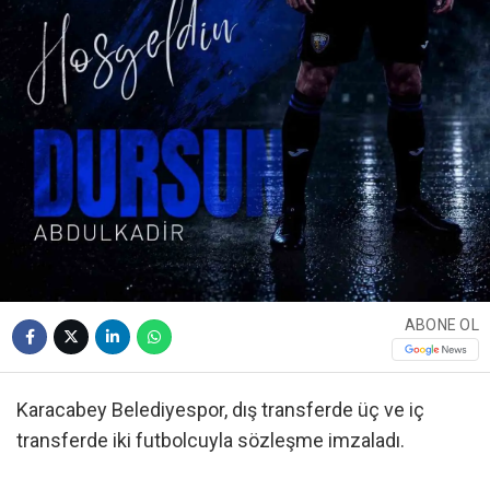
ABONE OL
Karacabey Belediyespor, dış transferde üç ve iç
transferde iki futbolcuyla sözleşme imzaladı.