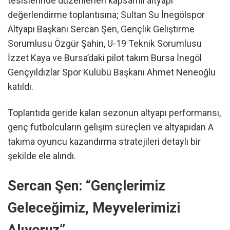
tesislerinde düzenlenen kapsamlı altyapı
değerlendirme toplantısına; Sultan Su İnegölspor
Altyapı Başkanı Sercan Şen, Gençlik Geliştirme
Sorumlusu Özgür Şahin, U-19 Teknik Sorumlusu
İzzet Kaya ve Bursa’daki pilot takım Bursa İnegöl
Gençyıldızlar Spor Kulübü Başkanı Ahmet Neneoğlu
katıldı.
Toplantıda geride kalan sezonun altyapı performansı,
genç futbolcuların gelişim süreçleri ve altyapıdan A
takıma oyuncu kazandırma stratejileri detaylı bir
şekilde ele alındı.
Sercan Şen: “Gençlerimiz
Geleceğimiz, Meyvelerimizi