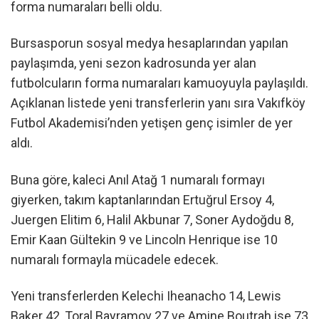
forma numaraları belli oldu.
Bursasporun sosyal medya hesaplarından yapılan
paylaşımda, yeni sezon kadrosunda yer alan
futbolcuların forma numaraları kamuoyuyla paylaşıldı.
Açıklanan listede yeni transferlerin yanı sıra Vakıfköy
Futbol Akademisi’nden yetişen genç isimler de yer
aldı.
Buna göre, kaleci Anıl Atağ 1 numaralı formayı
giyerken, takım kaptanlarından Ertuğrul Ersoy 4,
Juergen Elitim 6, Halil Akbunar 7, Soner Aydoğdu 8,
Emir Kaan Gültekin 9 ve Lincoln Henrique ise 10
numaralı formayla mücadele edecek.
Yeni transferlerden Kelechi Iheanacho 14, Lewis
Baker 42, Toral Bayramov 27 ve Amine Boutrah ise 73