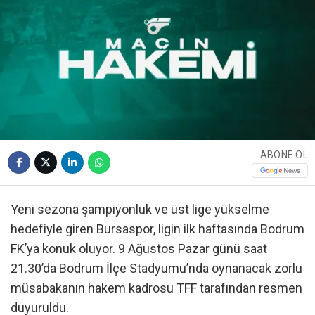
ABONE OL
Yeni sezona şampiyonluk ve üst lige yükselme
hedefiyle giren Bursaspor, ligin ilk haftasında Bodrum
FK’ya konuk oluyor. 9 Ağustos Pazar günü saat
21.30’da Bodrum İlçe Stadyumu’nda oynanacak zorlu
müsabakanın hakem kadrosu TFF tarafından resmen
duyuruldu.