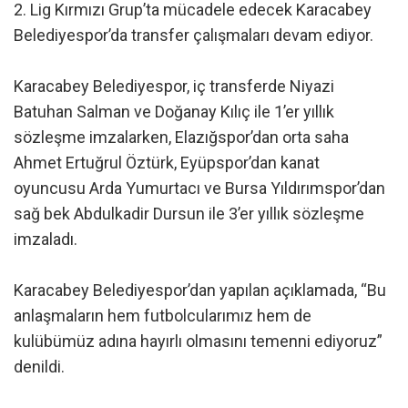
2. Lig Kırmızı Grup’ta mücadele edecek Karacabey
Belediyespor’da transfer çalışmaları devam ediyor.
Karacabey Belediyespor, iç transferde Niyazi
Batuhan Salman ve Doğanay Kılıç ile 1’er yıllık
sözleşme imzalarken, Elazığspor’dan orta saha
Ahmet Ertuğrul Öztürk, Eyüpspor’dan kanat
oyuncusu Arda Yumurtacı ve Bursa Yıldırımspor’dan
sağ bek Abdulkadir Dursun ile 3’er yıllık sözleşme
imzaladı.
Karacabey Belediyespor’dan yapılan açıklamada, “Bu
anlaşmaların hem futbolcularımız hem de
kulübümüz adına hayırlı olmasını temenni ediyoruz”
denildi.