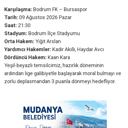
Karşılaşma:
Bodrum FK – Bursaspor
Tarih:
09 Ağustos 2026 Pazar
Saat:
21:30
Stadyum:
Bodrum İlçe Stadyumu
Orta Hakem:
Yiğit Arslan
Yardımcı Hakemler:
Kadir Akıllı, Haydar Avcı
Dördüncü Hakem:
Kaan Kara
Yeşil-beyazlı temsilcimiz, hazırlık döneminin
ardından lige galibiyetle başlayarak moral bulmayı ve
zorlu deplasmandan 3 puanla dönmeyi hedefliyor.