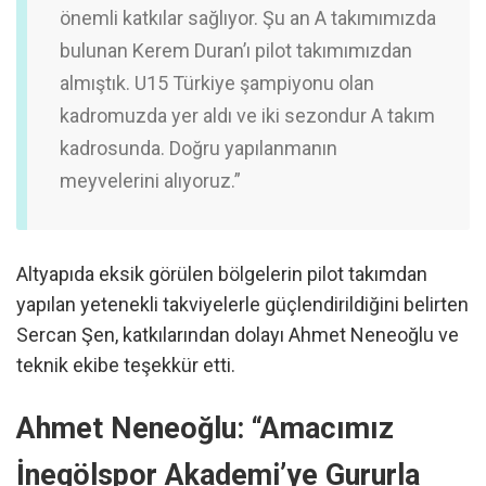
önemli katkılar sağlıyor. Şu an A takımımızda
bulunan Kerem Duran’ı pilot takımımızdan
almıştık. U15 Türkiye şampiyonu olan
kadromuzda yer aldı ve iki sezondur A takım
kadrosunda. Doğru yapılanmanın
meyvelerini alıyoruz.”
Altyapıda eksik görülen bölgelerin pilot takımdan
yapılan yetenekli takviyelerle güçlendirildiğini belirten
Sercan Şen, katkılarından dolayı Ahmet Neneoğlu ve
teknik ekibe teşekkür etti.
Ahmet Neneoğlu: “Amacımız
İnegölspor Akademi’ye Gururla