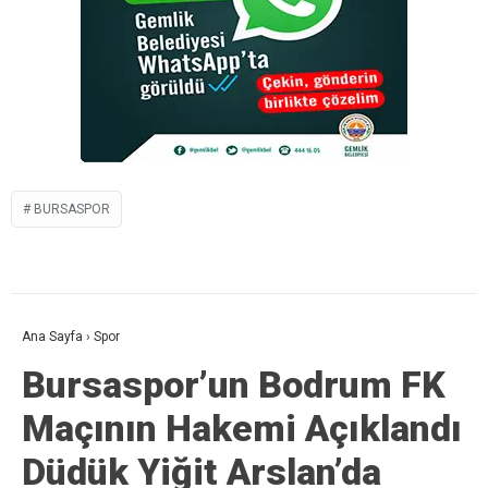
BURSASPOR
Ana Sayfa
›
Spor
Bursaspor’un Bodrum FK
Maçının Hakemi Açıklandı
Düdük Yiğit Arslan’da