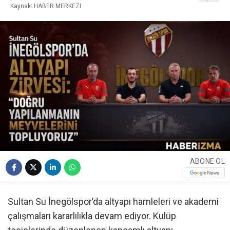
Kaynak: HABER MERKEZI
ABONE OL
Sultan Su İnegölspor’da altyapı hamleleri ve akademi
çalışmaları kararlılıkla devam ediyor. Kulüp