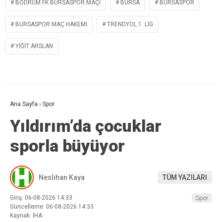
BODRUM FK BURSASPOR MAÇI
BURSA
BURSASPOR
BURSASPOR MAÇ HAKEMI
TRENDYOL 1. LIG
YIĞIT ARSLAN
Ana Sayfa
›
Spor
Yıldırım’da çocuklar
sporla büyüyor
Neslihan Kaya
TÜM YAZILARI
Giriş: 06-08-2026 14:33
Spor
Güncelleme: 06-08-2026 14:33
Kaynak: İHA