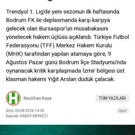
Trendyol 1. Lig’de yeni sezonun ilk haftasında
Bodrum FK ile deplasmanda karşı karşıya
gelecek olan Bursaspor’un müsabakasını
yönetecek hakem üçlüsü açıklandı. Türkiye Futbol
Federasyonu (TFF) Merkez Hakem Kurulu
(MHK) tarafından yapılan atamaya göre, 9
Ağustos Pazar günü Bodrum İlçe Stadyumu’nda
oynanacak kritik karşılaşmada İzmir bölgesi üst
klasman hakemi Yiğit Arslan düdük çalacak.
Neslihan Kaya
TÜM YAZILARI
Giriş: 06-08-2026 14:38
Spor
Kaynak: HABER MERKEZI