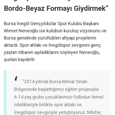
Bordo-Beyaz Formayı Giydirmek”
Bursa İnegöl Gençyıldızlar Spor Kulübü Başkanı
Ahmet Neneoğlu ise kulübün kuruluş vizyonunu ve
Bursa genelinde yürüttükleri altyapı projelerini
aktardı. Spor ahlakı ve İnegölspor sevgisini genç
yaştan itibaren aşıladıklarını söyleyen Neneoğlu,
şunları kaydetti:
“2014 yılında Bursa Mimar Sinan
Bölgesinde başlattığımız eğitim projesiyle
6-14 yaş grubu çocuklarımızı futbolun temel
nitelikleriyle birlikte spor ahlakı ve
İnegölspor sevgisiyle yetiştiriyoruz. Nilüfer,