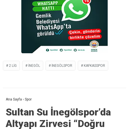
2 LIG
İNEGÖL
INEGÖLSPOR
KAFKASSPOR
Ana Sayfa
›
Spor
Sultan Su İnegölspor’da
Altyapı Zirvesi “Doğru