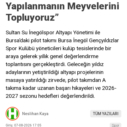
Yapılanmanın Meyvelerini
Topluyoruz”
Sultan Su İnegölspor Altyapı Yönetimi ile
Bursa’daki pilot takımı Bursa İnegöl Gençyıldızlar
Spor Kulübü yöneticileri kulüp tesislerinde bir
araya gelerek yıllık genel değerlendirme
toplantısını gerçekleştirdi. Geleceğin yıldız
adaylarının yetiştirildiği altyapı projelerinin
masaya yatırıldığı zirvede, pilot takımdan A
takıma kadar uzanan başarı hikayeleri ve 2026-
2027 sezonu hedefleri değerlendirildi.
Neslihan Kaya
TÜM YAZILARI
Giriş: 07-08-2026 17:05
Spor