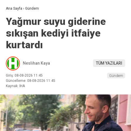
Ana Sayfa
›
Gündem
Yağmur suyu giderine
sıkışan kediyi itfaiye
kurtardı
Neslihan Kaya
TÜM YAZILARI
Giriş: 08-08-2026 11:45
Gündem
Güncelleme: 08-08-2026 11:45
Kaynak: İHA