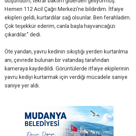
düşündüm, tekrar baktım giderden geliyormuş.
Hemen 112 Acil Çağrı Merkezi’ne bildirdim. İtfaiye
ekipleri geldi, kurtardılar sağ olsunlar. Ben ferahladım.
Çok teşekkür ederim, canla başla hayvancağızı
çıkardılar.” dedi.
Öte yandan, yavru kedinin sıkıştığı yerden kurtarılma
anı, çevrede bulunan bir vatandaş tarafından
kameraya kaydedildi. Görüntülerde itfaiye ekiplerinin
yavru kediyi kurtarmak için verdiği mücadele saniye
saniye yer aldı.