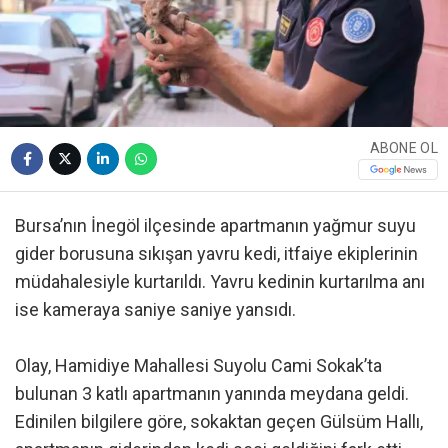
ABONE OL
Bursa’nın İnegöl ilçesinde apartmanın yağmur suyu
gider borusuna sıkışan yavru kedi, itfaiye ekiplerinin
müdahalesiyle kurtarıldı. Yavru kedinin kurtarılma anı
ise kameraya saniye saniye yansıdı.
Olay, Hamidiye Mahallesi Suyolu Cami Sokak’ta
bulunan 3 katlı apartmanın yanında meydana geldi.
Edinilen bilgilere göre, sokaktan geçen Gülsüm Hallı,