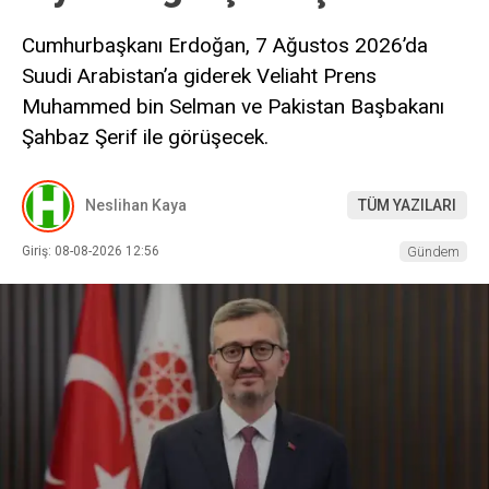
Cumhurbaşkanı Erdoğan, 7 Ağustos 2026’da
Suudi Arabistan’a giderek Veliaht Prens
Muhammed bin Selman ve Pakistan Başbakanı
Şahbaz Şerif ile görüşecek.
Neslihan Kaya
TÜM YAZILARI
Giriş: 08-08-2026 12:56
Gündem