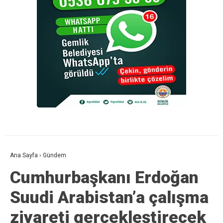
Ana Sayfa
›
Gündem
Cumhurbaşkanı Erdoğan
Suudi Arabistan’a çalışma
ziyareti gerçekleştirecek