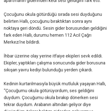
apartmanın giderinden kedi sesi geldiğini fark etti.
Çocuğunu okula götürdüğü sırada sesi duyduğunu
belirten Hallı, çocuğunu bıraktıktan sonra aynı
noktaya geri döndü. Sesin gider borusundan geldiğini
fark eden Hallı, durumu hemen 112 Acil Çağrı
Merkezi’ne bildirdi.
İhbar üzerine olay yerine itfaiye ekipleri sevk edildi.
Ekipler, yaptıkları çalışma sonucunda gider borusuna
sıkışan yavru kediyi bulunduğu yerden çıkardı.
Kedinin kurtarılmasıyla büyük mutluluk yaşayan Hallı,
“Çocuğumu okula götürüyordum, ses geldiğini
duydum. Çocuğumu okula bırakıp dönerken sesi
tekrar duydum. Arabanın altından geliyor diye