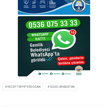
RECEP TAYYIP ERDOĞAN
SUUDI ARABISTAN