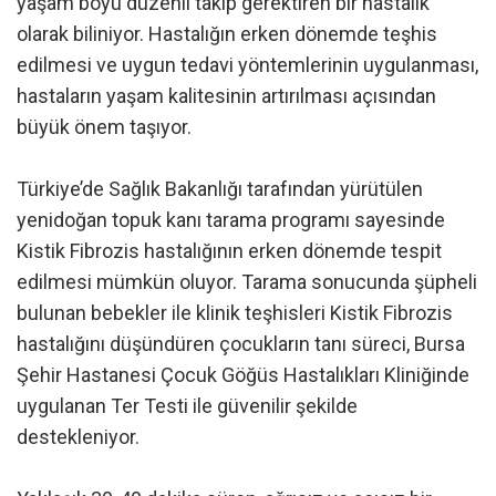
yaşam boyu düzenli takip gerektiren bir hastalık
olarak biliniyor. Hastalığın erken dönemde teşhis
edilmesi ve uygun tedavi yöntemlerinin uygulanması,
hastaların yaşam kalitesinin artırılması açısından
büyük önem taşıyor.
Türkiye’de Sağlık Bakanlığı tarafından yürütülen
yenidoğan topuk kanı tarama programı sayesinde
Kistik Fibrozis hastalığının erken dönemde tespit
edilmesi mümkün oluyor. Tarama sonucunda şüpheli
bulunan bebekler ile klinik teşhisleri Kistik Fibrozis
hastalığını düşündüren çocukların tanı süreci, Bursa
Şehir Hastanesi Çocuk Göğüs Hastalıkları Kliniğinde
uygulanan Ter Testi ile güvenilir şekilde
destekleniyor.