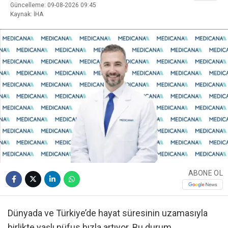
Güncelleme: 09-08-2026 09:45
Kaynak: İHA
ABONE OL
Dünyada ve Türkiye’de hayat süresinin uzamasıyla
birlikte yaşlı nüfus hızla artıyor. Bu durum,