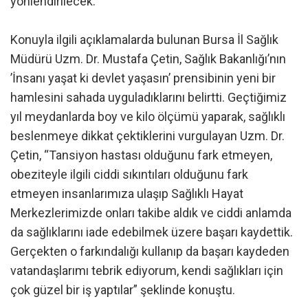
yönlendirilecek.
Konuyla ilgili açıklamalarda bulunan Bursa İl Sağlık
Müdürü Uzm. Dr. Mustafa Çetin, Sağlık Bakanlığı’nın
’İnsanı yaşat ki devlet yaşasın’ prensibinin yeni bir
hamlesini sahada uyguladıklarını belirtti. Geçtiğimiz
yıl meydanlarda boy ve kilo ölçümü yaparak, sağlıklı
beslenmeye dikkat çektiklerini vurgulayan Uzm. Dr.
Çetin, “Tansiyon hastası olduğunu fark etmeyen,
obeziteyle ilgili ciddi sıkıntıları olduğunu fark
etmeyen insanlarımıza ulaşıp Sağlıklı Hayat
Merkezlerimizde onları takibe aldık ve ciddi anlamda
da sağlıklarını iade edebilmek üzere başarı kaydettik.
Gerçekten o farkındalığı kullanıp da başarı kaydeden
vatandaşlarımı tebrik ediyorum, kendi sağlıkları için
çok güzel bir iş yaptılar” şeklinde konuştu.