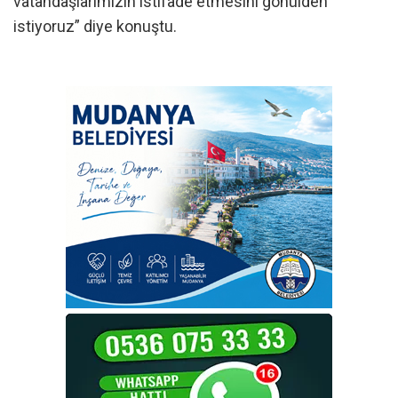
vatandaşlarımızın istifade etmesini gönülden
istiyoruz” diye konuştu.