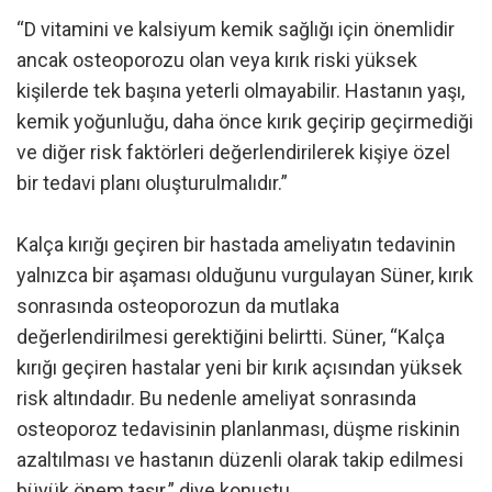
“D vitamini ve kalsiyum kemik sağlığı için önemlidir
ancak osteoporozu olan veya kırık riski yüksek
kişilerde tek başına yeterli olmayabilir. Hastanın yaşı,
kemik yoğunluğu, daha önce kırık geçirip geçirmediği
ve diğer risk faktörleri değerlendirilerek kişiye özel
bir tedavi planı oluşturulmalıdır.”
Kalça kırığı geçiren bir hastada ameliyatın tedavinin
yalnızca bir aşaması olduğunu vurgulayan Süner, kırık
sonrasında osteoporozun da mutlaka
değerlendirilmesi gerektiğini belirtti. Süner, “Kalça
kırığı geçiren hastalar yeni bir kırık açısından yüksek
risk altındadır. Bu nedenle ameliyat sonrasında
osteoporoz tedavisinin planlanması, düşme riskinin
azaltılması ve hastanın düzenli olarak takip edilmesi
büyük önem taşır.” diye konuştu.