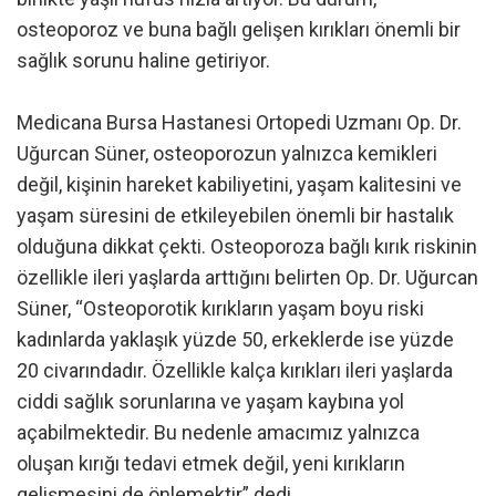
osteoporoz ve buna bağlı gelişen kırıkları önemli bir
sağlık sorunu haline getiriyor.
Medicana Bursa Hastanesi Ortopedi Uzmanı Op. Dr.
Uğurcan Süner, osteoporozun yalnızca kemikleri
değil, kişinin hareket kabiliyetini, yaşam kalitesini ve
yaşam süresini de etkileyebilen önemli bir hastalık
olduğuna dikkat çekti. Osteoporoza bağlı kırık riskinin
özellikle ileri yaşlarda arttığını belirten Op. Dr. Uğurcan
Süner, “Osteoporotik kırıkların yaşam boyu riski
kadınlarda yaklaşık yüzde 50, erkeklerde ise yüzde
20 civarındadır. Özellikle kalça kırıkları ileri yaşlarda
ciddi sağlık sorunlarına ve yaşam kaybına yol
açabilmektedir. Bu nedenle amacımız yalnızca
oluşan kırığı tedavi etmek değil, yeni kırıkların
gelişmesini de önlemektir” dedi.