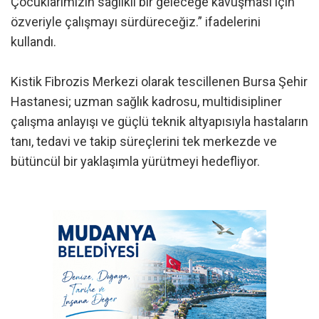
Çocuklarımızın sağlıklı bir geleceğe kavuşması için
özveriyle çalışmayı sürdüreceğiz.” ifadelerini
kullandı.
Kistik Fibrozis Merkezi olarak tescillenen Bursa Şehir
Hastanesi; uzman sağlık kadrosu, multidisipliner
çalışma anlayışı ve güçlü teknik altyapısıyla hastaların
tanı, tedavi ve takip süreçlerini tek merkezde ve
bütüncül bir yaklaşımla yürütmeyi hedefliyor.