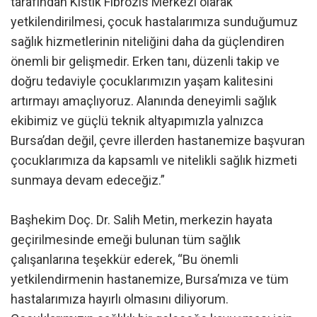
tarafından Kistik Fibrozis Merkezi olarak
yetkilendirilmesi, çocuk hastalarımıza sunduğumuz
sağlık hizmetlerinin niteliğini daha da güçlendiren
önemli bir gelişmedir. Erken tanı, düzenli takip ve
doğru tedaviyle çocuklarımızın yaşam kalitesini
artırmayı amaçlıyoruz. Alanında deneyimli sağlık
ekibimiz ve güçlü teknik altyapımızla yalnızca
Bursa’dan değil, çevre illerden hastanemize başvuran
çocuklarımıza da kapsamlı ve nitelikli sağlık hizmeti
sunmaya devam edeceğiz.”
Başhekim Doç. Dr. Salih Metin, merkezin hayata
geçirilmesinde emeği bulunan tüm sağlık
çalışanlarına teşekkür ederek, “Bu önemli
yetkilendirmenin hastanemize, Bursa’mıza ve tüm
hastalarımıza hayırlı olmasını diliyorum.