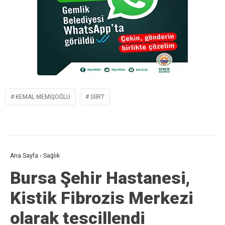
KEMAL MEMIŞOĞLU
SIIRT
Ana Sayfa
›
Sağlık
Bursa Şehir Hastanesi,
Kistik Fibrozis Merkezi
olarak tescillendi