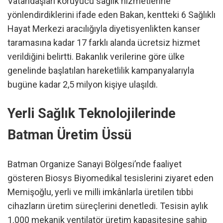
Vatandaşları koruyucu sağlık hizmetlerine
yönlendirdiklerini ifade eden Bakan, kentteki 6 Sağlıklı
Hayat Merkezi aracılığıyla diyetisyenlikten kanser
taramasına kadar 17 farklı alanda ücretsiz hizmet
verildiğini belirtti. Bakanlık verilerine göre ülke
genelinde başlatılan hareketlilik kampanyalarıyla
bugüne kadar 2,5 milyon kişiye ulaşıldı.
Yerli Sağlık Teknolojilerinde
Batman Üretim Üssü
Batman Organize Sanayi Bölgesi’nde faaliyet
gösteren Biosys Biyomedikal tesislerini ziyaret eden
Memişoğlu, yerli ve milli imkânlarla üretilen tıbbi
cihazların üretim süreçlerini denetledi. Tesisin aylık
1.000 mekanik ventilatör üretim kapasitesine sahip