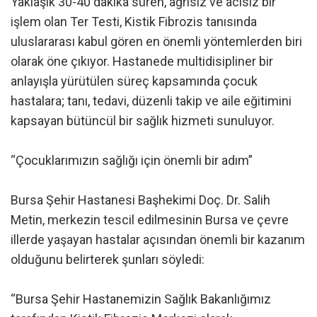
Yaklaşık 30-40 dakika süren, ağrısız ve acısız bir
işlem olan Ter Testi, Kistik Fibrozis tanısında
uluslararası kabul gören en önemli yöntemlerden biri
olarak öne çıkıyor. Hastanede multidisipliner bir
anlayışla yürütülen süreç kapsamında çocuk
hastalara; tanı, tedavi, düzenli takip ve aile eğitimini
kapsayan bütüncül bir sağlık hizmeti sunuluyor.
“Çocuklarımızın sağlığı için önemli bir adım”
Bursa Şehir Hastanesi Başhekimi Doç. Dr. Salih
Metin, merkezin tescil edilmesinin Bursa ve çevre
illerde yaşayan hastalar açısından önemli bir kazanım
olduğunu belirterek şunları söyledi:
“Bursa Şehir Hastanemizin Sağlık Bakanlığımız