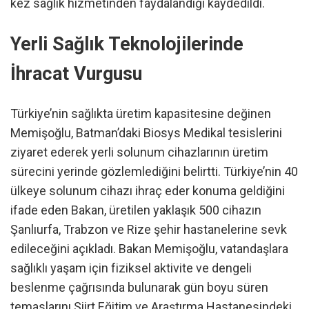
kez sağlık hizmetinden faydalandığı kaydedildi.
Yerli Sağlık Teknolojilerinde
İhracat Vurgusu
Türkiye’nin sağlıkta üretim kapasitesine değinen
Memişoğlu, Batman’daki Biosys Medikal tesislerini
ziyaret ederek yerli solunum cihazlarının üretim
sürecini yerinde gözlemlediğini belirtti. Türkiye’nin 40
ülkeye solunum cihazı ihraç eder konuma geldiğini
ifade eden Bakan, üretilen yaklaşık 500 cihazın
Şanlıurfa, Trabzon ve Rize şehir hastanelerine sevk
edileceğini açıkladı. Bakan Memişoğlu, vatandaşlara
sağlıklı yaşam için fiziksel aktivite ve dengeli
beslenme çağrısında bulunarak gün boyu süren
temaslarını Siirt Eğitim ve Araştırma Hastanesindeki