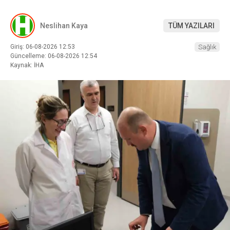
Neslihan Kaya
TÜM YAZILARI
Giriş: 06-08-2026 12:53
Sağlık
Güncelleme: 06-08-2026 12:54
Kaynak: İHA