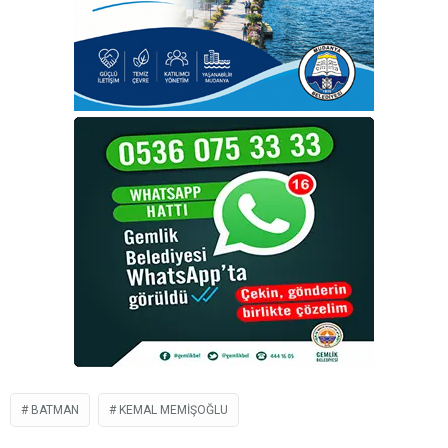
BATMAN
KEMAL MEMIŞOĞLU