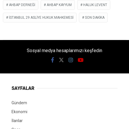
AHBAP DERNEĞI
AHBAP KAYYUM
HALUK LEVENT
İSTANBUL 29 ASLIYE HUKUK MAHKEMESI
SON DAKIKA
Sosyal medya hesaplarımızı keşfedin
SAYFALAR
Gündem
Ekonomi
İlanlar