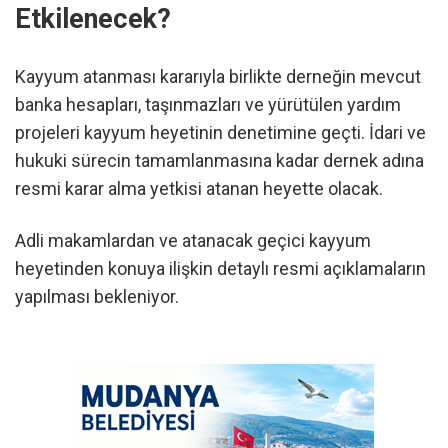
Etkilenecek?
Kayyum atanması kararıyla birlikte derneğin mevcut
banka hesapları, taşınmazları ve yürütülen yardım
projeleri kayyum heyetinin denetimine geçti. İdari ve
hukuki sürecin tamamlanmasına kadar dernek adına
resmi karar alma yetkisi atanan heyette olacak.
Adli makamlardan ve atanacak geçici kayyum
heyetinden konuya ilişkin detaylı resmi açıklamaların
yapılması bekleniyor.