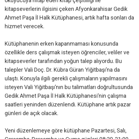
okuyucuya hitap eden kitap çeşitliliği ile
kitapseverlerin ilgisini çeken Afyonkarahisar Gedik
Ahmet Paşa İl Halk Kütüphanesi, artık hafta sonları da
hizmet verecek.
Kütüphanenin erken kapanmaması konusunda
özellikle ders çalışmak isteyen öğrenciler, veliler ve
kitapseverler tarafından yoğun talep alıyordu. Bu
talepler Vali Doç. Dr. Kübra Güran Yiğitbaşı’na da
ulaştı. Konuyla ilgili gerekli çalışmaların yapılmasını
isteyen Vali Yiğitbaşı’nın bu talimatları doğrultusunda
Gedik Ahmet Paşa İl Halk Kütüphanesi’nin çalışma
saatleri yeninden düzenlendi. Kütüphane artık pazar
günleri de açık olacak.
Yeni düzenlemeye göre kütüphane Pazartesi, Salı,