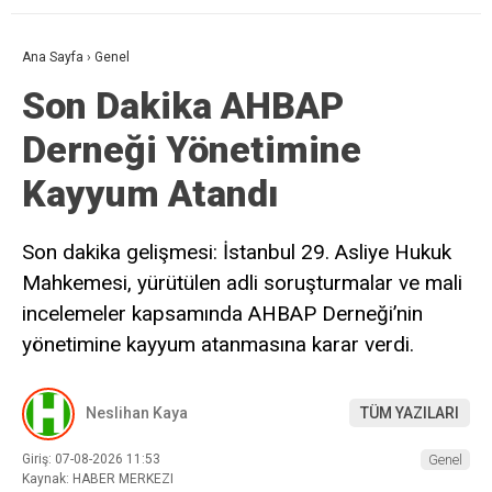
Ana Sayfa
›
Genel
Son Dakika AHBAP
Derneği Yönetimine
Kayyum Atandı
Son dakika gelişmesi: İstanbul 29. Asliye Hukuk
Mahkemesi, yürütülen adli soruşturmalar ve mali
incelemeler kapsamında AHBAP Derneği’nin
yönetimine kayyum atanmasına karar verdi.
Neslihan Kaya
TÜM YAZILARI
Giriş: 07-08-2026 11:53
Genel
Kaynak: HABER MERKEZI