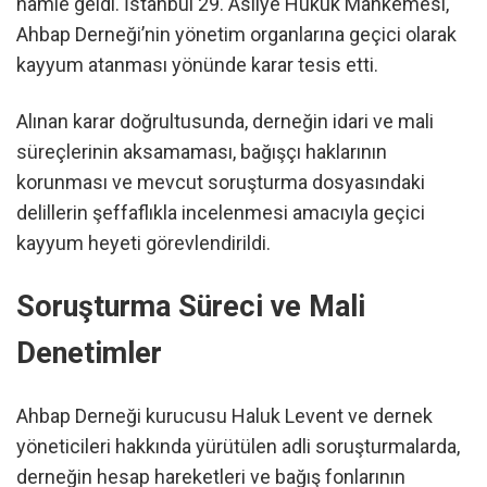
hamle geldi. İstanbul 29. Asliye Hukuk Mahkemesi,
Ahbap Derneği’nin yönetim organlarına geçici olarak
kayyum atanması yönünde karar tesis etti.
Alınan karar doğrultusunda, derneğin idari ve mali
süreçlerinin aksamaması, bağışçı haklarının
korunması ve mevcut soruşturma dosyasındaki
delillerin şeffaflıkla incelenmesi amacıyla geçici
kayyum heyeti görevlendirildi.
Soruşturma Süreci ve Mali
Denetimler
Ahbap Derneği kurucusu Haluk Levent ve dernek
yöneticileri hakkında yürütülen adli soruşturmalarda,
derneğin hesap hareketleri ve bağış fonlarının