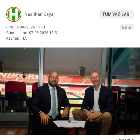
Neslihan Kaya
TÜM YAZILARI
Giriş: 07-08-2026 13:31
Genel
Güncelleme: 07-08-2026 13:31
Kaynak: İHA