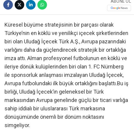
ABONE OL
Küresel büyüme stratejisinin bir parçası olarak
Türkiye’nin en köklü ve yenilikçi içecek şirketlerinden
biri olan Uludağ İçecek Türk A.Ş., Avrupa pazarındaki
varlığını daha da güçlendirecek stratejik bir ortaklığa
imza attı. Alman profesyonel futbolunun en köklü ve
ileriye dönük kulüplerinden biri olan 1. FC Nürnberg
ile sponsorluk anlaşması imzalayan Uludağ İçecek,
Avrupa futbolundaki ilk büyük ortaklığını başlattı.Bu iş
birliği, Uludağ İçecek’in geleneksel bir Türk
markasından Avrupa genelinde güçlü bir ticari varlığa
sahip iddialı bir uluslararası Türk markasına
dönüşümünde önemli bir dönüm noktasını
simgeliyor.