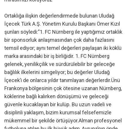
Ortaklığa ilişkin değerlendirmede bulunan Uludağ
İçecek Türk A.Ş. Yönetim Kurulu Başkanı Ömer Kızıl
şunları söyledi:”1. FC Nürnberg ile yaptığımız ortaklık
bir sponsorluk anlaşmasından çok daha fazlasını
temsil ediyor; aynı temel değerleri paylaşan iki köklü
marka arasındaki bir iş birliğidir. 1. FC Nürnberg
gelenek, yenilikçilik ve sürdürülebilir bir geleceğe
bağlılık ilkelerini simgeliyor; bu değerler Uludağ
İçecek’i de onlarca yıldır tanımlayan değerlerdir.Ünü
Frankonya bölgesinin çok ötesine uzanan Nürnberg,
köklerine bağlı kalırken dönüşümü ve geleceği
güvenle kucaklayan bir kulüp. Bu uzun vadeli ve
disiplinli yaklaşım, bizim kurumsal felsefemizle
mükemmel bir şekilde örtüşüyor.Alman profesyonel
futboluna atılan bu ilk büyük adım, Avrupa’nın önde