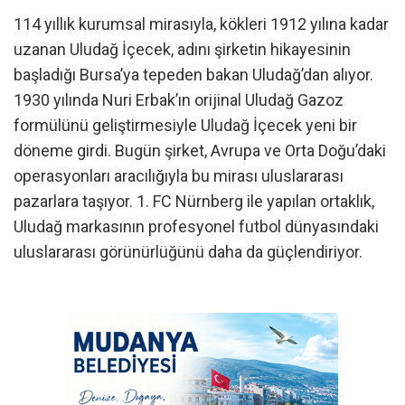
114 yıllık kurumsal mirasıyla, kökleri 1912 yılına kadar
uzanan Uludağ İçecek, adını şirketin hikayesinin
başladığı Bursa’ya tepeden bakan Uludağ’dan alıyor.
1930 yılında Nuri Erbak’ın orijinal Uludağ Gazoz
formülünü geliştirmesiyle Uludağ İçecek yeni bir
döneme girdi. Bugün şirket, Avrupa ve Orta Doğu’daki
operasyonları aracılığıyla bu mirası uluslararası
pazarlara taşıyor. 1. FC Nürnberg ile yapılan ortaklık,
Uludağ markasının profesyonel futbol dünyasındaki
uluslararası görünürlüğünü daha da güçlendiriyor.