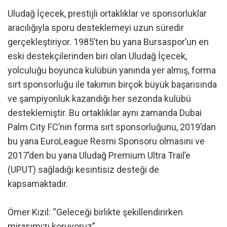
Uludağ İçecek, prestijli ortaklıklar ve sponsorluklar
aracılığıyla sporu desteklemeyi uzun süredir
gerçekleştiriyor. 1985’ten bu yana Bursaspor’un en
eski destekçilerinden biri olan Uludağ İçecek,
yolculuğu boyunca kulübün yanında yer almış, forma
sırt sponsorluğu ile takımın birçok büyük başarısında
ve şampiyonluk kazandığı her sezonda kulübü
desteklemiştir. Bu ortaklıklar aynı zamanda Dubai
Palm City FC’nin forma sırt sponsorluğunu, 2019’dan
bu yana EuroLeague Resmi Sponsoru olmasını ve
2017’den bu yana Uludağ Premium Ultra Trail’e
(UPUT) sağladığı kesintisiz desteği de
kapsamaktadır.
Ömer Kızıl: “Geleceği birlikte şekillendirirken
mirasımızı koruyoruz”