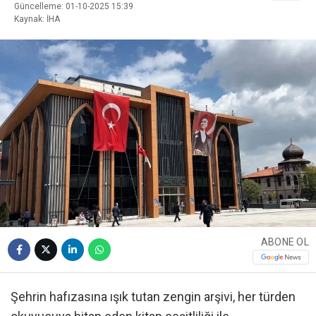
Güncelleme: 01-10-2025 15:39
Kaynak: İHA
ABONE OL
Şehrin hafızasına ışık tutan zengin arşivi, her türden