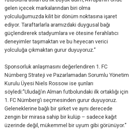
gelen içecek markalarından biri olma
yolculuğumuzda kilit bir dönüm noktasına işaret
ediyor. Taraftarlarla aramızdaki duygusal bağı
güçlendirerek stadyumlara ve ötesine ferahlatıcı
deneyimler taşımaktan ve bu heyecan verici
yolculuğa çıkmaktan gurur duyuyoruz.”
Sponsorluk anlaşmasını değerlendiren 1. FC
Nürnberg Strateji ve Pazarlamadan Sorumlu Yönetim
Kurulu Üyesi Niels Rossow ise şunları
söyledi:”Uludağ’ın Alman futbolundaki ilk ortaklığı için
1. FC Nürnberg’i seçmesinden gurur duyuyoruz.
Geleneklerine bağlı bir şirket ve aynı derecede
zengin bir mirasa sahip bir kulüp – sadece kağıt
üzerinde değil, mükemmel bir uyum gibi görünüyor.”