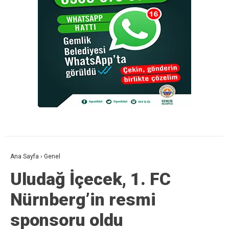
Ana Sayfa
›
Genel
Uludağ İçecek, 1. FC
Nürnberg’in resmi
sponsoru oldu