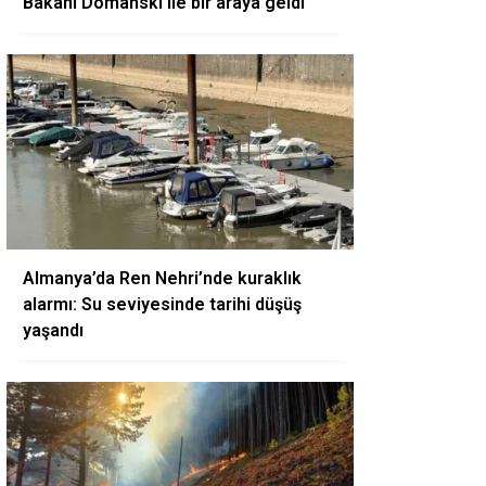
Bakanı Domanski ile bir araya geldi
Almanya’da Ren Nehri’nde kuraklık
alarmı: Su seviyesinde tarihi düşüş
yaşandı