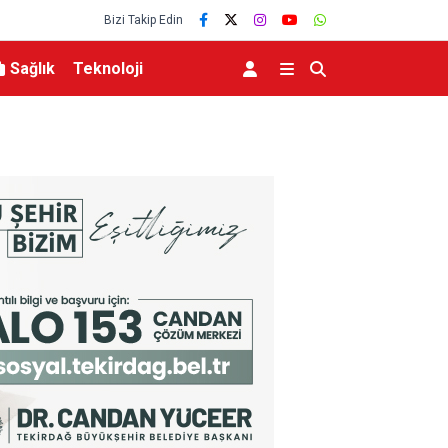
Bizi Takip Edin
Sağlık
Teknoloji
MGK 6 Ağustos 2026 Toplantısında Bölgesel G