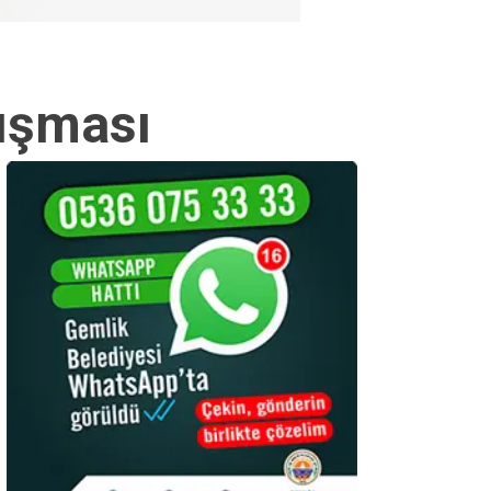
lışması