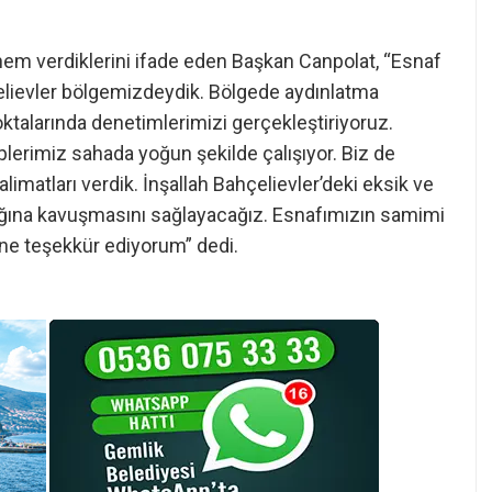
nem verdiklerini ifade eden Başkan Canpolat, “Esnaf
elievler bölgemizdeydik. Bölgede aydınlatma
oktalarında denetimlerimizi gerçekleştiriyoruz.
iplerimiz sahada yoğun şekilde çalışıyor. Biz de
limatları verdik. İnşallah Bahçelievler’deki eksik ve
ılığına kavuşmasını sağlayacağız. Esnafımızın samimi
ine teşekkür ediyorum” dedi.