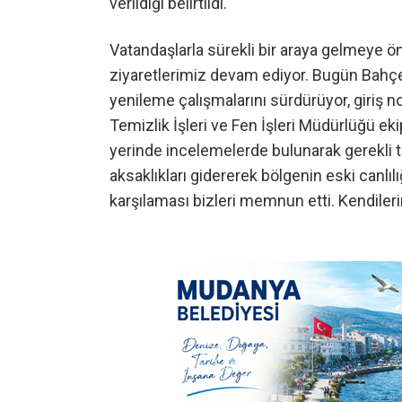
verildiği belirtildi.
Vatandaşlarla sürekli bir araya gelmeye ö
ziyaretlerimiz devam ediyor. Bugün Bahç
yenileme çalışmalarını sürdürüyor, giriş n
Temizlik İşleri ve Fen İşleri Müdürlüğü ek
yerinde incelemelerde bulunarak gerekli ta
aksaklıkları gidererek bölgenin eski canl
karşılaması bizleri memnun etti. Kendiler