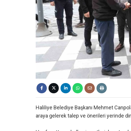
Haliliye Belediye Başkanı Mehmet Canpolat
araya gelerek talep ve önerileri yerinde din