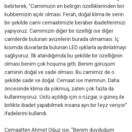
belirterek, “Camimizin en belirgin özelliklerinden biri
kubbemizin açılır olması. Ferah, doğal klima ile serin
bir şekilde cami cemaatimizle beraber ibadetlerimizi
yapıyoruz. Camimizin diğer bir özelliği ise diğer
camilerde bulunan avizelerin burada olmaması. İç
kısımda duvarlarda bulunan LED ışıklarla aydınlatmayı
sağlıyoruz. İlk atandığımda bu şekilde bir özelliğinin
olması benim çok hoşuma gitti. Benim görüşüm
caminin doğal ve sade olması. Bu camimiz de o
şekilde sade ve doğal. Cemaat ise memnun. Daha
öncesinde klima da yokmuş, zaten çok fazla da
kullanmıyoruz. Üstü açıldığı için o rüzgar, o güneş ile
birlikte ibadet yapabilmek insana ayrı bir feyz veriyor”
ifadelerini kullandı.
Cemaatten Ahmet Oğuz ise, “Benim duyduğum