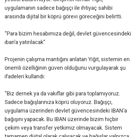
uygulamanın sadece bağışçı ile ihtiyaç sahibi
arasında dijital bir köprü görevi göreceğini belirtti.
“Para bizim hesabımıza değil, devlet güvencesindeki
ıban’a yatırılacak”
Projenin çalışma mantığını anlatan Yiğit, sistemin en
önemli özelliğinin güven olduğunu vurgulayarak şu
ifadeleri kullandı:
“Biz dernek ya da vakıflar gibi para toplamıyoruz.
Sadece bağışlarınıza köprü oluyoruz. Bağışçı,
uygulama üzerinden devlet güvencesindeki IBAN’a
bağışını yapacak. Bu IBAN üzerinde bizim hiçbir
çekim veya transfer yetkimiz olmayacak. Sistem
tamamen dijital olarak çalışacak ve bağışlar yalnızca