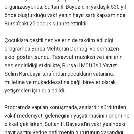
organizasyonda, Sultan II. Bayezid’in yaklaşık 530 yıl
önce oluşturduğu vakfiyenin hayır şartı kapsamında
Bursa’daki 25 çocuk sünnet ettirildi.
Çocuklara çeşitli hediyelerin de takdim edildiği
programda Bursa Mehteran Derneği ve semazen
ekibi gösteri sundu. Tasavvuf musikisi ve ilahilerin
seslendirildiği etkinlikte, Bursa İl Müftüsü Yavuz
Selim Karabayır tarafından çocukların vatanına,
milletine ve mukaddesatına bağlı bireyler olarak
yetişmeleri için dua edildi.
Programda yapılan konuşmada, asırlardır sürdürülen
vakıf medeniyeti geleneğinin yaşatılmasının önemine
dikkat çekilirken, Sultan II. Bayezid’in vakfiyesindeki
hayır şartını yerine getirmenin gururunun yaşandığı