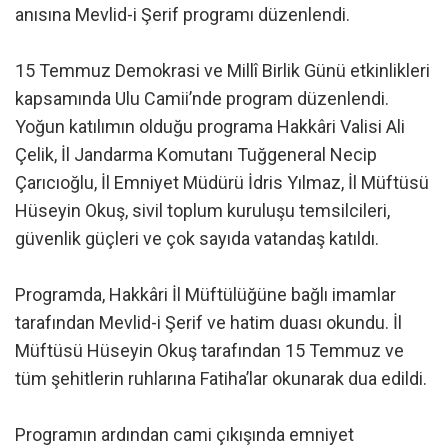
anısına Mevlid-i Şerif programı düzenlendi.
15 Temmuz Demokrasi ve Millî Birlik Günü etkinlikleri
kapsamında Ulu Camii’nde program düzenlendi.
Yoğun katılımın olduğu programa Hakkâri Valisi Ali
Çelik, İl Jandarma Komutanı Tuğgeneral Necip
Çarıcıoğlu, İl Emniyet Müdürü İdris Yılmaz, İl Müftüsü
Hüseyin Okuş, sivil toplum kuruluşu temsilcileri,
güvenlik güçleri ve çok sayıda vatandaş katıldı.
Programda, Hakkâri İl Müftülüğüne bağlı imamlar
tarafından Mevlid-i Şerif ve hatim duası okundu. İl
Müftüsü Hüseyin Okuş tarafından 15 Temmuz ve
tüm şehitlerin ruhlarına Fatiha’lar okunarak dua edildi.
Programın ardından cami çıkışında emniyet