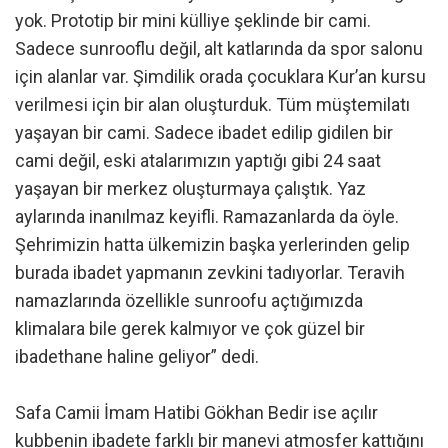
yok. Prototip bir mini külliye şeklinde bir cami.
Sadece sunrooflu değil, alt katlarında da spor salonu
için alanlar var. Şimdilik orada çocuklara Kur’an kursu
verilmesi için bir alan oluşturduk. Tüm müştemilatı
yaşayan bir cami. Sadece ibadet edilip gidilen bir
cami değil, eski atalarımızın yaptığı gibi 24 saat
yaşayan bir merkez oluşturmaya çalıştık. Yaz
aylarında inanılmaz keyifli. Ramazanlarda da öyle.
Şehrimizin hatta ülkemizin başka yerlerinden gelip
burada ibadet yapmanın zevkini tadıyorlar. Teravih
namazlarında özellikle sunroofu açtığımızda
klimalara bile gerek kalmıyor ve çok güzel bir
ibadethane haline geliyor” dedi.
Safa Camii İmam Hatibi Gökhan Bedir ise açılır
kubbenin ibadete farklı bir manevi atmosfer kattığını