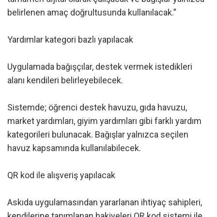
belirlenen amaç doğrultusunda kullanılacak.”
Yardımlar kategori bazlı yapılacak
Uygulamada bağışçılar, destek vermek istedikleri
alanı kendileri belirleyebilecek.
Sistemde; öğrenci destek havuzu, gıda havuzu,
market yardımları, giyim yardımları gibi farklı yardım
kategorileri bulunacak. Bağışlar yalnızca seçilen
havuz kapsamında kullanılabilecek.
QR kod ile alışveriş yapılacak
Askıda uygulamasından yararlanan ihtiyaç sahipleri,
kendilerine tanımlanan bakiyeleri QR kod sistemi ile