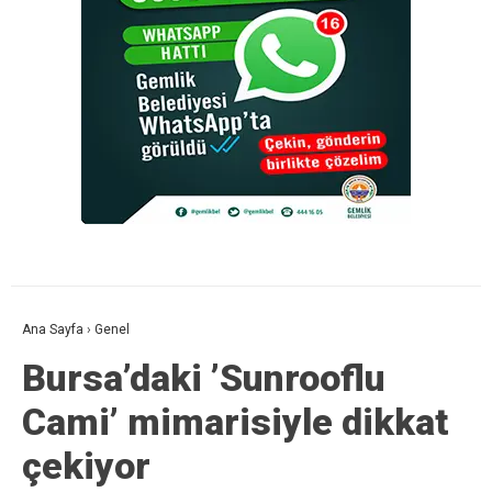
Ana Sayfa
›
Genel
Bursa’daki ’Sunrooflu
Cami’ mimarisiyle dikkat
çekiyor