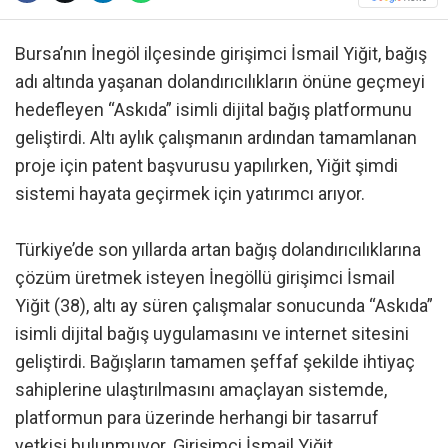
Bursa’nın İnegöl ilçesinde girişimci İsmail Yiğit, bağış
adı altında yaşanan dolandırıcılıkların önüne geçmeyi
hedefleyen “Askıda” isimli dijital bağış platformunu
geliştirdi. Altı aylık çalışmanın ardından tamamlanan
proje için patent başvurusu yapılırken, Yiğit şimdi
sistemi hayata geçirmek için yatırımcı arıyor.
Türkiye’de son yıllarda artan bağış dolandırıcılıklarına
çözüm üretmek isteyen İnegöllü girişimci İsmail
Yiğit (38), altı ay süren çalışmalar sonucunda “Askıda”
isimli dijital bağış uygulamasını ve internet sitesini
geliştirdi. Bağışların tamamen şeffaf şekilde ihtiyaç
sahiplerine ulaştırılmasını amaçlayan sistemde,
platformun para üzerinde herhangi bir tasarruf
yetkisi bulunmuyor. Girişimci İsmail Yiğit,