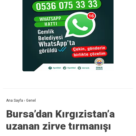
Ana Sayfa
›
Genel
Bursa’dan Kırgızistan’a
uzanan zirve tırmanışı