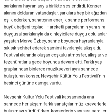
şarkılarını hayranlarıyla birlikte seslendirdi. Konser
alanını dolduran vatandaşlar, şarkılara hep bir ağızdan
eşlik ederken, sanatçının enerjik sahne performansı
büyük beğeni topladı. Hareketli parçalarının yanı sıra
duygusal şarkılarıyla da dinleyicilere duygu dolu anlar
yaşatan Merve Özbey, sahne boyunca hayranlarıyla
sık sık sohbet ederek samimi tavırlarıyla alkış aldı.
Festival alanında oluşan coşkulu atmosfer, alkışlar ve
tezahüratlarla gece boyunca devam etti. Farklı yaş
gruplarından binlerce müzikseveri aynı sahnede
buluşturan konser, Nevşehir Kültür Yolu Festivali’nin
beşinci gününe damga vurdu.
Nevşehir Kültür Yolu Festivali kapsamında ana
sahnede her akşam farklı sanatçılar müzikseverlerle
buluşmayı sürdürürken, konserlerin yanı sıra sergiler,