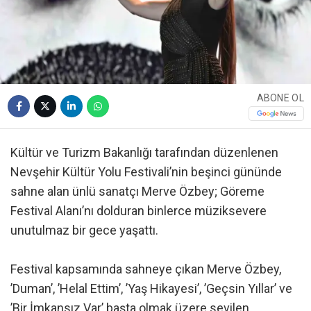
ABONE OL
Kültür ve Turizm Bakanlığı tarafından düzenlenen
Nevşehir Kültür Yolu Festivali’nin beşinci gününde
sahne alan ünlü sanatçı Merve Özbey; Göreme
Festival Alanı’nı dolduran binlerce müziksevere
unutulmaz bir gece yaşattı.
Festival kapsamında sahneye çıkan Merve Özbey,
’Duman’, ’Helal Ettim’, ’Yaş Hikayesi’, ’Geçsin Yıllar’ ve
’Bir İmkansız Var’ başta olmak üzere sevilen