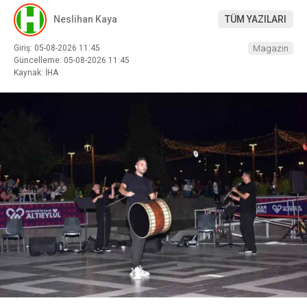
Neslihan Kaya
TÜM YAZILARI
Giriş: 05-08-2026 11:45
Magazin
Güncelleme: 05-08-2026 11:45
Kaynak: İHA