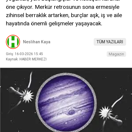
öne çıkıyor. Merkür retrosunun sona ermesiyle
zihinsel berraklık artarken, burçlar aşk, iş ve aile
hayatında önemli gelişmeler yaşayacak.
Neslihan Kaya
TÜM YAZILARI
Giriş: 16-03-2026 15:45
Magazin
Kaynak: HABER MERKEZI