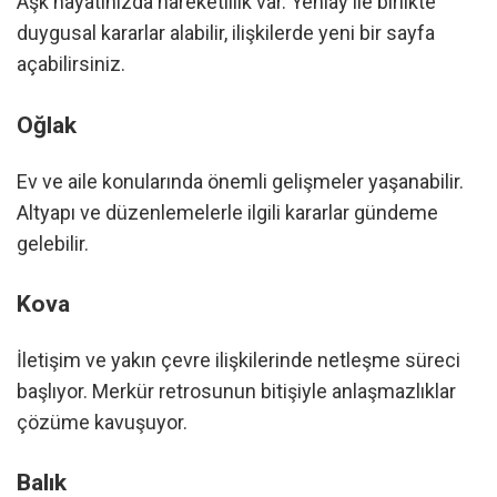
Aşk hayatınızda hareketlilik var. Yeniay ile birlikte
duygusal kararlar alabilir, ilişkilerde yeni bir sayfa
açabilirsiniz.
Oğlak
Ev ve aile konularında önemli gelişmeler yaşanabilir.
Altyapı ve düzenlemelerle ilgili kararlar gündeme
gelebilir.
Kova
İletişim ve yakın çevre ilişkilerinde netleşme süreci
başlıyor. Merkür retrosunun bitişiyle anlaşmazlıklar
çözüme kavuşuyor.
Balık