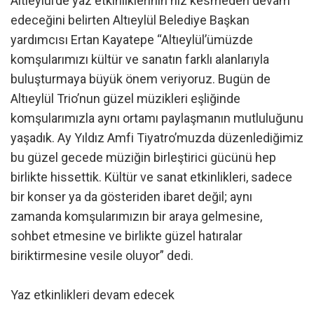
Altıeylül’de yaz etkinliklerinin hız kesmeden devam
edeceğini belirten Altıeylül Belediye Başkan
yardımcısı Ertan Kayatepe “Altıeylül’ümüzde
komşularımızı kültür ve sanatın farklı alanlarıyla
buluşturmaya büyük önem veriyoruz. Bugün de
Altıeylül Trio’nun güzel müzikleri eşliğinde
komşularımızla aynı ortamı paylaşmanın mutluluğunu
yaşadık. Ay Yıldız Amfi Tiyatro’muzda düzenlediğimiz
bu güzel gecede müziğin birleştirici gücünü hep
birlikte hissettik. Kültür ve sanat etkinlikleri, sadece
bir konser ya da gösteriden ibaret değil; aynı
zamanda komşularımızın bir araya gelmesine,
sohbet etmesine ve birlikte güzel hatıralar
biriktirmesine vesile oluyor” dedi.
Yaz etkinlikleri devam edecek