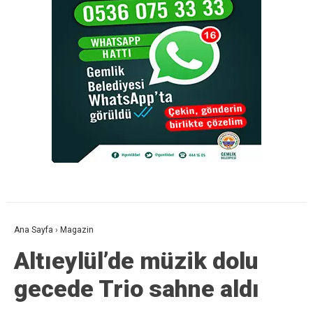
Ana Sayfa
›
Magazin
Altıeylül’de müzik dolu
gecede Trio sahne aldı