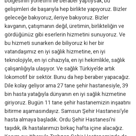
bölgesinin yönetimi ile beraber yaptıysak, bu
gelişimleri de başarıyla hep birlikte yapıyoruz. Bizler
geleceğe bakıyoruz, ileriye bakıyoruz. Bizler
kavganın, çatışmanın değil, üretimin, birlikteliğin ve
gördüğünüz gibi eserlerin hizmetini sunuyoruz. Ve
bu hizmeti sunarken de biliyoruz ki her bir
vatandaşımız en iyi sağlık hizmetine, en iyi
teknolojiyle, en iyi cihazıyla, en iyi hekimlikle, sağlık
çalışanlığıyla ulaşıyor. Ve sağlık Türkiye’de artık
lokomotif bir sektör. Bunu da hep beraber yapacağız.
Dile kolay geliyor ama 27 tane şehir hastanesiyle, 39
bin hasta yatağıyla dünyanın en iyi sağlık hizmetine
giriyoruz. Bugün 11 tane şehir hastanemizin inşaatını
bitirme aşamasındayız. Samsun Şehir Hastanesi’yle
hasta almaya başladık. Ordu Şehir Hastanesi’ni
taşıdık, ilk hastalarımızı birkaç hafta içine alacağız.