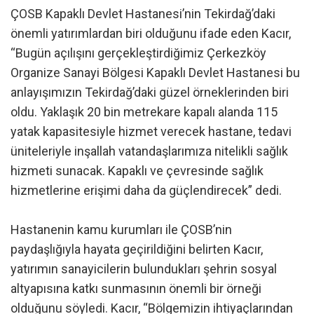
ÇOSB Kapaklı Devlet Hastanesi’nin Tekirdağ’daki
önemli yatırımlardan biri olduğunu ifade eden Kacır,
“Bugün açılışını gerçekleştirdiğimiz Çerkezköy
Organize Sanayi Bölgesi Kapaklı Devlet Hastanesi bu
anlayışımızın Tekirdağ’daki güzel örneklerinden biri
oldu. Yaklaşık 20 bin metrekare kapalı alanda 115
yatak kapasitesiyle hizmet verecek hastane, tedavi
üniteleriyle inşallah vatandaşlarımıza nitelikli sağlık
hizmeti sunacak. Kapaklı ve çevresinde sağlık
hizmetlerine erişimi daha da güçlendirecek” dedi.
Hastanenin kamu kurumları ile ÇOSB’nin
paydaşlığıyla hayata geçirildiğini belirten Kacır,
yatırımın sanayicilerin bulundukları şehrin sosyal
altyapısına katkı sunmasının önemli bir örneği
olduğunu söyledi. Kacır, “Bölgemizin ihtiyaçlarından