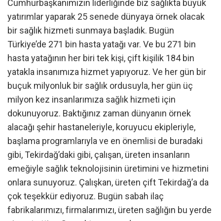
Cumhurbaşkanımızın liderliğinde biz sağlıkta büyük
yatırımlar yaparak 25 senede dünyaya örnek olacak
bir sağlık hizmeti sunmaya başladık. Bugün
Türkiye’de 271 bin hasta yatağı var. Ve bu 271 bin
hasta yatağının her biri tek kişi, çift kişilik 184 bin
yatakla insanımıza hizmet yapıyoruz. Ve her gün bir
buçuk milyonluk bir sağlık ordusuyla, her gün üç
milyon kez insanlarımıza sağlık hizmeti için
dokunuyoruz. Baktığınız zaman dünyanın örnek
alacağı şehir hastaneleriyle, koruyucu ekipleriyle,
başlama programlarıyla ve en önemlisi de buradaki
gibi, Tekirdağ’daki gibi, çalışan, üreten insanların
emeğiyle sağlık teknolojisinin üretimini ve hizmetini
onlara sunuyoruz. Çalışkan, üreten çift Tekirdağ’a da
çok teşekkür ediyoruz. Bugün sabah ilaç
fabrikalarımızı, firmalarımızı, üreten sağlığın bu yerde