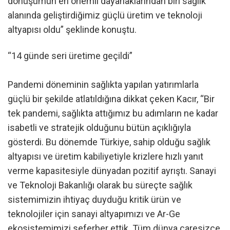
dönüşümün en önemli dayanaklarından biri sağlık
alanında geliştirdiğimiz güçlü üretim ve teknoloji
altyapısı oldu” şeklinde konuştu.
“14 günde seri üretime geçildi”
Pandemi döneminin sağlıkta yapılan yatırımlarla
güçlü bir şekilde atlatıldığına dikkat çeken Kacır, “Bir
tek pandemi, sağlıkta attığımız bu adımların ne kadar
isabetli ve stratejik olduğunu bütün açıklığıyla
gösterdi. Bu dönemde Türkiye, sahip olduğu sağlık
altyapısı ve üretim kabiliyetiyle krizlere hızlı yanıt
verme kapasitesiyle dünyadan pozitif ayrıştı. Sanayi
ve Teknoloji Bakanlığı olarak bu süreçte sağlık
sistemimizin ihtiyaç duyduğu kritik ürün ve
teknolojiler için sanayi altyapımızı ve Ar-Ge
ekosistemimizi seferber ettik. Tüm dünya çaresizce