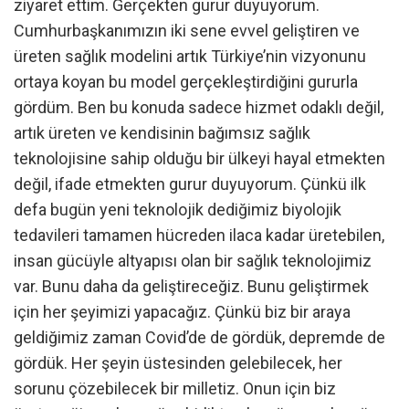
ziyaret ettim. Gerçekten gurur duyuyorum.
Cumhurbaşkanımızın iki sene evvel geliştiren ve
üreten sağlık modelini artık Türkiye’nin vizyonunu
ortaya koyan bu model gerçekleştirdiğini gururla
gördüm. Ben bu konuda sadece hizmet odaklı değil,
artık üreten ve kendisinin bağımsız sağlık
teknolojisine sahip olduğu bir ülkeyi hayal etmekten
değil, ifade etmekten gurur duyuyorum. Çünkü ilk
defa bugün yeni teknolojik dediğimiz biyolojik
tedavileri tamamen hücreden ilaca kadar üretebilen,
insan gücüyle altyapısı olan bir sağlık teknolojimiz
var. Bunu daha da geliştireceğiz. Bunu geliştirmek
için her şeyimizi yapacağız. Çünkü biz bir araya
geldiğimiz zaman Covid’de de gördük, depremde de
gördük. Her şeyin üstesinden gelebilecek, her
sorunu çözebilecek bir milletiz. Onun için biz