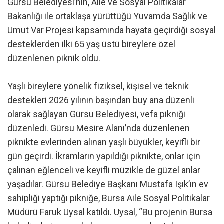
Gürsu Belediyesi’nin, Aile ve Sosyal Politikalar
Bakanlığı ile ortaklaşa yürüttüğü Yuvamda Sağlık ve
Umut Var Projesi kapsamında hayata geçirdiği sosyal
desteklerden ilki 65 yaş üstü bireylere özel
düzenlenen piknik oldu.
Yaşlı bireylere yönelik fiziksel, kişisel ve teknik
destekleri 2026 yılının başından buy ana düzenli
olarak sağlayan Gürsu Belediyesi, vefa pikniği
düzenledi. Gürsu Mesire Alanı’nda düzenlenen
piknikte evlerinden alınan yaşlı büyükler, keyifli bir
gün geçirdi. İkramların yapıldığı piknikte, onlar için
çalınan eğlenceli ve keyifli müzikle de güzel anlar
yaşadılar. Gürsu Belediye Başkanı Mustafa Işık’ın ev
sahipliği yaptığı pikniğe, Bursa Aile Sosyal Politikalar
Müdürü Faruk Uysal katıldı. Uysal, “Bu projenin Bursa