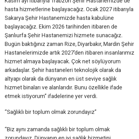
Kasım ayı itibarıyla Trabzon Şehir Hastanemizde de
hasta hizmetlerine başlayacağız. Ocak 2027 itibarıyla
Sakarya Şehir Hastanemizde hasta kabulüne
başlayacağız. Ekim 2026 tarihinden itibaren de
Şanlıurfa Şehir Hastanemizi hizmete sunacağız.
Bugün baktığınız zaman Rize, Diyarbakır, Mardin Şehir
Hastanelerimizde artık 2027’den itibaren insanlarımız
hizmet almaya başlayacak. Çok net söylüyorum
arkadaşlar. Şehir hastaneleri teknolojik olarak da
altyapı olarak da dünyanın en üst seviye sağlık
hizmet binaları ve alanlarıdır. Bunu özellikle ifade
etmek istiyorum” ifadelerine yer verdi.
“Sağlıklı bir toplum olmak zorundayız”
“Biz aynı zamanda sağlıklı bir toplum olmak
zorundayız. Dünyanın en iyi sağlık hizmetini