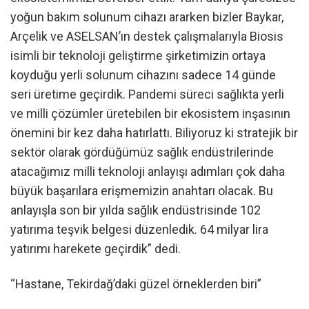
yoğun bakım solunum cihazı ararken bizler Baykar,
Arçelik ve ASELSAN’ın destek çalışmalarıyla Biosis
isimli bir teknoloji geliştirme şirketimizin ortaya
koyduğu yerli solunum cihazını sadece 14 günde
seri üretime geçirdik. Pandemi süreci sağlıkta yerli
ve milli çözümler üretebilen bir ekosistem inşasının
önemini bir kez daha hatırlattı. Biliyoruz ki stratejik bir
sektör olarak gördüğümüz sağlık endüstrilerinde
atacağımız milli teknoloji anlayışı adımları çok daha
büyük başarılara erişmemizin anahtarı olacak. Bu
anlayışla son bir yılda sağlık endüstrisinde 102
yatırıma teşvik belgesi düzenledik. 64 milyar lira
yatırımı harekete geçirdik” dedi.
“Hastane, Tekirdağ’daki güzel örneklerden biri”