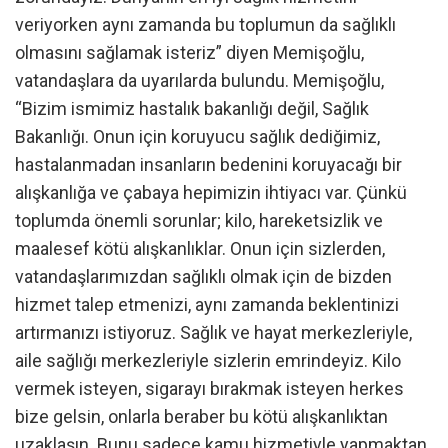
veriyorken aynı zamanda bu toplumun da sağlıklı
olmasını sağlamak isteriz” diyen Memişoğlu,
vatandaşlara da uyarılarda bulundu. Memişoğlu,
“Bizim ismimiz hastalık bakanlığı değil, Sağlık
Bakanlığı. Onun için koruyucu sağlık dediğimiz,
hastalanmadan insanların bedenini koruyacağı bir
alışkanlığa ve çabaya hepimizin ihtiyacı var. Çünkü
toplumda önemli sorunlar; kilo, hareketsizlik ve
maalesef kötü alışkanlıklar. Onun için sizlerden,
vatandaşlarımızdan sağlıklı olmak için de bizden
hizmet talep etmenizi, aynı zamanda beklentinizi
artırmanızı istiyoruz. Sağlık ve hayat merkezleriyle,
aile sağlığı merkezleriyle sizlerin emrindeyiz. Kilo
vermek isteyen, sigarayı bırakmak isteyen herkes
bize gelsin, onlarla beraber bu kötü alışkanlıktan
uzaklaşın. Bunu sadece kamu hizmetiyle yapmaktan