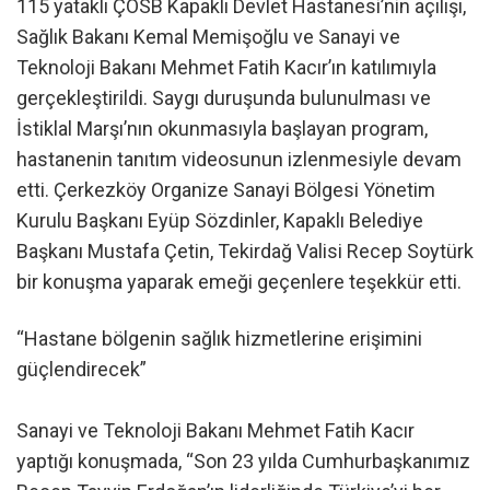
115 yataklı ÇOSB Kapaklı Devlet Hastanesi’nin açılışı,
Sağlık Bakanı Kemal Memişoğlu ve Sanayi ve
Teknoloji Bakanı Mehmet Fatih Kacır’ın katılımıyla
gerçekleştirildi. Saygı duruşunda bulunulması ve
İstiklal Marşı’nın okunmasıyla başlayan program,
hastanenin tanıtım videosunun izlenmesiyle devam
etti. Çerkezköy Organize Sanayi Bölgesi Yönetim
Kurulu Başkanı Eyüp Sözdinler, Kapaklı Belediye
Başkanı Mustafa Çetin, Tekirdağ Valisi Recep Soytürk
bir konuşma yaparak emeği geçenlere teşekkür etti.
“Hastane bölgenin sağlık hizmetlerine erişimini
güçlendirecek”
Sanayi ve Teknoloji Bakanı Mehmet Fatih Kacır
yaptığı konuşmada, “Son 23 yılda Cumhurbaşkanımız