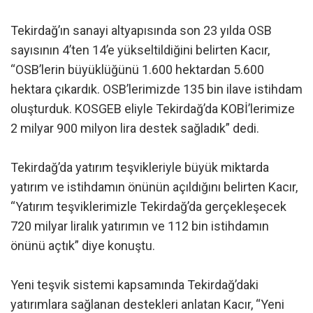
Tekirdağ’ın sanayi altyapısında son 23 yılda OSB
sayısının 4’ten 14’e yükseltildiğini belirten Kacır,
“OSB’lerin büyüklüğünü 1.600 hektardan 5.600
hektara çıkardık. OSB’lerimizde 135 bin ilave istihdam
oluşturduk. KOSGEB eliyle Tekirdağ’da KOBİ’lerimize
2 milyar 900 milyon lira destek sağladık” dedi.
Tekirdağ’da yatırım teşvikleriyle büyük miktarda
yatırım ve istihdamın önünün açıldığını belirten Kacır,
“Yatırım teşviklerimizle Tekirdağ’da gerçekleşecek
720 milyar liralık yatırımın ve 112 bin istihdamın
önünü açtık” diye konuştu.
Yeni teşvik sistemi kapsamında Tekirdağ’daki
yatırımlara sağlanan destekleri anlatan Kacır, “Yeni