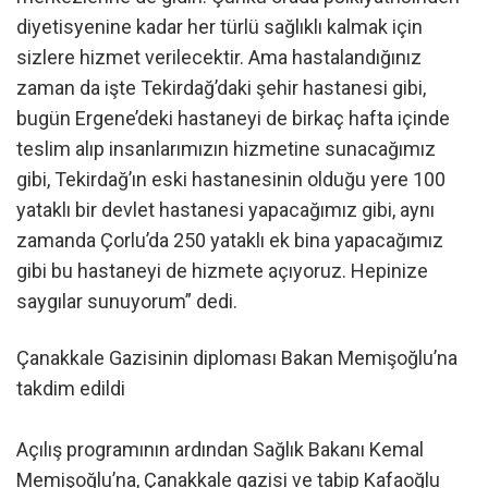
diyetisyenine kadar her türlü sağlıklı kalmak için
sizlere hizmet verilecektir. Ama hastalandığınız
zaman da işte Tekirdağ’daki şehir hastanesi gibi,
bugün Ergene’deki hastaneyi de birkaç hafta içinde
teslim alıp insanlarımızın hizmetine sunacağımız
gibi, Tekirdağ’ın eski hastanesinin olduğu yere 100
yataklı bir devlet hastanesi yapacağımız gibi, aynı
zamanda Çorlu’da 250 yataklı ek bina yapacağımız
gibi bu hastaneyi de hizmete açıyoruz. Hepinize
saygılar sunuyorum” dedi.
Çanakkale Gazisinin diploması Bakan Memişoğlu’na
takdim edildi
Açılış programının ardından Sağlık Bakanı Kemal
Memişoğlu’na, Çanakkale gazisi ve tabip Kafaoğlu