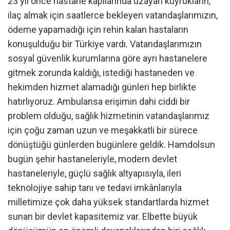
23 yıl önce hastane kapılarında uzayan kuyrukların,
ilaç almak için saatlerce bekleyen vatandaşlarımızın,
ödeme yapamadığı için rehin kalan hastaların
konuşulduğu bir Türkiye vardı. Vatandaşlarımızın
sosyal güvenlik kurumlarına göre ayrı hastanelere
gitmek zorunda kaldığı, istediği hastaneden ve
hekimden hizmet alamadığı günleri hep birlikte
hatırlıyoruz. Ambulansa erişimin dahi ciddi bir
problem olduğu, sağlık hizmetinin vatandaşlarımız
için çoğu zaman uzun ve meşakkatli bir sürece
dönüştüğü günlerden bugünlere geldik. Hamdolsun
bugün şehir hastaneleriyle, modern devlet
hastaneleriyle, güçlü sağlık altyapısıyla, ileri
teknolojiye sahip tanı ve tedavi imkânlarıyla
milletimize çok daha yüksek standartlarda hizmet
sunan bir devlet kapasitemiz var. Elbette büyük