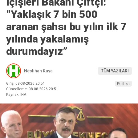
İçişleri Bakanı Çiftçi:
“Yaklaşık 7 bin 500
aranan şahsı bu yılın ilk 7
yılında yakalamış
durumdayız”
Neslihan Kaya
TÜM YAZILARI
Giriş: 08-08-2026 20:51
Politika
Güncelleme: 08-08-2026 20:51
Kaynak: İHA