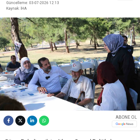
Güncelleme: 03-07-2026 12:13
Kaynak: İHA
ABONE OL