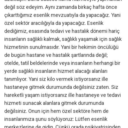
değil söz edeyim. Aynı zamanda birkaç hafta önce
çıkarttığımız esenlik mevzuatıyla da yapacağız. Yani
özel sektör aracılığıyla da yapacağız. Esenlik
dediğimiz, esasında tedavi ve hastalık dönemi hariç
insanların sağlıklı kalmak, sağlıklı yaşamak için sağlık
hizmetinin sunulmasıdır. Yani bir hekimin öncülüğü
de bugün hastane ve hastalık şartlarında değil;
otelde, tatil beldelerinde veya insanların herhangi bir
yerde sağlıklı insanların hizmet alacağı alanları
tanımlıyor. Yani siz kilo vermek istiyorsanız ille
hastaneye gitmek durumunda değilsiniz zaten. Siz
hareketli yaşam istiyorsanız ille hastaneye ve tedavi
hizmeti sunacak alanlara gitmek durumunda
değilsiniz. Onun için hem özel sektöre hem de
insanlarımıza şunu söylüyoruz: Lütfen esenlik
merkezlerine de gidin. Çünkü orada psikiyatrisinden