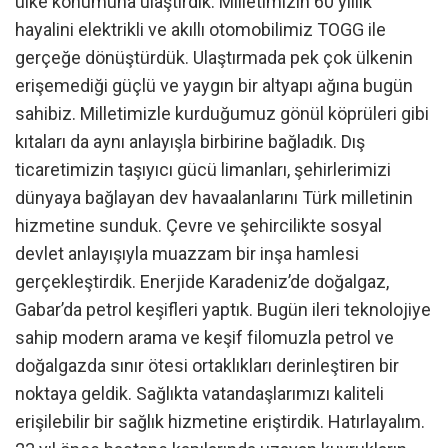
ülke konumuna ulaştırdık. Milletimizin 60 yıllık
hayalini elektrikli ve akıllı otomobilimiz TOGG ile
gerçeğe dönüştürdük. Ulaştırmada pek çok ülkenin
erişemediği güçlü ve yaygın bir altyapı ağına bugün
sahibiz. Milletimizle kurduğumuz gönül köprüleri gibi
kıtaları da aynı anlayışla birbirine bağladık. Dış
ticaretimizin taşıyıcı gücü limanları, şehirlerimizi
dünyaya bağlayan dev havaalanlarını Türk milletinin
hizmetine sunduk. Çevre ve şehircilikte sosyal
devlet anlayışıyla muazzam bir inşa hamlesi
gerçekleştirdik. Enerjide Karadeniz’de doğalgaz,
Gabar’da petrol keşifleri yaptık. Bugün ileri teknolojiye
sahip modern arama ve keşif filomuzla petrol ve
doğalgazda sınır ötesi ortaklıkları derinleştiren bir
noktaya geldik. Sağlıkta vatandaşlarımızı kaliteli
erişilebilir bir sağlık hizmetine eriştirdik. Hatırlayalım.