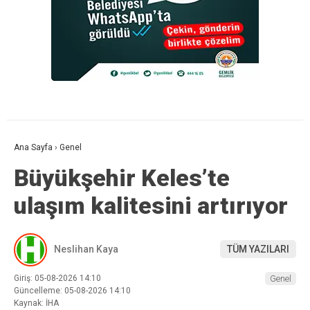
Ana Sayfa
›
Genel
Büyükşehir Keles’te
ulaşım kalitesini artırıyor
Neslihan Kaya
TÜM YAZILARI
Giriş: 05-08-2026 14:10
Genel
Güncelleme: 05-08-2026 14:10
Kaynak: İHA