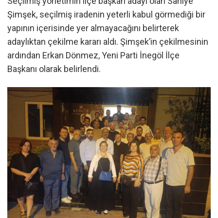
​Seçilmiş yönetimin ilçe başkan adayı olan Saniye
Şimşek, seçilmiş iradenin yeterli kabul görmediği bir
yapının içerisinde yer almayacağını belirterek
adaylıktan çekilme kararı aldı. Şimşek’in çekilmesinin
ardından Erkan Dönmez, Yeni Parti İnegöl İlçe
Başkanı olarak belirlendi.