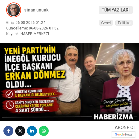
sinan unuak
TÜM YAZILARI
Giriş: 06-08-2026 01:24
Genel
Politika
Güncelleme: 06-08-2026 01:52
Kaynak: HABER MERKEZI
ABONE OL