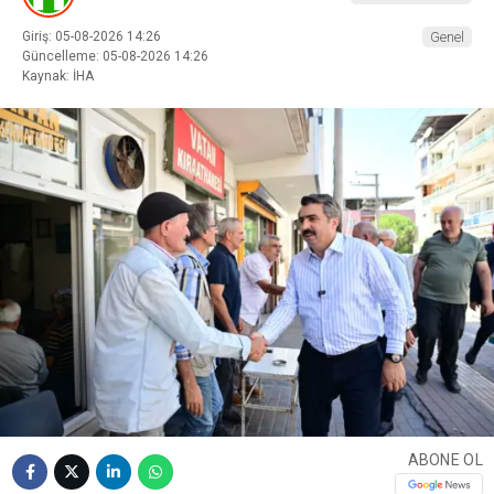
Giriş: 05-08-2026 14:26
Genel
Güncelleme: 05-08-2026 14:26
Kaynak: İHA
ABONE OL