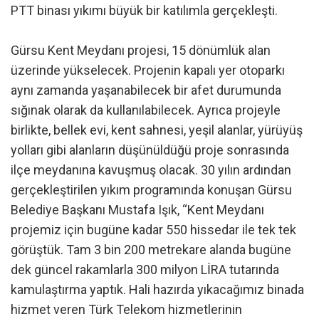
PTT binası yıkımı büyük bir katılımla gerçekleşti.
Gürsu Kent Meydanı projesi, 15 dönümlük alan
üzerinde yükselecek. Projenin kapalı yer otoparkı
aynı zamanda yaşanabilecek bir afet durumunda
sığınak olarak da kullanılabilecek. Ayrıca projeyle
birlikte, bellek evi, kent sahnesi, yeşil alanlar, yürüyüş
yolları gibi alanların düşünüldüğü proje sonrasında
ilçe meydanına kavuşmuş olacak. 30 yılın ardından
gerçekleştirilen yıkım programında konuşan Gürsu
Belediye Başkanı Mustafa Işık, “Kent Meydanı
projemiz için bugüne kadar 550 hissedar ile tek tek
görüştük. Tam 3 bin 200 metrekare alanda bugüne
dek güncel rakamlarla 300 milyon LİRA tutarında
kamulaştırma yaptık. Hali hazırda yıkacağımız binada
hizmet veren Türk Telekom hizmetlerinin