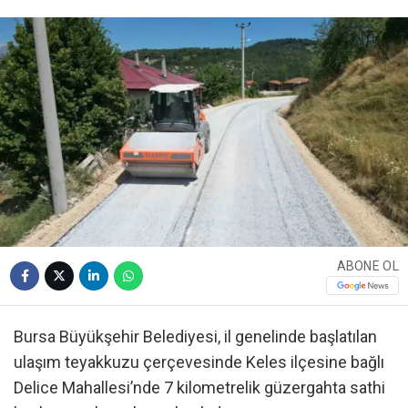
ABONE OL
Bursa Büyükşehir Belediyesi, il genelinde başlatılan
ulaşım teyakkuzu çerçevesinde Keles ilçesine bağlı
Delice Mahallesi’nde 7 kilometrelik güzergahta sathi