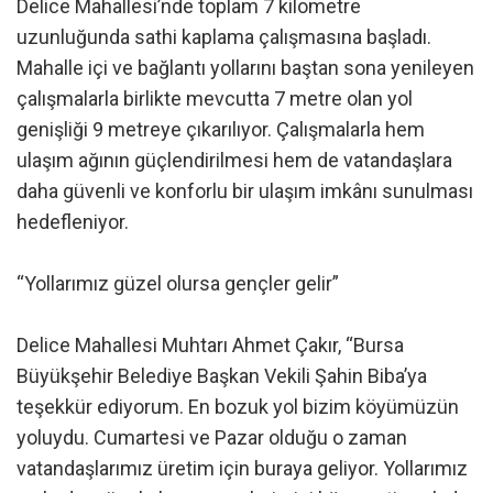
Delice Mahallesi’nde toplam 7 kilometre
uzunluğunda sathi kaplama çalışmasına başladı.
Mahalle içi ve bağlantı yollarını baştan sona yenileyen
çalışmalarla birlikte mevcutta 7 metre olan yol
genişliği 9 metreye çıkarılıyor. Çalışmalarla hem
ulaşım ağının güçlendirilmesi hem de vatandaşlara
daha güvenli ve konforlu bir ulaşım imkânı sunulması
hedefleniyor.
“Yollarımız güzel olursa gençler gelir”
Delice Mahallesi Muhtarı Ahmet Çakır, “Bursa
Büyükşehir Belediye Başkan Vekili Şahin Biba’ya
teşekkür ediyorum. En bozuk yol bizim köyümüzün
yoluydu. Cumartesi ve Pazar olduğu o zaman
vatandaşlarımız üretim için buraya geliyor. Yollarımız