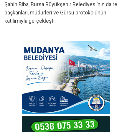
Şahin Biba, Bursa Büyükşehir Belediyesi’nin daire
başkanları, müdürleri ve Gürsu protokolünün
katılımıyla gerçekleşti.