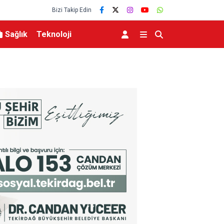
Bizi Takip Edin
Sağlık
Teknoloji
MGK 6 Ağustos 2026 Toplantısında Bölgesel G