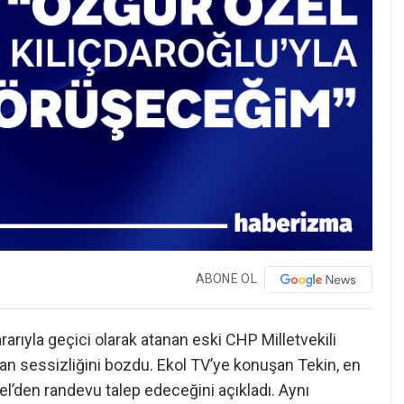
ABONE OL
arıyla geçici olarak atanan eski CHP Milletvekili
an sessizliğini bozdu. Ekol TV’ye konuşan Tekin, en
’den randevu talep edeceğini açıkladı. Aynı