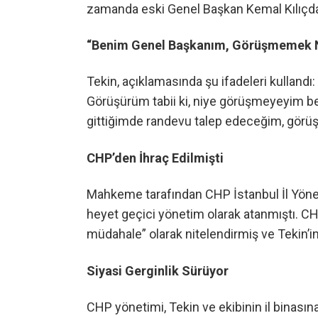
zamanda eski Genel Başkan Kemal Kılıçdaro
“Benim Genel Başkanım, Görüşmemek 
Tekin, açıklamasında şu ifadeleri kullandı
Görüşürüm tabii ki, niye görüşmeyeyim b
gittiğimde randevu talep edeceğim, görü
CHP’den İhraç Edilmişti
Mahkeme tarafından CHP İstanbul İl Yöneti
heyet geçici yönetim olarak atanmıştı. C
müdahale” olarak nitelendirmiş ve Tekin’in
Siyasi Gerginlik Sürüyor
CHP yönetimi, Tekin ve ekibinin il binasına