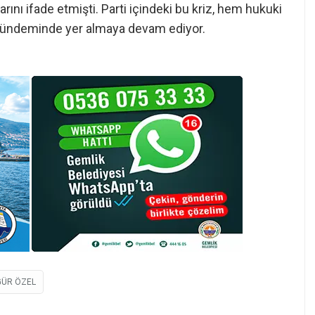
ını ifade etmişti. Parti içindeki bu kriz, hem hukuki
gündeminde yer almaya devam ediyor.
ÜR ÖZEL