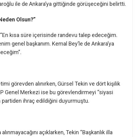
ğlu ile de Ankara’ya gittiğinde görüşeceğini belirtti.
Neden Olsun?”
: “En kısa süre içerisinde randevu talep edeceğim.
enim genel başkanım. Kemal Bey’le de Ankara’ya
şeceğim”.
mi görevden alınırken, Gürsel Tekin ve dört kişilik
HP Genel Merkezi ise bu görevlendirmeyi “siyasi
 partiden ihraç edildiğini duyurmuştu.
 alınmayacağını açıklarken, Tekin “Başkanlık illa