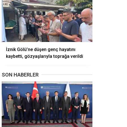
İznik Gölü’ne düşen genç hayatını
kaybetti, gözyaşlarıyla toprağa verildi
SON HABERLER