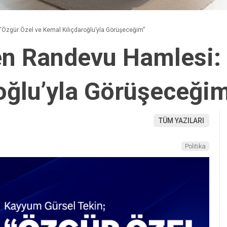
“Özgür Özel ve Kemal Kılıçdaroğlu’yla Görüşeceğim”
en Randevu Hamlesi:
oğlu’yla Görüşeceği
TÜM YAZILARI
Politika