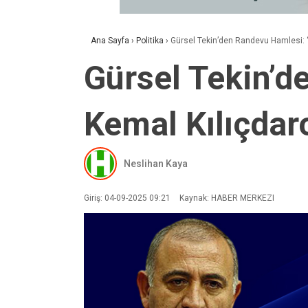
Ana Sayfa
›
Politika
›
Gürsel Tekin’den Randevu Hamlesi: 
Gürsel Tekin’d
Kemal Kılıçdar
Neslihan Kaya
Giriş: 04-09-2025 09:21
Kaynak: HABER MERKEZI