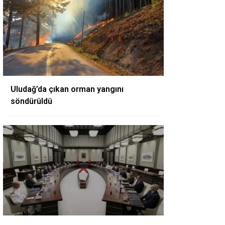
Uludağ’da çıkan orman yangını
söndürüldü