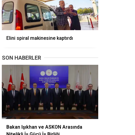
Elini spiral makinesine kaptırdı
SON HABERLER
Bakan Işıkhan ve ASKON Arasında
Nitelikli İş Gücü İş Birliği