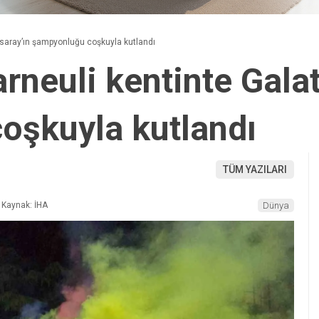
asaray’ın şampyonluğu coşkuyla kutlandı
rneuli kentinte Gala
oşkuyla kutlandı
TÜM YAZILARI
Kaynak: İHA
Dünya