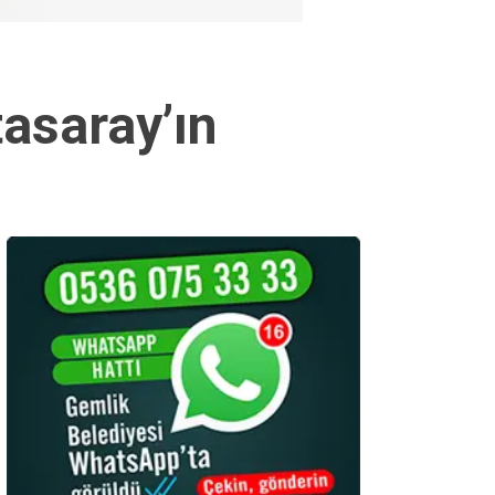
tasaray’ın