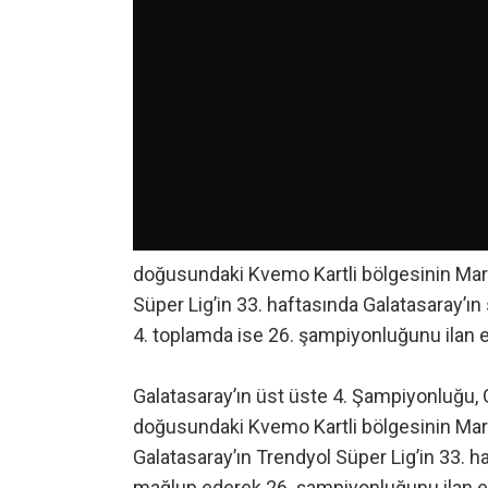
doğusundaki Kvemo Kartli bölgesinin Marn
Süper Lig’in 33. haftasında Galatasaray’ı
4. toplamda ise 26. şampiyonluğunu ilan e
Galatasaray’ın üst üste 4. Şampiyonluğu, 
doğusundaki Kvemo Kartli bölgesinin Marne
Galatasaray’ın Trendyol Süper Lig’in 33. 
mağlup ederek 26. şampiyonluğunu ilan et