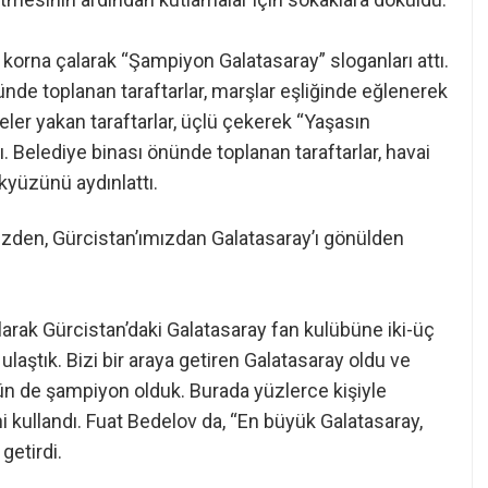
r, korna çalarak “Şampiyon Galatasaray” sloganları attı.
nde toplanan taraftarlar, marşlar eşliğinde eğlenerek
eler yakan taraftarlar, üçlü çekerek “Yaşasın
 Belediye binası önünde toplanan taraftarlar, havai
ökyüzünü aydınlattı.
izden, Gürcistan’ımızdan Galatasaray’ı gönülden
olarak Gürcistan’daki Galatasaray fan kulübüne iki-üç
ulaştık. Bizi bir araya getiren Galatasaray oldu ve
gün de şampiyon olduk. Burada yüzlerce kişiyle
kullandı. Fuat Bedelov da, “En büyük Galatasaray,
getirdi.