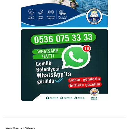
Ana Sayfa
›
Dünya