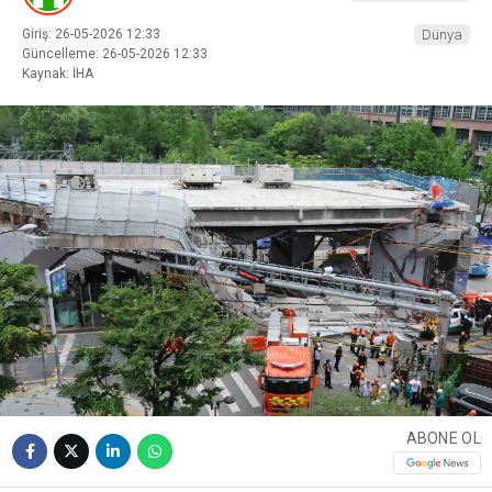
Giriş: 26-05-2026 12:33
Dünya
Güncelleme: 26-05-2026 12:33
Kaynak: İHA
ABONE OL