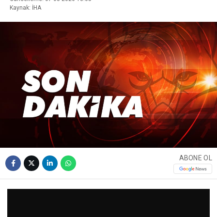
Kaynak: İHA
ABONE OL