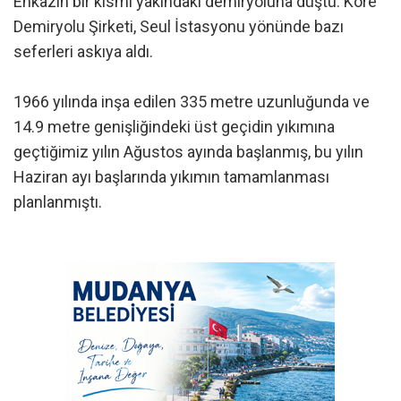
Enkazın bir kısmı yakındaki demiryoluna düştü. Kore
Demiryolu Şirketi, Seul İstasyonu yönünde bazı
seferleri askıya aldı.
1966 yılında inşa edilen 335 metre uzunluğunda ve
14.9 metre genişliğindeki üst geçidin yıkımına
geçtiğimiz yılın Ağustos ayında başlanmış, bu yılın
Haziran ayı başlarında yıkımın tamamlanması
planlanmıştı.