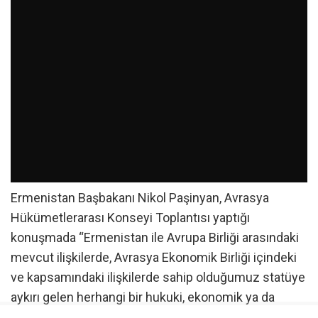
Ermenistan Başbakanı Nikol Paşinyan, Avrasya
Hükümetlerarası Konseyi Toplantısı yaptığı
konuşmada “Ermenistan ile Avrupa Birliği arasındaki
mevcut ilişkilerde, Avrasya Ekonomik Birliği içindeki
ve kapsamındaki ilişkilerde sahip olduğumuz statüye
aykırı gelen herhangi bir hukuki, ekonomik ya da
siyasi yükümlülük yoktur” dedi.