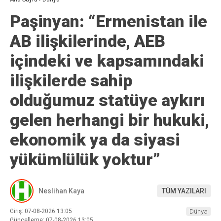
Paşinyan: “Ermenistan ile
AB ilişkilerinde, AEB
içindeki ve kapsamındaki
ilişkilerde sahip
olduğumuz statüye aykırı
gelen herhangi bir hukuki,
ekonomik ya da siyasi
yükümlülük yoktur”
Neslihan Kaya
TÜM YAZILARI
Giriş: 07-08-2026 13:05
Dünya
Güncelleme: 07-08-2026 13:05