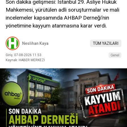
Son dakika gelişmesi: İstanbul 29. Asliye Hukuk
Mahkemesi, yürütülen adli soruşturmalar ve mali
incelemeler kapsamında AHBAP Derneği’nin
yönetimine kayyum atanmasına karar verdi.
Neslihan Kaya
TÜM YAZILARI
Giriş: 07-08-2026 11:53
Genel
Kaynak: HABER MERKEZI