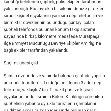
karıştığı belirlenen şüpheli, polis ekipleri tarafından
yakalanmıştı. Rus uyruklu bir ailenin denize girdikleri
sırada kişisel eşyalarının yanı sıra cep telefonları ve
bir miktar dövizlerinin bulunduğu çantayı çalan
şüpheli telefonda bulunan konum takip sistemi
sayesinde birkaç kilometre mesafede Muratpaşa
İlçe Emniyet Müdürlüğü Devriye Ekipler Amirliği’ne
bağlı ekipler tarafından yakalandı.
Suç makinesi çıktı
Şahsın üzerinde ve yanında bulunan çantada yapılan
aramada turistlere ait olduğu belirlenen 3 adet cep
telefonu, yaklaşık 7 bin TL nakit para ve kişisel
eşyalar bulundu. İsminin Bülent K. olduğu öğrenilen
şüphelinin yabancı uyruklu turistlerin çantalarını
çaldıktan sonra cüzdan içerisinde bulunan parayı