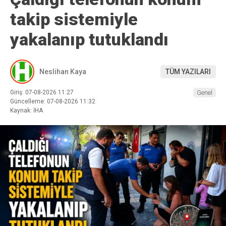
takip sistemiyle
yakalanıp tutuklandı
Neslihan Kaya
TÜM YAZILARI
Giriş: 07-08-2026 11:27
Genel
Güncelleme: 07-08-2026 11:32
Kaynak: İHA