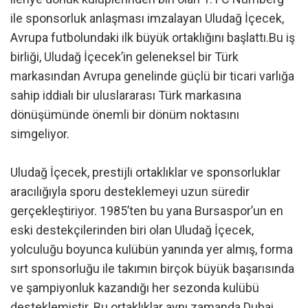
ile sponsorluk anlaşması imzalayan Uludağ İçecek,
Avrupa futbolundaki ilk büyük ortaklığını başlattı.Bu iş
birliği, Uludağ İçecek’in geleneksel bir Türk
markasından Avrupa genelinde güçlü bir ticari varlığa
sahip iddialı bir uluslararası Türk markasına
dönüşümünde önemli bir dönüm noktasını
simgeliyor.
Uludağ İçecek, prestijli ortaklıklar ve sponsorluklar
aracılığıyla sporu desteklemeyi uzun süredir
gerçekleştiriyor. 1985’ten bu yana Bursaspor’un en
eski destekçilerinden biri olan Uludağ İçecek,
yolculuğu boyunca kulübün yanında yer almış, forma
sırt sponsorluğu ile takımın birçok büyük başarısında
ve şampiyonluk kazandığı her sezonda kulübü
desteklemiştir. Bu ortaklıklar aynı zamanda Dubai