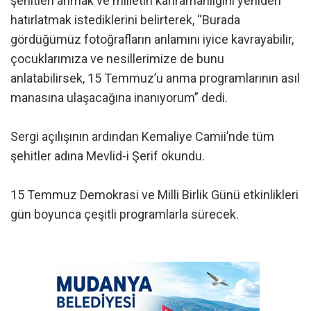
şehitleri anmak ve milletin kahramanlığını yeniden
hatırlatmak istediklerini belirterek, “Burada
gördüğümüz fotoğrafların anlamını iyice kavrayabilir,
çocuklarımıza ve nesillerimize de bunu
anlatabilirsek, 15 Temmuz’u anma programlarının asıl
manasına ulaşacağına inanıyorum” dedi.
Sergi açılışının ardından Kemaliye Camii’nde tüm
şehitler adına Mevlid-i Şerif okundu.
15 Temmuz Demokrasi ve Milli Birlik Günü etkinlikleri
gün boyunca çeşitli programlarla sürecek.