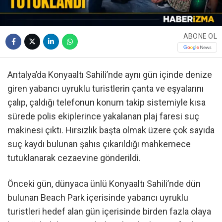
ABONE OL
Antalya’da Konyaaltı Sahili’nde aynı gün içinde denize
giren yabancı uyruklu turistlerin çanta ve eşyalarını
çalıp, çaldığı telefonun konum takip sistemiyle kısa
sürede polis ekiplerince yakalanan plaj faresi suç
makinesi çıktı. Hırsızlık başta olmak üzere çok sayıda
suç kaydı bulunan şahıs çıkarıldığı mahkemece
tutuklanarak cezaevine gönderildi.
Önceki gün, dünyaca ünlü Konyaaltı Sahili’nde dün
bulunan Beach Park içerisinde yabancı uyruklu
turistleri hedef alan gün içerisinde birden fazla olaya