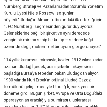
Nürnberg Strateji ve Pazarlamadan Sorumlu Yönetim
Kurulu Üyesi Niels Rossow ise şunları
söyledi:”Uludağ’ın Alman futbolundaki ilk ortaklığı için
1. FC Nürnberg’i seçmesinden gurur duyuyoruz.
Geleneklerine bağlı bir şirket ve aynı derecede
zengin bir mirasa sahip bir kulüp – sadece kağıt
üzerinde değil, mükemmel bir uyum gibi görünüyor.”
114 yıllık kurumsal mirasıyla, kökleri 1912 yılına kadar
uzanan Uludağ İçecek, adını şirketin hikayesinin
başladığı Bursa’ya tepeden bakan Uludağ’dan alıyor.
1930 yılında Nuri Erbak’ın orijinal Uludağ Gazoz
formülünü geliştirmesiyle Uludağ İçecek yeni bir
döneme girdi. Bugün şirket, Avrupa ve Orta Doğu’daki
operasyonları aracılığıyla bu mirası uluslararası
pazarlara taşıyor. 1. FC Nürnberg ile yapılan ortaklık,