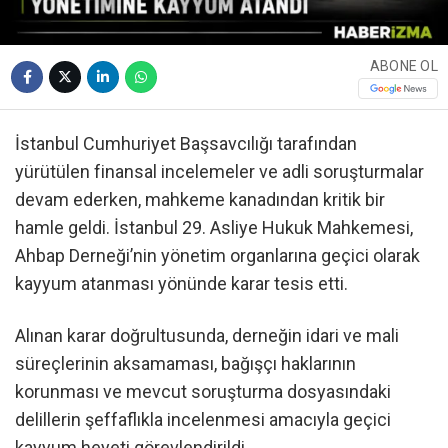
ABONE OL
İstanbul Cumhuriyet Başsavcılığı tarafından
yürütülen finansal incelemeler ve adli soruşturmalar
devam ederken, mahkeme kanadından kritik bir
hamle geldi. İstanbul 29. Asliye Hukuk Mahkemesi,
Ahbap Derneği’nin yönetim organlarına geçici olarak
kayyum atanması yönünde karar tesis etti.
Alınan karar doğrultusunda, derneğin idari ve mali
süreçlerinin aksamaması, bağışçı haklarının
korunması ve mevcut soruşturma dosyasındaki
delillerin şeffaflıkla incelenmesi amacıyla geçici
kayyum heyeti görevlendirildi.