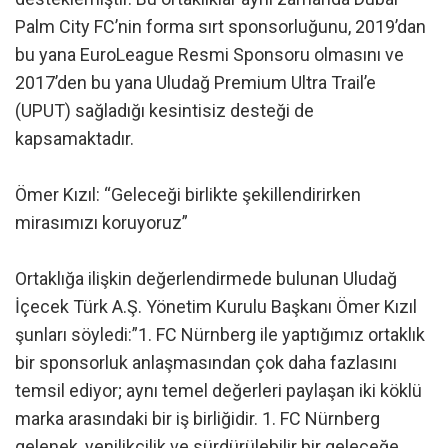
Palm City FC’nin forma sırt sponsorluğunu, 2019’dan
bu yana EuroLeague Resmi Sponsoru olmasını ve
2017’den bu yana Uludağ Premium Ultra Trail’e
(UPUT) sağladığı kesintisiz desteği de
kapsamaktadır.
Ömer Kızıl: “Geleceği birlikte şekillendirirken
mirasımızı koruyoruz”
Ortaklığa ilişkin değerlendirmede bulunan Uludağ
İçecek Türk A.Ş. Yönetim Kurulu Başkanı Ömer Kızıl
şunları söyledi:”1. FC Nürnberg ile yaptığımız ortaklık
bir sponsorluk anlaşmasından çok daha fazlasını
temsil ediyor; aynı temel değerleri paylaşan iki köklü
marka arasındaki bir iş birliğidir. 1. FC Nürnberg
gelenek, yenilikçilik ve sürdürülebilir bir geleceğe