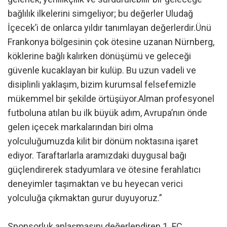
bağlılık ilkelerini simgeliyor; bu değerler Uludağ
İçecek’i de onlarca yıldır tanımlayan değerlerdir.Ünü
Frankonya bölgesinin çok ötesine uzanan Nürnberg,
köklerine bağlı kalırken dönüşümü ve geleceği
güvenle kucaklayan bir kulüp. Bu uzun vadeli ve
disiplinli yaklaşım, bizim kurumsal felsefemizle
mükemmel bir şekilde örtüşüyor.Alman profesyonel
futboluna atılan bu ilk büyük adım, Avrupa’nın önde
gelen içecek markalarından biri olma
yolculuğumuzda kilit bir dönüm noktasına işaret
ediyor. Taraftarlarla aramızdaki duygusal bağı
güçlendirerek stadyumlara ve ötesine ferahlatıcı
deneyimler taşımaktan ve bu heyecan verici
yolculuğa çıkmaktan gurur duyuyoruz.”
Sponsorluk anlaşmasını değerlendiren 1. FC