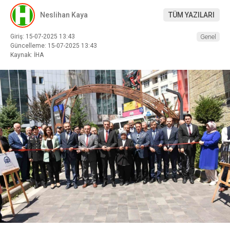
Neslihan Kaya
TÜM YAZILARI
Giriş: 15-07-2025 13:43
Genel
Güncelleme: 15-07-2025 13:43
Kaynak: İHA