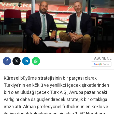
ABONE OL
Küresel büyüme stratejisinin bir parçası olarak
Türkiye’nin en köklü ve yenilikçi içecek şirketlerinden
biri olan Uludağ İçecek Türk A.Ş., Avrupa pazarındaki
varlığını daha da güçlendirecek stratejik bir ortaklığa
imza attı. Alman profesyonel futbolunun en köklü ve
ileriye dönük kulüplerinden biri olan 1. FC Nürnberg