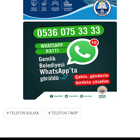
TELEFON BULMA
TELEFON TAKIP