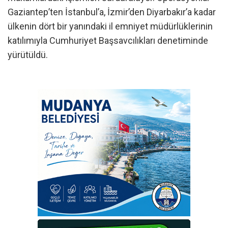
Gaziantep’ten İstanbul’a, İzmir’den Diyarbakır’a kadar
ülkenin dört bir yanındaki il emniyet müdürlüklerinin
katılımıyla Cumhuriyet Başsavcılıkları denetiminde
yürütüldü.