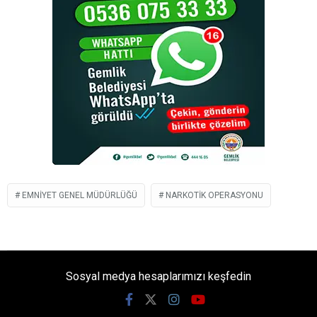
EMNIYET GENEL MÜDÜRLÜĞÜ
NARKOTIK OPERASYONU
Sosyal medya hesaplarımızı keşfedin