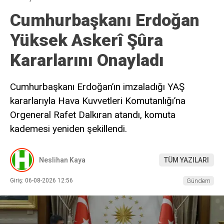
Cumhurbaşkanı Erdoğan
Yüksek Askerî Şûra
Kararlarını Onayladı
Cumhurbaşkanı Erdoğan’ın imzaladığı YAŞ
kararlarıyla Hava Kuvvetleri Komutanlığı’na
Orgeneral Rafet Dalkıran atandı, komuta
kademesi yeniden şekillendi.
Neslihan Kaya
TÜM YAZILARI
Giriş: 06-08-2026 12:56
Gündem