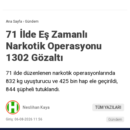
Ana Sayfa
›
Gündem
71 İlde Eş Zamanlı
Narkotik Operasyonu
1302 Gözaltı
71 ilde düzenlenen narkotik operasyonlarında
832 kg uyuşturucu ve 425 bin hap ele geçirildi,
844 şüpheli tutuklandı.
Neslihan Kaya
TÜM YAZILARI
Giriş: 06-08-2026 11:56
Gündem