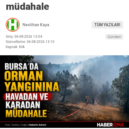
müdahale
Neslihan Kaya
TÜM YAZILARI
Giriş: 06-08-2026 13:04
Gündem
Güncelleme: 06-08-2026 13:10
Kaynak: İHA