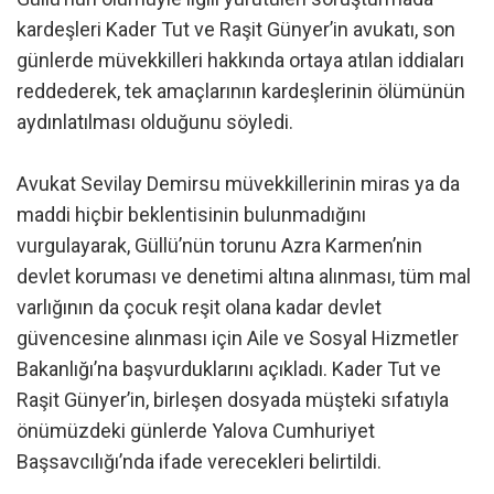
kardeşleri Kader Tut ve Raşit Günyer’in avukatı, son
günlerde müvekkilleri hakkında ortaya atılan iddiaları
reddederek, tek amaçlarının kardeşlerinin ölümünün
aydınlatılması olduğunu söyledi.
Avukat Sevilay Demirsu müvekkillerinin miras ya da
maddi hiçbir beklentisinin bulunmadığını
vurgulayarak, Güllü’nün torunu Azra Karmen’nin
devlet koruması ve denetimi altına alınması, tüm mal
varlığının da çocuk reşit olana kadar devlet
güvencesine alınması için Aile ve Sosyal Hizmetler
Bakanlığı’na başvurduklarını açıkladı. Kader Tut ve
Raşit Günyer’in, birleşen dosyada müşteki sıfatıyla
önümüzdeki günlerde Yalova Cumhuriyet
Başsavcılığı’nda ifade verecekleri belirtildi.