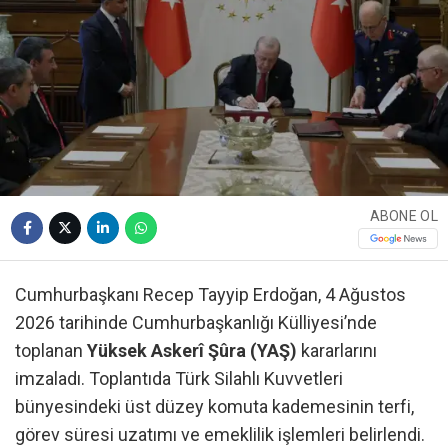
ABONE OL
Cumhurbaşkanı Recep Tayyip Erdoğan, 4 Ağustos
2026 tarihinde Cumhurbaşkanlığı Külliyesi’nde
toplanan
Yüksek Askerî Şûra (YAŞ)
kararlarını
imzaladı. Toplantıda Türk Silahlı Kuvvetleri
bünyesindeki üst düzey komuta kademesinin terfi,
görev süresi uzatımı ve emeklilik işlemleri belirlendi.