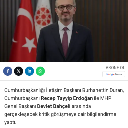
ABONE OL
Cumhurbaşkanlığı İletişim Başkanı Burhanettin Duran,
Cumhurbaşkanı
Recep Tayyip Erdoğan
ile MHP
Genel Başkanı
Devlet Bahçeli
arasında
gerçekleşecek kritik görüşmeye dair bilgilendirme
yaptı.