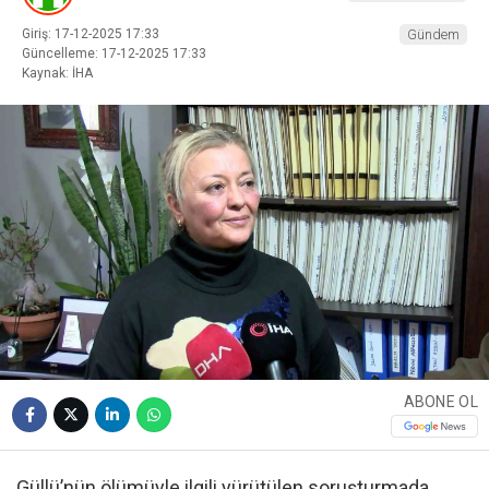
Giriş: 17-12-2025 17:33
Gündem
Güncelleme: 17-12-2025 17:33
Kaynak: İHA
ABONE OL
Güllü’nün ölümüyle ilgili yürütülen soruşturmada