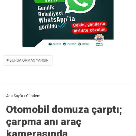
BURSA ORMAN YANGINI
Ana Sayfa
›
Gündem
Otomobil domuza çarptı;
çarpma anı araç
kamerasında