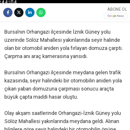
ABONE OL
Bursa’nın Orhangazi ilçesinde İznik Güney yolu
üzerinde Sölöz Mahallesi yakınlarında seyir halinde
olan bir otomobil aniden yola fırlayan domuza çarptı.
Çarpma anı araç kamerasına yansıdı.
Bursa’nın Orhangazi ilçesinde meydana gelen trafik
kazasında, seyir halindeki bir otomobilin aniden yola
çıkan yaban domuzuna çarpması sonucu araçta
büyük çapta maddi hasar oluştu.
Olay akşam saatlerinde Orhangazi-İznik Güney yolu
Sölöz Mahallesi yakınlarında meydana geldi. Alınan
bilgilere göre seyir halindeki bir otomobilin önüne