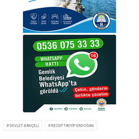
DEVLET BAHÇELI
RECEP TAYYIP ERDOĞAN