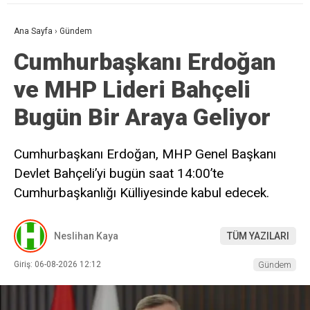
Ana Sayfa
›
Gündem
Cumhurbaşkanı Erdoğan
ve MHP Lideri Bahçeli
Bugün Bir Araya Geliyor
Cumhurbaşkanı Erdoğan, MHP Genel Başkanı
Devlet Bahçeli’yi bugün saat 14:00’te
Cumhurbaşkanlığı Külliyesinde kabul edecek.
Neslihan Kaya
TÜM YAZILARI
Giriş: 06-08-2026 12:12
Gündem