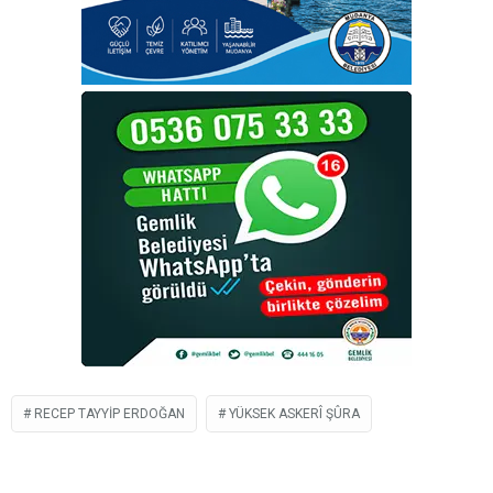
RECEP TAYYIP ERDOĞAN
YÜKSEK ASKERÎ ŞÛRA