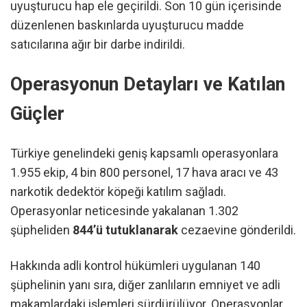
uyuşturucu hap ele geçirildi. Son 10 gün içerisinde
düzenlenen baskınlarda uyuşturucu madde
satıcılarına ağır bir darbe indirildi.
Operasyonun Detayları ve Katılan
Güçler
Türkiye genelindeki geniş kapsamlı operasyonlara
1.955 ekip, 4 bin 800 personel, 17 hava aracı ve 43
narkotik dedektör köpeği katılım sağladı.
Operasyonlar neticesinde yakalanan 1.302
şüpheliden
844’ü tutuklanarak
cezaevine gönderildi.
Hakkında adli kontrol hükümleri uygulanan 140
şüphelinin yanı sıra, diğer zanlıların emniyet ve adli
makamlardaki işlemleri sürdürülüyor. Operasyonlar