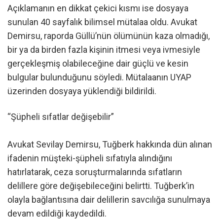
Açıklamanın en dikkat çekici kısmı ise dosyaya
sunulan 40 sayfalık bilimsel mütalaa oldu. Avukat
Demirsu, raporda Güllü’nün ölümünün kaza olmadığı,
bir ya da birden fazla kişinin itmesi veya ivmesiyle
gerçekleşmiş olabileceğine dair güçlü ve kesin
bulgular bulunduğunu söyledi. Mütalaanın UYAP
üzerinden dosyaya yüklendiği bildirildi.
“Şüpheli sıfatlar değişebilir”
Avukat Sevilay Demirsu, Tuğberk hakkında dün alınan
ifadenin müşteki-şüpheli sıfatıyla alındığını
hatırlatarak, ceza soruşturmalarında sıfatların
delillere göre değişebileceğini belirtti. Tuğberk’in
olayla bağlantısına dair delillerin savcılığa sunulmaya
devam edildiği kaydedildi.