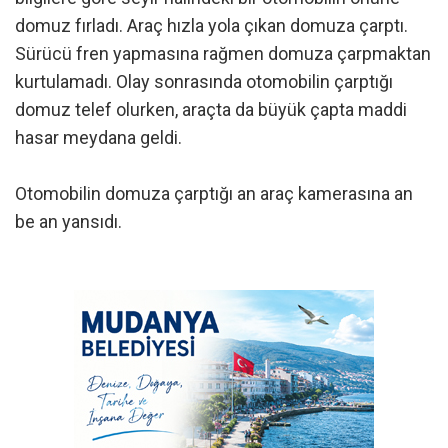
domuz fırladı. Araç hızla yola çıkan domuza çarptı.
Sürücü fren yapmasına rağmen domuza çarpmaktan
kurtulamadı. Olay sonrasında otomobilin çarptığı
domuz telef olurken, araçta da büyük çapta maddi
hasar meydana geldi.
Otomobilin domuza çarptığı an araç kamerasına an
be an yansıdı.