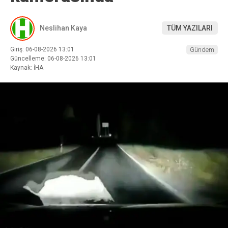
Neslihan Kaya
TÜM YAZILARI
Giriş: 06-08-2026 13:01
Gündem
Güncelleme: 06-08-2026 13:01
Kaynak: İHA