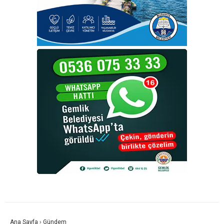
Ana Sayfa
›
Gündem