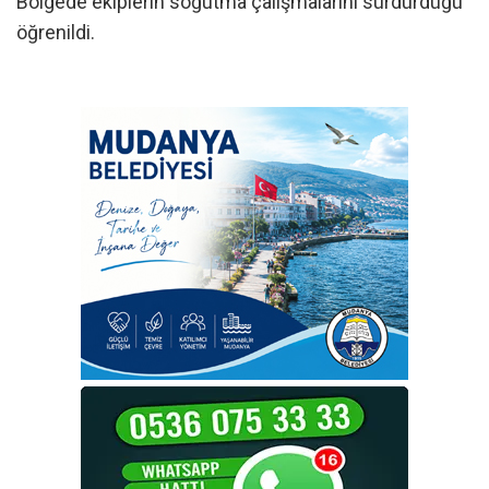
Bölgede ekiplerin soğutma çalışmalarını sürdürdüğü
öğrenildi.