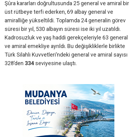
Şûra kararları doğrultusunda 25 general ve amiral bir
üst rütbeye terfi ederken, 69 albay general ve
amiralliğe yükseltildi. Toplamda 24 generalin görev
süresi bir yıl, 530 albayın süresi ise iki yıl uzatıldı.
Kadrosuzluk ve yaş haddi gerekçeleriyle 63 general
ve amiral emekliye ayrıldı. Bu değişikliklerle birlikte
Türk Silahlı Kuvvetleri’ndeki general ve amiral sayısı
328’den
334
seviyesine ulaştı.