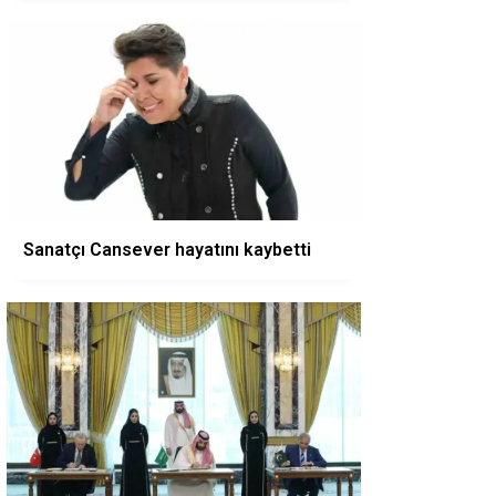
Sanatçı Cansever hayatını kaybetti