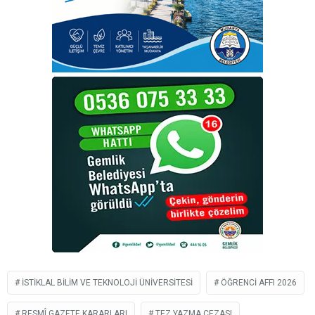
İSTIKLAL BILIM VE TEKNOLOJI ÜNIVERSITESI
ÖĞRENCI AFFI 2026
RESMÎ GAZETE KARARLARI
TEZ YAZMA CEZASI