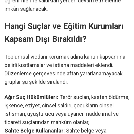
öğrenimlerine kaldıkları yerden devam etmelerine
imkân sağlanacak.
Hangi Suçlar ve Eğitim Kurumları
Kapsam Dışı Bırakıldı?
Toplumsal vicdanı korumak adına kanun kapsamına
belirli kısıtlamalar ve istisna maddeleri eklendi.
Düzenleme çerçevesinde aftan yararlanamayacak
gruplar şu şekilde sıralandı:
Ağır Suç Hükümlüleri:
Terör suçları, kasten öldürme,
işkence, eziyet, cinsel saldırı, çocukların cinsel
istismarı, uyuşturucu veya uyarıcı madde imal ve
ticareti suçlarından mahkûm olanlar,
Sahte Belge Kullananlar:
Sahte belge veya