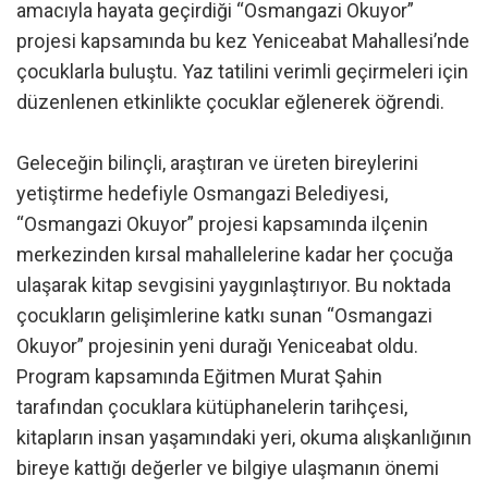
amacıyla hayata geçirdiği “Osmangazi Okuyor”
projesi kapsamında bu kez Yeniceabat Mahallesi’nde
çocuklarla buluştu. Yaz tatilini verimli geçirmeleri için
düzenlenen etkinlikte çocuklar eğlenerek öğrendi.
Geleceğin bilinçli, araştıran ve üreten bireylerini
yetiştirme hedefiyle Osmangazi Belediyesi,
“Osmangazi Okuyor” projesi kapsamında ilçenin
merkezinden kırsal mahallelerine kadar her çocuğa
ulaşarak kitap sevgisini yaygınlaştırıyor. Bu noktada
çocukların gelişimlerine katkı sunan “Osmangazi
Okuyor” projesinin yeni durağı Yeniceabat oldu.
Program kapsamında Eğitmen Murat Şahin
tarafından çocuklara kütüphanelerin tarihçesi,
kitapların insan yaşamındaki yeri, okuma alışkanlığının
bireye kattığı değerler ve bilgiye ulaşmanın önemi