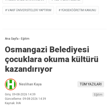
VAKIF ÜNIVERSITELERI YAPTIRIM
YÜKSEKÖĞRETIM KANUNU
Ana Sayfa
›
Eğitim
Osmangazi Belediyesi
çocuklara okuma kültürü
kazandırıyor
Neslihan Kaya
TÜM YAZILARI
Giriş: 09-08-2026 14:39
Eğitim
Güncelleme: 09-08-2026 14:39
Kaynak: İHA