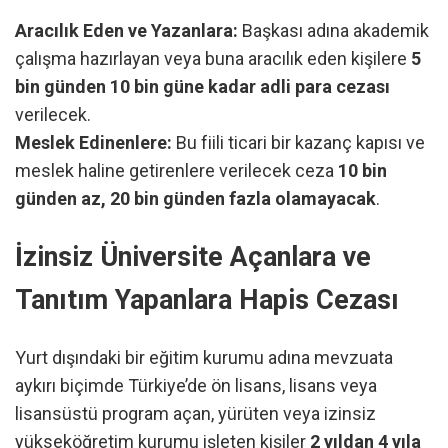
Aracılık Eden ve Yazanlara:
Başkası adına akademik
çalışma hazırlayan veya buna aracılık eden kişilere
5
bin günden 10 bin güne kadar adli para cezası
verilecek.
Meslek Edinenlere:
Bu fiili ticari bir kazanç kapısı ve
meslek haline getirenlere verilecek ceza
10 bin
günden az, 20 bin günden fazla olamayacak
.
İzinsiz Üniversite Açanlara ve
Tanıtım Yapanlara Hapis Cezası
Yurt dışındaki bir eğitim kurumu adına mevzuata
aykırı biçimde Türkiye’de ön lisans, lisans veya
lisansüstü program açan, yürüten veya izinsiz
yükseköğretim kurumu işleten kişiler
2 yıldan 4 yıla