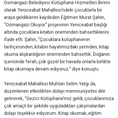
Osmangazi Belediyesi Kütüphane Hizmetleri Birimi
olarak Yeniceabat Mahallesi’ndeki çocuklarla bir
araya geldiklerini kaydeden Eğitmen Murat Şahin,
“Osmangazi Okuyor” projesinin Yeniceabat başlığı
altında çocuklara kitabın öneminden bahsettiklerini
ifade etti. Şahin, “Çocuklara kütüphanenin
tarihçesinden, kitabın hayatımızdaki yerinden, kitap
okuma alışkanlığının öneminden bahsettik. Doğanın
içerisinde ferah, çok güzel bir havada onlarla birlikte
kitap okumaya devam ediyoruz.” diye konuştu.
Yeniceabat Mahallesi Muhtarı Selim Yatgı da,
düzenlenen etkinlikten dolayı memnuniyetini dile
getirerek, “Gezici Kütüphane’miz geldi, çocuklarımıza
çok amaçlı bir şekilde uyguladıkları çalışmalardan
dolayı teşekkür ediyorum. Kitap okumak, eğitim