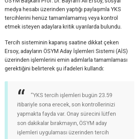
ÖSYM Başkanı Prof. Dr. Bayram Ali Ersoy, sosyal
medya hesabı üzerinden yaptığı paylaşımla YKS
tercihlerini henüz tamamlamamış veya kontrol
etmek isteyen adaylara kritik uyarılarda bulundu.
Tercih sisteminin kapanış saatine dikkat çeken
Ersoy, adayların ÖSYM Aday İşlemleri Sistemi (AİS)
üzerinden işlemlerini emin adımlarla tamamlaması
gerektiğini belirterek şu ifadeleri kullandı:
“YKS tercih işlemleri bugün 23.59
itibariyle sona erecek, son kontrollerinizi
yapmakta fayda var. Onay sürecini lütfen
son dakikalar bırakmayın, ÖSYM aday
işlemleri uygulaması üzerinden tercih