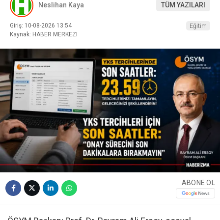
Neslihan Kaya
TÜM YAZILARI
Giriş: 10-08-2026 13:54
Eğitim
Kaynak: HABER MERKEZI
ABONE OL