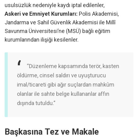
usulsüzlük nedeniyle kaydı iptal edilenler,
Askeri ve Emniyet Kurumları:
Polis Akademisi,
Jandarma ve Sahil Güvenlik Akademisi ile Millî
Savunma Üniversitesi’ne (MSÜ) bağlı eğitim
kurumlarından ilişiği kesilenler.
“Düzenleme kapsamında terör, kasten
öldürme, cinsel saldırı ve uyuşturucu
imal/ticareti gibi ağır suçlardan mahkûm
olanlar ile sahte belge kullananlar affın
dışında tutuldu.”
Başkasına Tez ve Makale