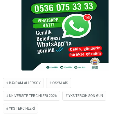
BAYRAM ALI ERSOY
ÖSYM AİS
ÜNIVERSITE TERCIHLERI 2026
YKS TERCIH SON GÜN
YKS TERCIHLERI