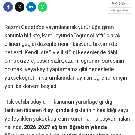
ABONE OL
Resmî Gazete’de yayımlanarak yürürlüğe giren
kanunla birlikte, kamuoyunda “öğrenci affı” olarak
bilinen geçici düzenlemenin başvuru takvimi de
netleşti. Kendi isteğiyle ilişiğini kesenler de dâhil
olmak üzere; başarısızlık, azami öğrenim süresinin
dolması veya kayıt yaptırmama gibi nedenlerle
yükseköğretim kurumlarından ayrılan öğrenciler için
yeni bir dönem başladı.
Hak sahibi adayların, kanunun yürürlüğe girdiği
tarihten itibaren
4 ay içinde
ilişiklerinin kesildiği veya
yerleştikleri yükseköğretim kurumlarına başvurmaları
halinde,
2026-2027 eğitim-öğretim yılında