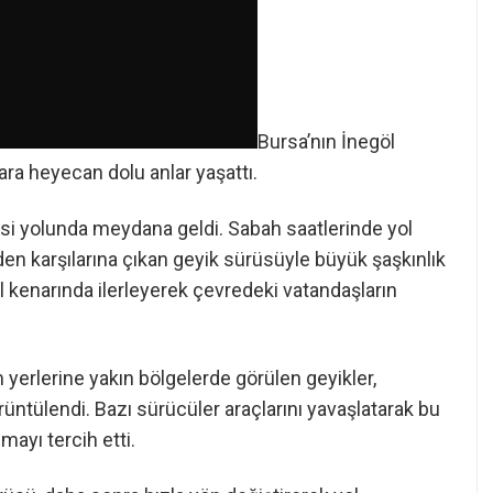
Bursa’nın İnegöl
ara heyecan dolu anlar yaşattı.
lesi yolunda meydana geldi. Sabah saatlerinde yol
den karşılarına çıkan geyik sürüsüyle büyük şaşkınlık
ol kenarında ilerleyerek çevredeki vatandaşların
 yerlerine yakın bölgelerde görülen geyikler,
rüntülendi. Bazı sürücüler araçlarını yavaşlatarak bu
lmayı tercih etti.