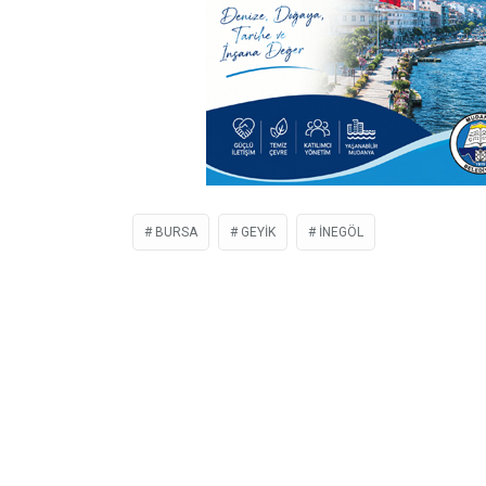
BURSA
GEYIK
İNEGÖL