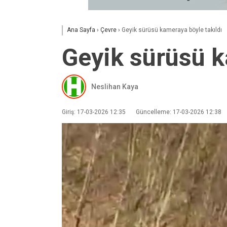
Ana Sayfa
›
Çevre
›
Geyik sürüsü kameraya böyle takıldı
Geyik sürüsü k
Neslihan Kaya
Giriş: 17-03-2026 12:35
Güncelleme: 17-03-2026 12:38