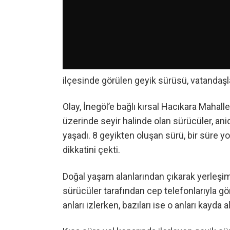
ilçesinde görülen geyik sürüsü, vatandaşl
Olay, İnegöl’e bağlı kırsal Hacıkara Mahal
üzerinde seyir halinde olan sürücüler, ani
yaşadı. 8 geyikten oluşan sürü, bir süre y
dikkatini çekti.
Doğal yaşam alanlarından çıkarak yerleşim
sürücüler tarafından cep telefonlarıyla gö
anları izlerken, bazıları ise o anları kayda a