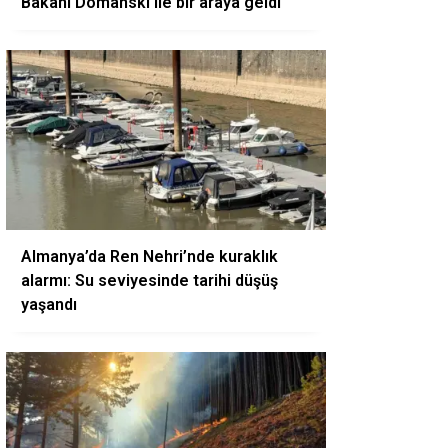
Bakanı Domanski ile bir araya geldi
Almanya’da Ren Nehri’nde kuraklık
alarmı: Su seviyesinde tarihi düşüş
yaşandı