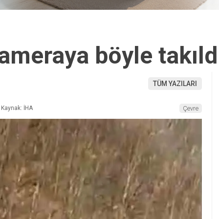
ameraya böyle takıld
TÜM YAZILARI
Kaynak: İHA
Çevre