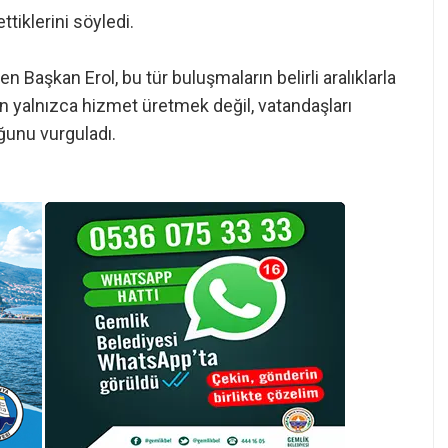
ttiklerini söyledi.
Başkan Erol, bu tür buluşmaların belirli aralıklarla
in yalnızca hizmet üretmek değil, vatandaşları
ğunu vurguladı.