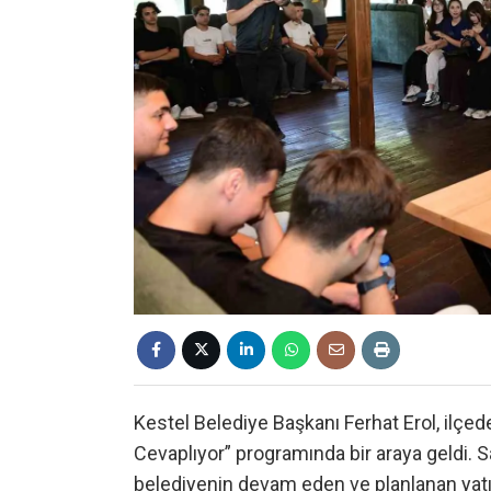
Kestel Belediye Başkanı Ferhat Erol, ilçe
Cevaplıyor” programında bir araya geldi
belediyenin devam eden ve planlanan yatı