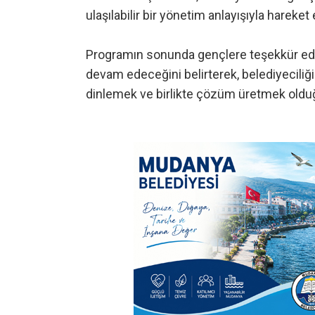
ulaşılabilir bir yönetim anlayışıyla hareket e
Programın sonunda gençlere teşekkür eden 
devam edeceğini belirterek, belediyeciliğ
dinlemek ve birlikte çözüm üretmek oldu