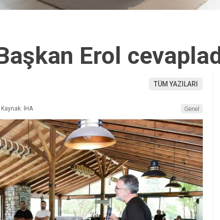
Başkan Erol cevaplad
TÜM YAZILARI
Kaynak: İHA
Genel