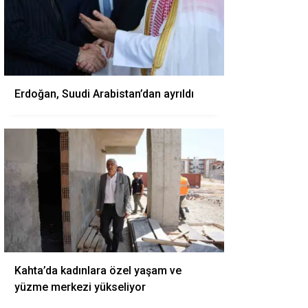
Erdoğan, Suudi Arabistan’dan ayrıldı
Kahta’da kadınlara özel yaşam ve
yüzme merkezi yükseliyor