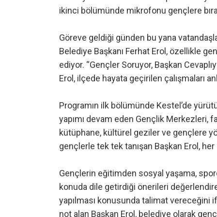
ikinci bölümünde mikrofonu gençlere bıraka
Göreve geldiği günden bu yana vatandaşl
Belediye Başkanı Ferhat Erol, özellikle g
ediyor. “Gençler Soruyor, Başkan Cevapl
Erol, ilçede hayata geçirilen çalışmaları anl
Programın ilk bölümünde Kestel’de yürütül
yapımı devam eden Gençlik Merkezleri, faa
kütüphane, kültürel geziler ve gençlere yö
gençlerle tek tek tanışan Başkan Erol, her
Gençlerin eğitimden sosyal yaşama, sporda
konuda dile getirdiği önerileri değerlendire
yapılması konusunda talimat vereceğini if
not alan Başkan Erol, belediye olarak genç