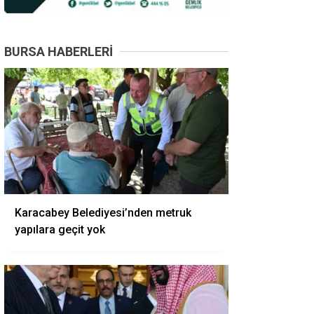
BURSA HABERLERI
Karacabey Belediyesi’nden metruk
yapılara geçit yok