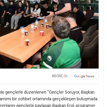
ABONE OL
deki gençlerle düzenlenen “Gençler Soruyor, Başkan
. Samimi bir sohbet ortamında gerçekleşen buluşmada
rımlarını gençlerle paylaşan Başkan Erol, programın