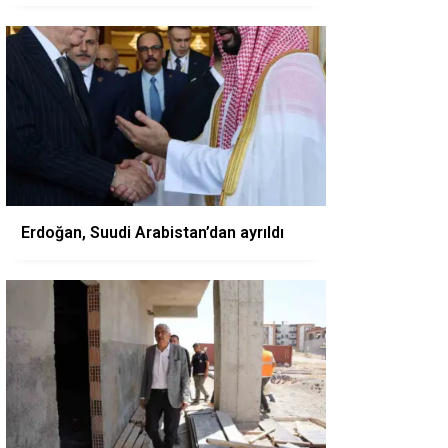
Erdoğan, Suudi Arabistan’dan ayrıldı