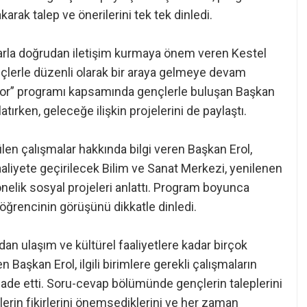
rak talep ve önerilerini tek tek dinledi.
arla doğrudan iletişim kurmaya önem veren Kestel
ençlerle düzenli olarak bir araya gelmeye devam
ıyor” programı kapsamında gençlerle buluşan Başkan
atırken, geleceğe ilişkin projelerini de paylaştı.
en çalışmalar hakkında bilgi veren Başkan Erol,
liyete geçirilecek Bilim ve Sanat Merkezi, yenilenen
nelik sosyal projeleri anlattı. Program boyunca
 öğrencinin görüşünü dikkatle dinledi.
n ulaşım ve kültürel faaliyetlere kadar birçok
n Başkan Erol, ilgili birimlere gerekli çalışmaların
ade etti. Soru-cevap bölümünde gençlerin taleplerini
lerin fikirlerini önemsediklerini ve her zaman