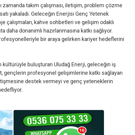
ynı zamanda takım çalışması, iletişim, problem çözme
 fırsatı yakaladı. Geleceğin Enerjisi Genç Yetenek
 çalışmaları, kahve sohbetleri ve gelişim odaklı
ta daha donanımlı hazırlanmasına katkı sağlıyor.
fesyonelleriyle bir araya gelirken kariyer hedeflerini
m kültürüyle buluşturan Uludağ Enerji, geleceğin iş
, gençlerin profesyonel gelişimlerine katkı sağlayan
 yetişmesine destek vermeyi ve genç yeteneklerin
edefliyor.