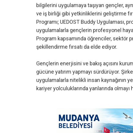
bilgilerini uygulamaya taşıyan gençler, a
ve iş birliği gibi yetkinliklerini geliştirme
Programı; UEDOST Buddy Uygulaması, proje
uygulamalarla gençlerin profesyonel haya
Program kapsamında öğrenciler, sektör pro
şekillendirme fırsatı da elde ediyor.
Gençlerin enerjisini ve bakış açısını kuru
gücüne yatırım yapmayı sürdürüyor. Şirket
uygulamalarla nitelikli insan kaynağının
kariyer yolculuklarında yanlarında olmayı h