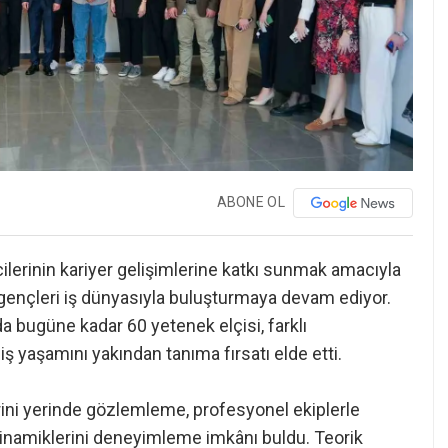
ABONE OL
ilerinin kariyer gelişimlerine katkı sunmak amacıyla
gençleri iş dünyasıyla buluşturmaya devam ediyor.
 bugüne kadar 60 yetenek elçisi, farklı
ş yaşamını yakından tanıma fırsatı elde etti.
rini yerinde gözlemleme, profesyonel ekiplerle
 dinamiklerini deneyimleme imkânı buldu. Teorik