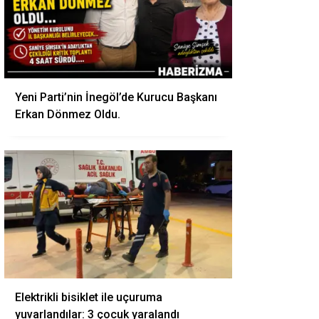
Yeni Parti’nin İnegöl’de Kurucu Başkanı
Erkan Dönmez Oldu.
Elektrikli bisiklet ile uçuruma
yuvarlandılar: 3 çocuk yaralandı