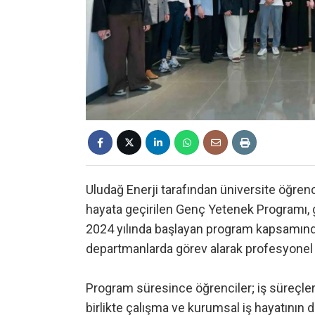
Uludağ Enerji tarafından üniversite öğrenc
hayata geçirilen Genç Yetenek Programı, 
2024 yılında başlayan program kapsamında
departmanlarda görev alarak profesyonel i
Program süresince öğrenciler; iş süreçle
birlikte çalışma ve kurumsal iş hayatının