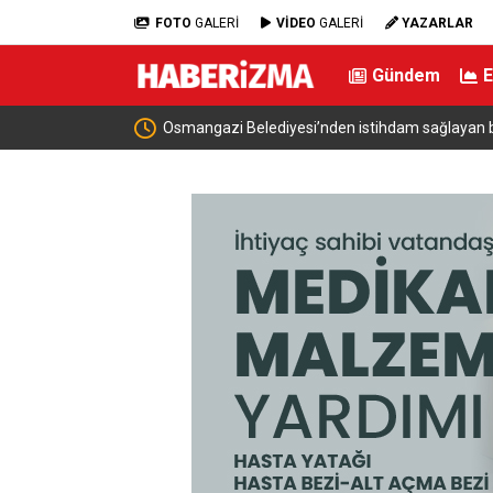
FOTO
GALERİ
VİDEO
GALERİ
YAZARLAR
Gündem
Osmangazi Belediyesi’nden istihdam sağlayan 