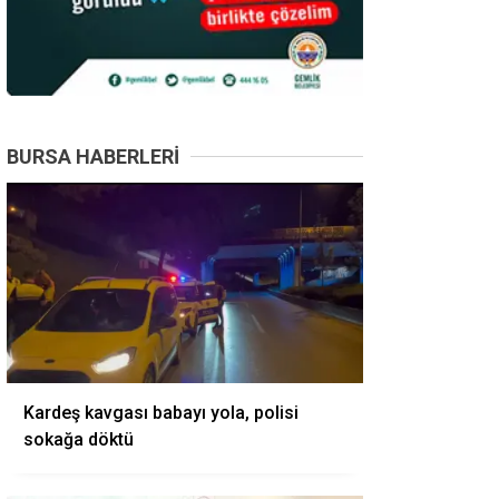
BURSA HABERLERI
Kardeş kavgası babayı yola, polisi
sokağa döktü