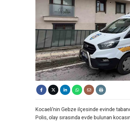
Kocaeli’nin Gebze ilçesinde evinde tabanc
Polis, olay sırasında evde bulunan kocasını