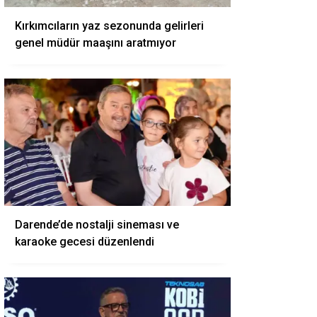
Kırkımcıların yaz sezonunda gelirleri
genel müdür maaşını aratmıyor
Darende’de nostalji sineması ve
karaoke gecesi düzenlendi