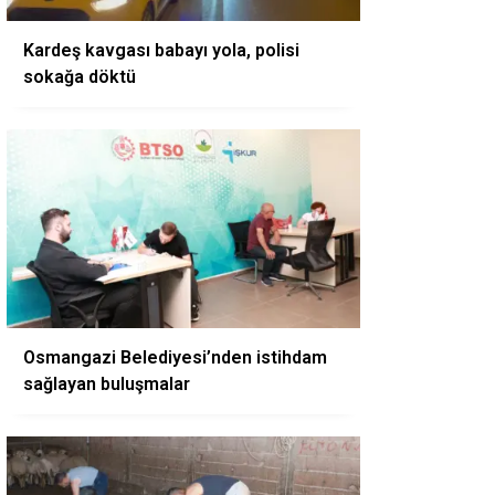
Kardeş kavgası babayı yola, polisi
sokağa döktü
Osmangazi Belediyesi’nden istihdam
sağlayan buluşmalar