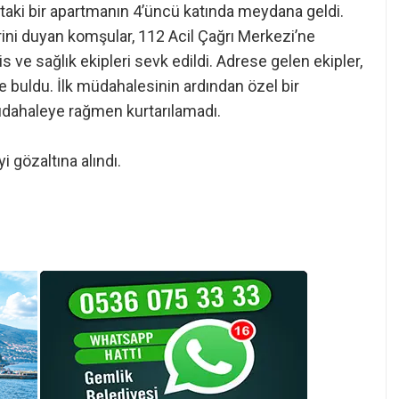
aki bir apartmanın 4’üncü katında meydana geldi.
erini duyan komşular, 112 Acil Çağrı Merkezi’ne
 ve sağlık ekipleri sevk edildi. Adrese gelen ekipler,
e buldu. İlk müdahalesinin ardından özel bir
müdahaleye rağmen kurtarılamadı.
i gözaltına alındı.