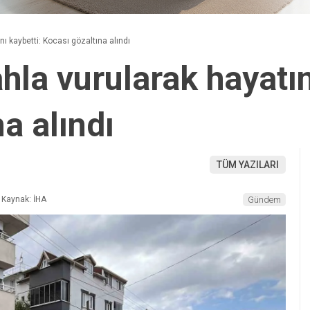
nı kaybetti: Kocası gözaltına alındı
hla vurularak hayatın
a alındı
TÜM YAZILARI
Kaynak: İHA
Gündem