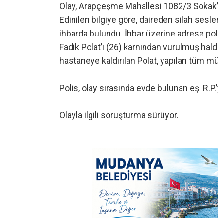
Olay, Arapçeşme Mahallesi 1082/3 Sokak’t
Edinilen bilgiye göre, daireden silah sesl
ihbarda bulundu. İhbar üzerine adrese polis
Fadik Polat’ı (26) karnından vurulmuş hald
hastaneye kaldırılan Polat, yapılan tüm 
Polis, olay sırasında evde bulunan eşi R.P.’y
Olayla ilgili soruşturma sürüyor.