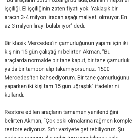
işçiliği. El işçiliğinin zaten fiyatı yok. Yaklaşık bir
aracın 3-4 milyon liradan aşağı maliyeti olmuyor. En
az 3 milyon lirayı bulabiliyor” dedi.
Bir klasik Mercedes’in çamurluğunun yapımı için iki
kişinin 15 gün çalıştığını belirten Akman, “Bu
araçlarda normalde bir tane kaput, bir tane çamurluk
ya da bir tampon alıp takamıyorsunuz. 1500
Mercedes’ten bahsediyorum. Bir tane çamurluğunu
yaparken iki kişi tam 15 gün uğraştık” ifadelerini
kullandı.
Restore edilen araçların tamamen yenilendiğini
belirten Akman, “Çok eski olmalarına rağmen komple
restore ediyoruz. Sıfır vaziyete getirebiliyoruz. Şu
anda yolcusunu alıp şehir turu yapabilecek hale