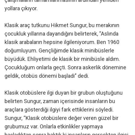
yollara çıkıyor.
Klasik araç tutkunu Hikmet Sungur, bu merakının
çocukluk yıllarına dayandığını belirterek, “Aslında
klasik arabaların hepsine ilgileniyorum. Ben 1960
doğumluyum. Gençliğimde klasik minibüslerle
büyüdük. Ehliyetimi de klasik bir minibüsle aldım.
Çocukluğum onlarla geçti. Sonra askerlik dönemine
geldik, otobüs dönemi başladı” dedi.
Klasik otobüslere ilgi duyan bir grubun oluştuğunu
belirten Sungur, zaman içerisinde insanların bu
araçlara gösterdiği ilgiyi fark ettiklerini söyledi.
Sungur, “Klasik otobüslere değer veren güzel bir
grubumuz var. Onlarla etkinlikler yapmaya
başladıktan sonra baktık ki insanların gerçekten ilgisi