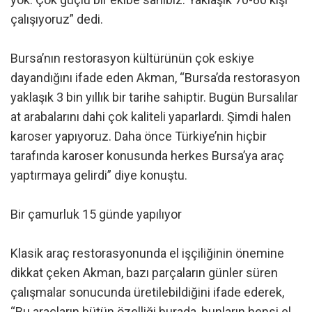
çalışıyoruz” dedi.
Bursa’nın restorasyon kültürünün çok eskiye
dayandığını ifade eden Akman, “Bursa’da restorasyon
yaklaşık 3 bin yıllık bir tarihe sahiptir. Bugün Bursalılar
at arabalarını dahi çok kaliteli yaparlardı. Şimdi halen
karoser yapıyoruz. Daha önce Türkiye’nin hiçbir
tarafında karoser konusunda herkes Bursa’ya araç
yaptırmaya gelirdi” diye konuştu.
Bir çamurluk 15 günde yapılıyor
Klasik araç restorasyonunda el işçiliğinin önemine
dikkat çeken Akman, bazı parçaların günler süren
çalışmalar sonucunda üretilebildiğini ifade ederek,
“Bu araçların bütün özelliği burada, bunların hepsi el