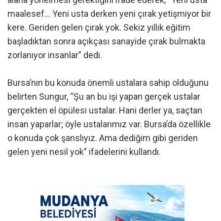
maalesef… Yeni usta derken yeni çırak yetişmiyor bir
kere. Geriden gelen çırak yok. Sekiz yıllık eğitim
başladıktan sonra açıkçası sanayide çırak bulmakta
zorlanıyor insanlar” dedi.
Bursa’nın bu konuda önemli ustalara sahip olduğunu
belirten Sungur, “Şu an bu işi yapan gerçek ustalar
gerçekten el öpülesi ustalar. Hani derler ya, saçtan
insan yaparlar; öyle ustalarımız var. Bursa’da özellikle
o konuda çok şanslıyız. Ama dediğim gibi geriden
gelen yeni nesil yok” ifadelerini kullandı.