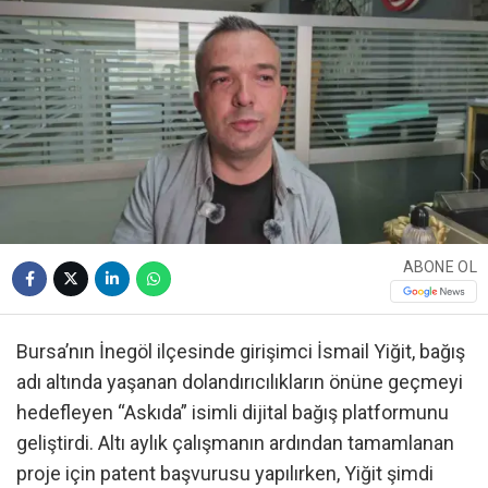
ABONE OL
Bursa’nın İnegöl ilçesinde girişimci İsmail Yiğit, bağış
adı altında yaşanan dolandırıcılıkların önüne geçmeyi
hedefleyen “Askıda” isimli dijital bağış platformunu
geliştirdi. Altı aylık çalışmanın ardından tamamlanan
proje için patent başvurusu yapılırken, Yiğit şimdi