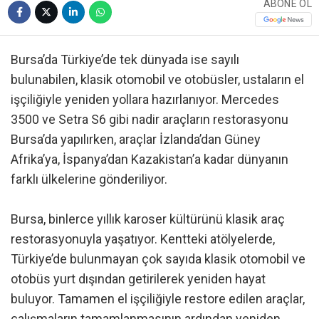
ABONE OL
Bursa’da Türkiye’de tek dünyada ise sayılı
bulunabilen, klasik otomobil ve otobüsler, ustaların el
işçiliğiyle yeniden yollara hazırlanıyor. Mercedes
3500 ve Setra S6 gibi nadir araçların restorasyonu
Bursa’da yapılırken, araçlar İzlanda’dan Güney
Afrika’ya, İspanya’dan Kazakistan’a kadar dünyanın
farklı ülkelerine gönderiliyor.
Bursa, binlerce yıllık karoser kültürünü klasik araç
restorasyonuyla yaşatıyor. Kentteki atölyelerde,
Türkiye’de bulunmayan çok sayıda klasik otomobil ve
otobüs yurt dışından getirilerek yeniden hayat
buluyor. Tamamen el işçiliğiyle restore edilen araçlar,
çalışmaların tamamlanmasının ardından yeniden