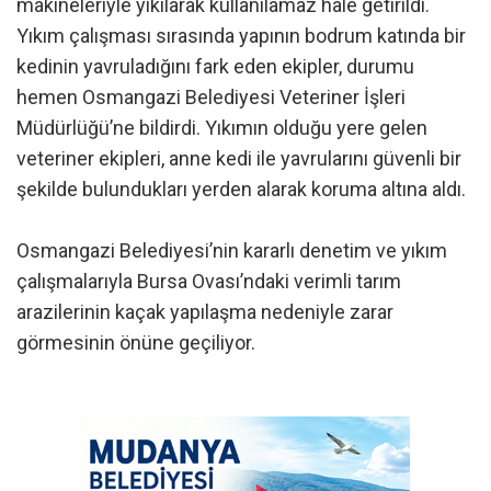
makineleriyle yıkılarak kullanılamaz hale getirildi.
Yıkım çalışması sırasında yapının bodrum katında bir
kedinin yavruladığını fark eden ekipler, durumu
hemen Osmangazi Belediyesi Veteriner İşleri
Müdürlüğü’ne bildirdi. Yıkımın olduğu yere gelen
veteriner ekipleri, anne kedi ile yavrularını güvenli bir
şekilde bulundukları yerden alarak koruma altına aldı.
Osmangazi Belediyesi’nin kararlı denetim ve yıkım
çalışmalarıyla Bursa Ovası’ndaki verimli tarım
arazilerinin kaçak yapılaşma nedeniyle zarar
görmesinin önüne geçiliyor.