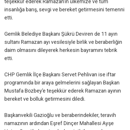
teşekkür ederek Ramazan’ın ülkemize ve tüm
insanlığa barış, sevgi ve bereket getirmesini temenni
etti.
Gemlik Belediye Başkanı Şükrü Deviren de 11 ayın
sultanı Ramazan ayı vesilesiyle birlik ve beraberliğin
daim olmasını dileyerek herkesin bayramını tebrik
etti.
CHP Gemlik İlçe Başkanı Servet Pehlivan ise iftar
programında bir araya gelmelerini sağlayan Başkan
Mustafa Bozbey’e teşekkür ederek Ramazan ayının
bereket ve bolluk getirmesini diledi.
Başkanvekili Gazioğlu ve beraberindekiler, teravih
namazının ardından Eşref Dinçer Mahallesi Ayşe