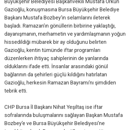
Büyükşehir Belediyesi Başkanvekili Mustafa Orkun
Gazioğlu, konuşmasına Bursa Büyükşehir Belediye
Başkanı Mustafa Bozbey’in selamlarını ileterek
başladı. Ramazan’ın gönüllerin birbirine yaklaştığı,
dayanışmanın, merhametin ve yardımlaşmanın yoğun
hissedildiği mübarek bir ay olduğunu belirten
Gazioğlu, kentin tümünde iftar programları
düzenlerken ihtiyaç sahiplerinin de yanlarında
olduklarını ifade etti. İnsanlar arasındaki gönül
bağlarının da şehirleri güçlü kıldığını hatırlatan
Gazioğlu, herkesin Ramazan Bayramı’nı şimdiden
tebrik etti.
CHP Bursa İl Başkanı Nihat Yeşiltaş ise iftar
sofralarında buluşmalarını sağlayan Başkan Mustafa
Bozbey’e ve Bursa Büyükşehir Belediyesi’ne