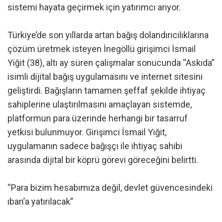
sistemi hayata geçirmek için yatırımcı arıyor.
Türkiye’de son yıllarda artan bağış dolandırıcılıklarına
çözüm üretmek isteyen İnegöllü girişimci İsmail
Yiğit (38), altı ay süren çalışmalar sonucunda “Askıda”
isimli dijital bağış uygulamasını ve internet sitesini
geliştirdi. Bağışların tamamen şeffaf şekilde ihtiyaç
sahiplerine ulaştırılmasını amaçlayan sistemde,
platformun para üzerinde herhangi bir tasarruf
yetkisi bulunmuyor. Girişimci İsmail Yiğit,
uygulamanın sadece bağışçı ile ihtiyaç sahibi
arasında dijital bir köprü görevi göreceğini belirtti.
“Para bizim hesabımıza değil, devlet güvencesindeki
ıban’a yatırılacak”