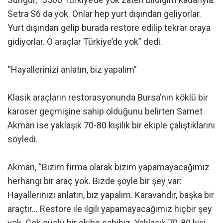
Setra S6 da yok. Onlar hep yurt dışından geliyorlar.
Yurt dışından gelip burada restore edilip tekrar oraya
gidiyorlar. O araçlar Türkiye’de yok” dedi.
“Hayallerinizi anlatın, biz yapalım”
Klasik araçların restorasyonunda Bursa’nın köklü bir
karoser geçmişine sahip olduğunu belirten Samet
Akman ise yaklaşık 70-80 kişilik bir ekiple çalıştıklarını
söyledi.
Akman, “Bizim firma olarak bizim yapamayacağımız
herhangi bir araç yok. Bizde şöyle bir şey var:
Hayallerinizi anlatın, biz yapalım. Karavandır, başka bir
araçtır… Restore ile ilgili yapamayacağımız hiçbir şey
yok. Çok güçlü bir ekibe sahibiz. Yaklaşık 70-80 kişi