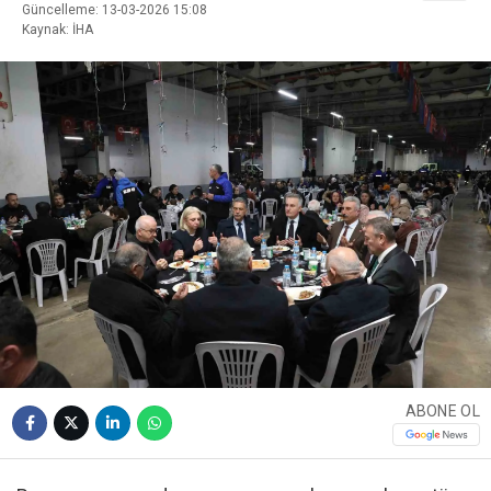
Güncelleme: 13-03-2026 15:08
Kaynak: İHA
ABONE OL