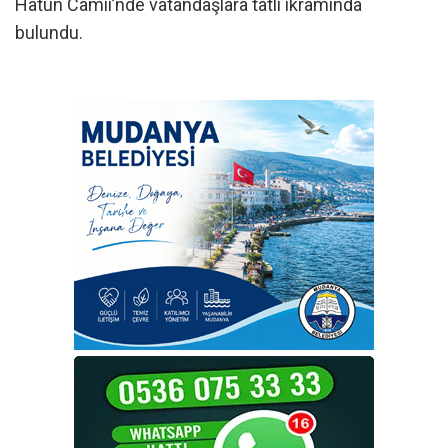
Hatun Camii’nde vatandaşlara tatlı ikramında
bulundu.