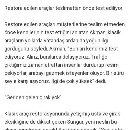
Restore edilen araçlar teslimattan önce test ediliyor
Restore edilen araçları müşterilerine teslim etmeden
önce kendilerinin test ettiğini anlatan Akman, klasik
araçların yollarda vatandaşlardan da yoğun ilgi
gördüğünü söyledi. Akman, “Bunları kendimiz test
ediyoruz. Alırız, buralarda dolaşıyoruz. Trafiğe
çıktığımız zaman etraftan insanlar durdurup resim
çekiyorlar, arabayı gezmek isteyenler oluyor. Bir sürü
şeyle karşılaşıyoruz. İlgi de çok yüksek” dedi.
“Geriden gelen çırak yok”
Klasik araç restorasyonunda yetişmiş usta ve çırak
eksikliğine de dikkat çeken Sungur, yeni neslin bu
alana yönelmesi gerektiğini ifade ederek, “Yeni usta