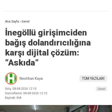
Ana Sayfa
›
Genel
İnegöllü girişimciden
bağış dolandırıcılığına
karşı dijital çözüm:
“Askıda”
Neslihan Kaya
TÜM YAZILARI
Giriş: 08-08-2026 12:10
Genel
Güncelleme: 08-08-2026 12:10
Kaynak: İHA