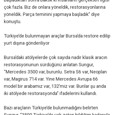
çok fazla. Biz de onlara yöneldik, restorasyonlarına
yöneldik. Parça teminini yapmaya başladık” diye
konuştu.
Türkiye’de bulunmayan araçlar Bursa’da restore edilip
yurt dışına gönderiliyor
Bursa’daki atölyelerde çok sayıda nadir klasik aracın
restorasyonunun sürdüğünü anlatan Sungur,
“Mercedes 3500 var, burunlu. Setra S6 var, Neoplan
var, Magirus 714 var. Yine Mercedes Avrupa 66
model bir arabamız var, 132’miz var. Bunlar şu anda
iki atölyede restorasyonda” ifadelerini kullandı.
Bazı araçların Türkiye’de bulunmadığını belirten
Sungur, “3500 Türkiye’de yok zaten bildiğim kadarıyla.