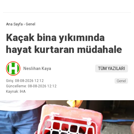
Ana Sayfa
›
Genel
Kaçak bina yıkımında
hayat kurtaran müdahale
Neslihan Kaya
TÜM YAZILARI
Giriş: 08-08-2026 12:12
Genel
Güncelleme: 08-08-2026 12:12
Kaynak: İHA