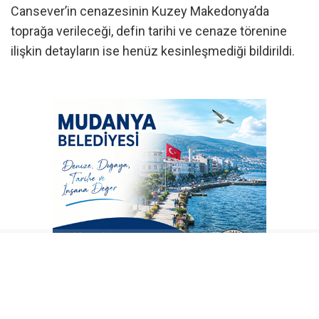
Cansever’in cenazesinin Kuzey Makedonya’da
toprağa verileceği, defin tarihi ve cenaze törenine
ilişkin detayların ise henüz kesinleşmediği bildirildi.