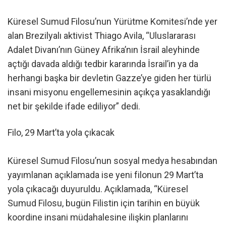
Küresel Sumud Filosu’nun Yürütme Komitesi’nde yer
alan Brezilyalı aktivist Thiago Avila, “Uluslararası
Adalet Divanı’nın Güney Afrika’nın İsrail aleyhinde
açtığı davada aldığı tedbir kararında İsrail’in ya da
herhangi başka bir devletin Gazze’ye giden her türlü
insani misyonu engellemesinin açıkça yasaklandığı
net bir şekilde ifade ediliyor” dedi.
Filo, 29 Mart’ta yola çıkacak
Küresel Sumud Filosu’nun sosyal medya hesabından
yayımlanan açıklamada ise yeni filonun 29 Mart’ta
yola çıkacağı duyuruldu. Açıklamada, “Küresel
Sumud Filosu, bugün Filistin için tarihin en büyük
koordine insani müdahalesine ilişkin planlarını