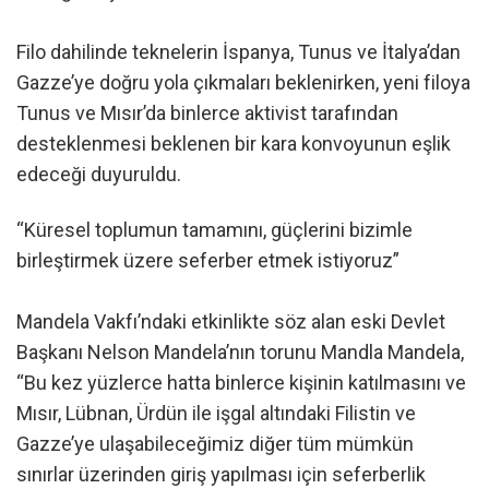
Filo dahilinde teknelerin İspanya, Tunus ve İtalya’dan
Gazze’ye doğru yola çıkmaları beklenirken, yeni filoya
Tunus ve Mısır’da binlerce aktivist tarafından
desteklenmesi beklenen bir kara konvoyunun eşlik
edeceği duyuruldu.
“Küresel toplumun tamamını, güçlerini bizimle
birleştirmek üzere seferber etmek istiyoruz”
Mandela Vakfı’ndaki etkinlikte söz alan eski Devlet
Başkanı Nelson Mandela’nın torunu Mandla Mandela,
“Bu kez yüzlerce hatta binlerce kişinin katılmasını ve
Mısır, Lübnan, Ürdün ile işgal altındaki Filistin ve
Gazze’ye ulaşabileceğimiz diğer tüm mümkün
sınırlar üzerinden giriş yapılması için seferberlik