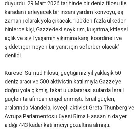
duyurdu. 29 Mart 2026 tarihinde bir deniz filosu ile
karadan ilerleyecek bir insani yardım konvoyu, eş
zamanlı olarak yola çıkacak. 100’den fazla ülkeden
binlerce kişi, Gazze’deki soykırım, kuşatma, kitlesel
açlık ve sivil yaşamın yıkımına karşı koordineli ve
şiddet içermeyen bir yanıt için seferber olacak”
denildi.
Küresel Sumud Filosu, geçtiğimiz yıl yaklaşık 50
deniz aracı ve 500 aktivistin katılımıyla Gazze’ye
doğru yola çıkmış, fakat uluslararası sularda İsrail
güçleri tarafından engellenmişti. İsrail güçleri,
aralarında Mandela, İsveçli aktivist Greta Thunberg ve
Avrupa Parlamentosu üyesi Rima Hassan’ın da yer
aldığı 443 kadar katılımcıyı gözaltına almıştı.