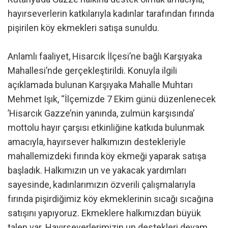
hayırseverlerin katkılarıyla kadınlar tarafından fırında
pişirilen köy ekmekleri satışa sunuldu.
Anlamlı faaliyet, Hisarcık İlçesi’ne bağlı Karşıyaka
Mahallesi’nde gerçekleştirildi. Konuyla ilgili
açıklamada bulunan Karşıyaka Mahalle Muhtarı
Mehmet Işık, “İlçemizde 7 Ekim günü düzenlenecek
’Hisarcık Gazze’nin yanında, zulmün karşısında’
mottolu hayır çarşısı etkinliğine katkıda bulunmak
amacıyla, hayırsever halkımızın destekleriyle
mahallemizdeki fırında köy ekmeği yaparak satışa
başladık. Halkımızın un ve yakacak yardımları
sayesinde, kadınlarımızın özverili çalışmalarıyla
fırında pişirdiğimiz köy ekmeklerinin sıcağı sıcağına
satışını yapıyoruz. Ekmeklere halkımızdan büyük
talep var. Hayırseverlerimizin un destekleri devam