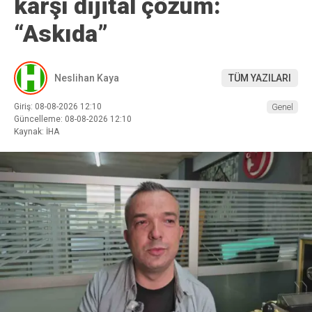
karşı dijital çözüm:
“Askıda”
Neslihan Kaya
TÜM YAZILARI
Giriş: 08-08-2026 12:10
Genel
Güncelleme: 08-08-2026 12:10
Kaynak: İHA