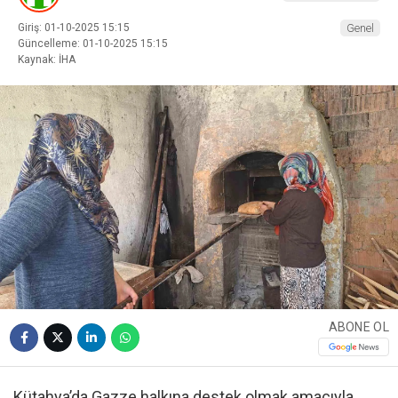
Giriş: 01-10-2025 15:15
Genel
Güncelleme: 01-10-2025 15:15
Kaynak: İHA
ABONE OL
Kütahya’da Gazze halkına destek olmak amacıyla,