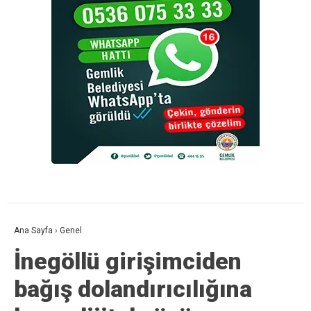
Ana Sayfa
›
Genel
İnegöllü girişimciden
bağış dolandırıcılığına