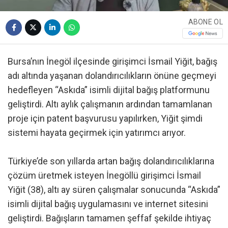
ABONE OL
Bursa’nın İnegöl ilçesinde girişimci İsmail Yiğit, bağış
adı altında yaşanan dolandırıcılıkların önüne geçmeyi
hedefleyen “Askıda” isimli dijital bağış platformunu
geliştirdi. Altı aylık çalışmanın ardından tamamlanan
proje için patent başvurusu yapılırken, Yiğit şimdi
sistemi hayata geçirmek için yatırımcı arıyor.
Türkiye’de son yıllarda artan bağış dolandırıcılıklarına
çözüm üretmek isteyen İnegöllü girişimci İsmail
Yiğit (38), altı ay süren çalışmalar sonucunda “Askıda”
isimli dijital bağış uygulamasını ve internet sitesini
geliştirdi. Bağışların tamamen şeffaf şekilde ihtiyaç