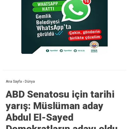
Ana Sayfa
›
Dünya
ABD Senatosu için tarihi
yarış: Müslüman aday
Abdul El-Sayed
Demokratların adayı oldu