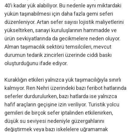
40’ı kadar yük alabiliyor. Bu nedenle aynı miktardaki
yükün taşınabilmesi için daha fazla gemi seferi
düzenleniyor. Artan sefer sayısı lojistik maliyetlerini
yükseltirken, sanayi kuruluşlarının hammadde ve
ürün sevkiyatlarında da gecikmelere neden oluyor.
Alman taşımacılık sektörü temsilcileri, mevcut
durumun tedarik zincirleri üzerinde ciddi baskı
oluşturduğunu ifade ediyor.
Kuraklığın etkileri yalnızca yük taşımacılığıyla sınırlı
kalmıyor. Ren Nehri üzerindeki bazı feribot hatlarında
seferler durdurulurken, bazı hatlarda ise yalnızca
hafif araçların geçişine izin veriliyor. Turistik yolcu
gemileri de birçok sefer iptalinden etkilenirken,
düşük su seviyesi nedeniyle güzergahlarını
değiştirmek veya bazı iskelelere uğramamak