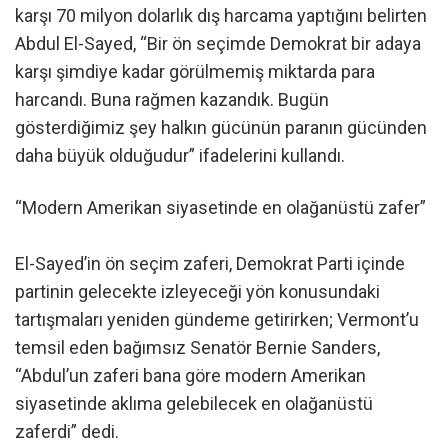
karşı 70 milyon dolarlık dış harcama yaptığını belirten
Abdul El-Sayed, “Bir ön seçimde Demokrat bir adaya
karşı şimdiye kadar görülmemiş miktarda para
harcandı. Buna rağmen kazandık. Bugün
gösterdiğimiz şey halkın gücünün paranın gücünden
daha büyük olduğudur” ifadelerini kullandı.
“Modern Amerikan siyasetinde en olağanüstü zafer”
El-Sayed’in ön seçim zaferi, Demokrat Parti içinde
partinin gelecekte izleyeceği yön konusundaki
tartışmaları yeniden gündeme getirirken; Vermont’u
temsil eden bağımsız Senatör Bernie Sanders,
“Abdul’un zaferi bana göre modern Amerikan
siyasetinde aklıma gelebilecek en olağanüstü
zaferdi” dedi.