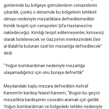
günlerinde bu bölgeye gömülenlerin cenazelerini
çıkardık, çünkü o dönemde bu bölgelerin tehlikeli
olması nedeniyle mezarlıklara defnedilemediler.
Kimlik tespiti için cenazeleri Şifa Hastanesi’ne
nakledeceğiz. Kimliği tespit edilemeyenler, kimsesiz
olarak listelenecek ve Gazze’nin merkezindeki Deir
al-Balah’ta bulunan özel bir mezarlığa defnedilecek”
dedi.
“Yoğun bombardıman nedeniyle mezarlığa
ulaşamadığımız için onu buraya defnettik”
Meydandaki toplu mezara defnedilen Ashraf
Kareem’in kardeşi Naeel Kareem, “Bugün bu geçici
mezarlıkta kardeşimin cesedini aramak için geldik.
Yoğun bombardıman ve bölgedeki tehlike nedeniyle