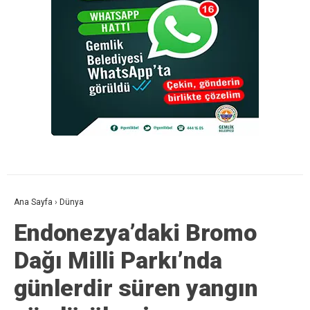
Ana Sayfa
›
Dünya
Endonezya’daki Bromo
Dağı Milli Parkı’nda
günlerdir süren yangın