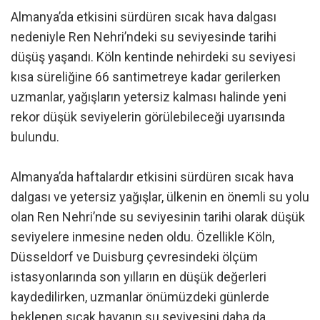
Almanya’da etkisini sürdüren sıcak hava dalgası
nedeniyle Ren Nehri’ndeki su seviyesinde tarihi
düşüş yaşandı. Köln kentinde nehirdeki su seviyesi
kısa süreliğine 66 santimetreye kadar gerilerken
uzmanlar, yağışların yetersiz kalması halinde yeni
rekor düşük seviyelerin görülebileceği uyarısında
bulundu.
Almanya’da haftalardır etkisini sürdüren sıcak hava
dalgası ve yetersiz yağışlar, ülkenin en önemli su yolu
olan Ren Nehri’nde su seviyesinin tarihi olarak düşük
seviyelere inmesine neden oldu. Özellikle Köln,
Düsseldorf ve Duisburg çevresindeki ölçüm
istasyonlarında son yılların en düşük değerleri
kaydedilirken, uzmanlar önümüzdeki günlerde
beklenen sıcak havanın su seviyesini daha da