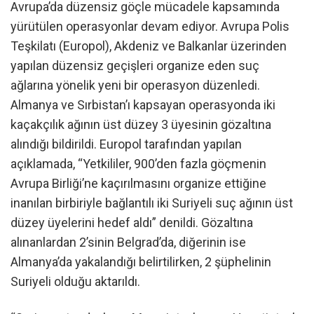
Avrupa’da düzensiz göçle mücadele kapsamında
yürütülen operasyonlar devam ediyor. Avrupa Polis
Teşkilatı (Europol), Akdeniz ve Balkanlar üzerinden
yapılan düzensiz geçişleri organize eden suç
ağlarına yönelik yeni bir operasyon düzenledi.
Almanya ve Sırbistan’ı kapsayan operasyonda iki
kaçakçılık ağının üst düzey 3 üyesinin gözaltına
alındığı bildirildi. Europol tarafından yapılan
açıklamada, “Yetkililer, 900’den fazla göçmenin
Avrupa Birliği’ne kaçırılmasını organize ettiğine
inanılan birbiriyle bağlantılı iki Suriyeli suç ağının üst
düzey üyelerini hedef aldı” denildi. Gözaltına
alınanlardan 2’sinin Belgrad’da, diğerinin ise
Almanya’da yakalandığı belirtilirken, 2 şüphelinin
Suriyeli olduğu aktarıldı.