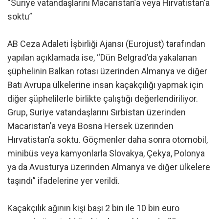
“Suriye vatandaşlarını Macaristan’a veya Hırvatistan’a
soktu”
AB Ceza Adaleti İşbirliği Ajansı (Eurojust) tarafından
yapılan açıklamada ise, “Dün Belgrad’da yakalanan
şüphelinin Balkan rotası üzerinden Almanya ve diğer
Batı Avrupa ülkelerine insan kaçakçılığı yapmak için
diğer şüphelilerle birlikte çalıştığı değerlendiriliyor.
Grup, Suriye vatandaşlarını Sırbistan üzerinden
Macaristan’a veya Bosna Hersek üzerinden
Hırvatistan’a soktu. Göçmenler daha sonra otomobil,
minibüs veya kamyonlarla Slovakya, Çekya, Polonya
ya da Avusturya üzerinden Almanya ve diğer ülkelere
taşındı” ifadelerine yer verildi.
Kaçakçılık ağının kişi başı 2 bin ile 10 bin euro