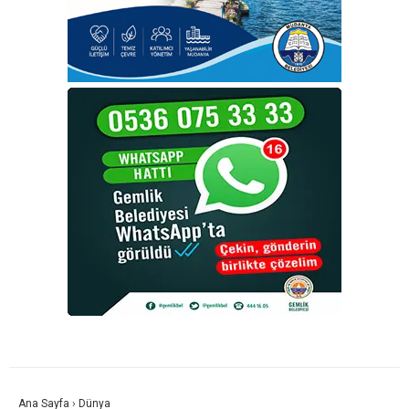
Ana Sayfa
›
Dünya