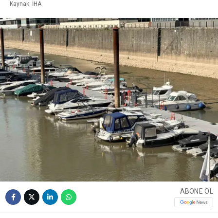
Kaynak: İHA
ABONE OL