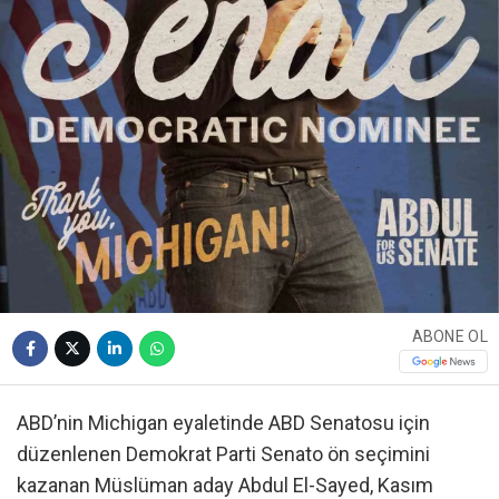
ABONE OL
ABD’nin Michigan eyaletinde ABD Senatosu için
düzenlenen Demokrat Parti Senato ön seçimini
kazanan Müslüman aday Abdul El-Sayed, Kasım