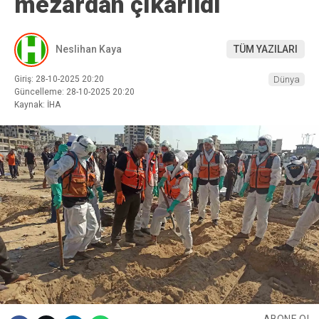
mezardan çıkarıldı
Neslihan Kaya
TÜM YAZILARI
Giriş: 28-10-2025 20:20
Dünya
Güncelleme: 28-10-2025 20:20
Kaynak: İHA
ABONE OL