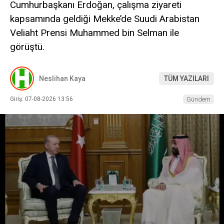
Cumhurbaşkanı Erdoğan, çalışma ziyareti
kapsamında geldiği Mekke’de Suudi Arabistan
Veliaht Prensi Muhammed bin Selman ile
görüştü.
Neslihan Kaya
TÜM YAZILARI
Giriş: 07-08-2026 13:56
Gündem