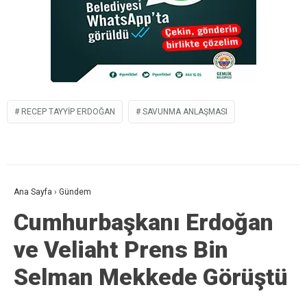
RECEP TAYYIP ERDOĞAN
SAVUNMA ANLAŞMASI
Ana Sayfa
›
Gündem
Cumhurbaşkanı Erdoğan
ve Veliaht Prens Bin
Selman Mekkede Görüştü