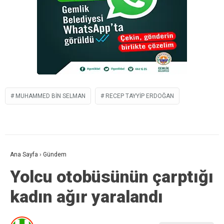
MUHAMMED BIN SELMAN
RECEP TAYYIP ERDOĞAN
Ana Sayfa
›
Gündem
Yolcu otobüsünün çarptığı
kadın ağır yaralandı