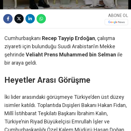
ABONE OL
Cumhurbaşkanı
Recep Tayyip Erdoğan
, çalışma
ziyareti için bulunduğu Suudi Arabistan’ın Mekke
şehrinde
Veliaht Prens Muhammed bin Selman
ile
bir araya geldi.
Heyetler Arası Görüşme
İki lider arasındaki görüşmeye Türkiye’den üst düzey
isimler katıldı. Toplantıda Dışişleri Bakanı Hakan Fidan,
Millî İstihbarat Teşkilatı Başkanı İbrahim Kalın,
Türkiye’nin Riyad Büyükelçisi Emrullah İşler ve
Cumhurbaşkanlığı Özel Kalem Müdürü Hasan Doğan