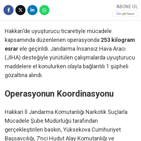
ABONE OL
Hakkari’de uyuşturucu ticaretiyle mücadele
kapsamında düzenlenen operasyonda
253 kilogram
esrar
ele geçirildi. Jandarma İnsansız Hava Aracı
(JİHA) desteğiyle yürütülen çalışmalarda uyuşturucu
maddelere el konulurken olayla bağlantılı 1 şüpheli
gözaltına alındı.
Operasyonun Koordinasyonu
Hakkari İl Jandarma Komutanlığı Narkotik Suçlarla
Mücadele Şube Müdürlüğü tarafından
gerçekleştirilen baskın, Yüksekova Cumhuriyet
Başsavcılığı, 7’nci Hudut Alay Komutanlığı ve