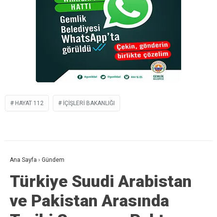
HAYAT 112
IÇIŞLERI BAKANLIĞI
Ana Sayfa
›
Gündem
Türkiye Suudi Arabistan
ve Pakistan Arasında