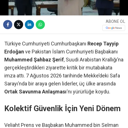
ABONE OL
Türkiye Cumhuriyeti Cumhurbaşkanı
Recep Tayyip
Erdoğan
ve Pakistan İslam Cumhuriyeti Başbakanı
Muhammed Şahbaz Şerif
, Suudi Arabistan Krallığı’na
gerçekleştirdikleri ziyarette kritik bir mutabakata
imza attı. 7 Ağustos 2026 tarihinde Mekke’deki Safa
Sarayı’nda bir araya gelen liderler, üç ülke arasında
Ortak Savunma Anlaşması
‘nı yürürlüğe koydu.
Kolektif Güvenlik İçin Yeni Dönem
Veliaht Prens ve Başbakan Muhammed bin Selman