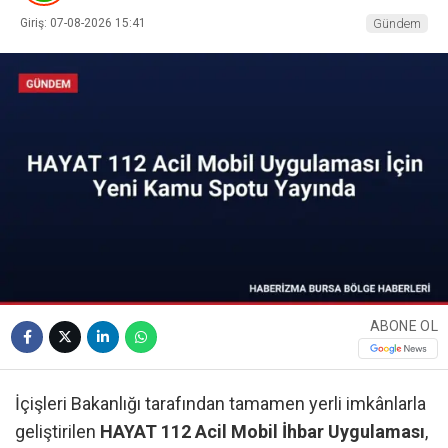
Giriş: 07-08-2026 15:41
Gündem
ABONE OL
İçişleri Bakanlığı tarafından tamamen yerli imkânlarla
geliştirilen
HAYAT 112 Acil Mobil İhbar Uygulaması
,