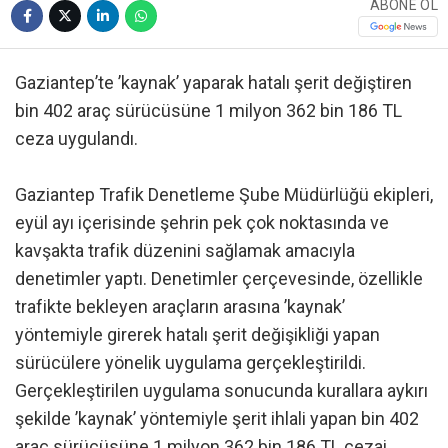
ABONE OL
Gaziantep’te ’kaynak’ yaparak hatalı şerit değiştiren
bin 402 araç sürücüsüne 1 milyon 362 bin 186 TL
ceza uygulandı.
Gaziantep Trafik Denetleme Şube Müdürlüğü ekipleri,
eyül ayı içerisinde şehrin pek çok noktasında ve
kavşakta trafik düzenini sağlamak amacıyla
denetimler yaptı. Denetimler çerçevesinde, özellikle
trafikte bekleyen araçların arasına ’kaynak’
yöntemiyle girerek hatalı şerit değişikliği yapan
sürücülere yönelik uygulama gerçekleştirildi.
Gerçekleştirilen uygulama sonucunda kurallara aykırı
şekilde ’kaynak’ yöntemiyle şerit ihlali yapan bin 402
araç sürücüsüne 1 milyon 362 bin 186 TL cezai