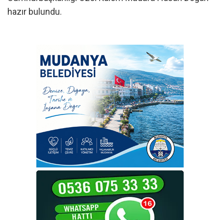
hazır bulundu.