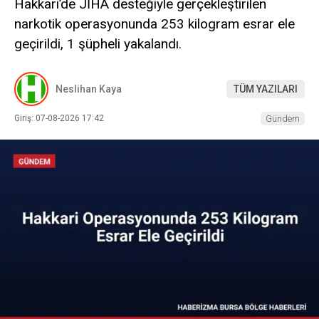
Hakkari’de JİHA desteğiyle gerçekleştirilen
narkotik operasyonunda 253 kilogram esrar ele
geçirildi, 1 şüpheli yakalandı.
Neslihan Kaya
TÜM YAZILARI
Giriş: 07-08-2026 17:42
Gündem