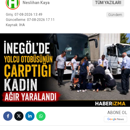
Neslihan Kaya
TÜM YAZILARI
Giriş: 07-08-2026 13:49
Gündem
Güncelleme: 07-08-2026 17:11
Kaynak: İHA
ABONE OL