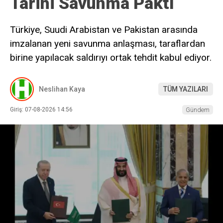
Tarihi Savunma Paktı
Türkiye, Suudi Arabistan ve Pakistan arasında
imzalanan yeni savunma anlaşması, taraflardan
birine yapılacak saldırıyı ortak tehdit kabul ediyor.
Neslihan Kaya
TÜM YAZILARI
Giriş: 07-08-2026 14:56
Gündem