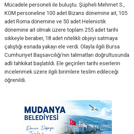
Mücadele personeli ile buluştu. Şüpheli Mehmet S.,
KOM personeline 100 adet Bizans dönemine ait, 105
adet Roma dönemine ve 50 adet Helenistik
dönemine ait olmak üzere toplam 255 adet tarihi
sikkeyle beraber, 18 adet nitelikli objeyi satmaya
çalıştığı esnada yakayı ele verdi. Olayla ilgili Bursa
Cumhuriyet Başsavcılığı’nın talimatları doğrultusunda
adli tahkikat başlatıldı. Ele geçirilen tarihi eserlerin
incelenmek üzere ilgili birimlere teslim edileceği
öğrenildi.