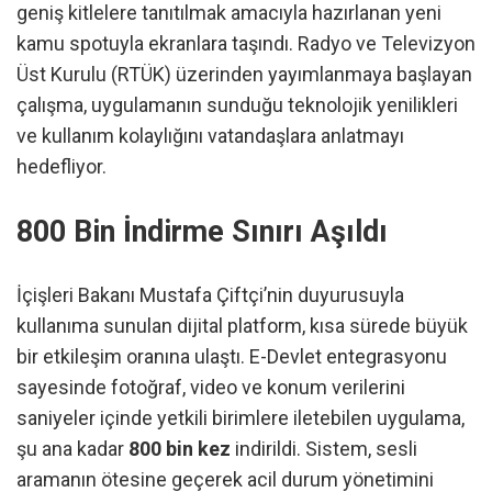
geniş kitlelere tanıtılmak amacıyla hazırlanan yeni
kamu spotuyla ekranlara taşındı. Radyo ve Televizyon
Üst Kurulu (RTÜK) üzerinden yayımlanmaya başlayan
çalışma, uygulamanın sunduğu teknolojik yenilikleri
ve kullanım kolaylığını vatandaşlara anlatmayı
hedefliyor.
800 Bin İndirme Sınırı Aşıldı
İçişleri Bakanı Mustafa Çiftçi’nin duyurusuyla
kullanıma sunulan dijital platform, kısa sürede büyük
bir etkileşim oranına ulaştı. E-Devlet entegrasyonu
sayesinde fotoğraf, video ve konum verilerini
saniyeler içinde yetkili birimlere iletebilen uygulama,
şu ana kadar
800 bin kez
indirildi. Sistem, sesli
aramanın ötesine geçerek acil durum yönetimini