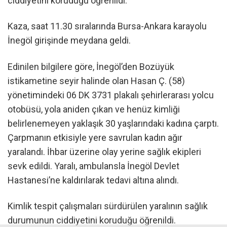
ciddiyetini koruduğu öğrenildi.
Kaza, saat 11.30 sıralarında Bursa-Ankara karayolu
İnegöl girişinde meydana geldi.
Edinilen bilgilere göre, İnegöl’den Bozüyük
istikametine seyir halinde olan Hasan Ç. (58)
yönetimindeki 06 DK 3731 plakalı şehirlerarası yolcu
otobüsü, yola aniden çıkan ve henüz kimliği
belirlenemeyen yaklaşık 30 yaşlarındaki kadına çarptı.
Çarpmanın etkisiyle yere savrulan kadın ağır
yaralandı. İhbar üzerine olay yerine sağlık ekipleri
sevk edildi. Yaralı, ambulansla İnegöl Devlet
Hastanesi’ne kaldırılarak tedavi altına alındı.
Kimlik tespit çalışmaları sürdürülen yaralının sağlık
durumunun ciddiyetini koruduğu öğrenildi.