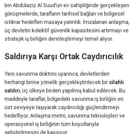
bin Abdülaziz Al Suud’un ev sahipliğinde gerçekleşen
görüşmelerde, tarafların tarihsel bağları ve bölgesel
istikrar hedefleri masaya yatırıldı. İmzalanan anlaşma,
üç devletin kolektif güvenlik kapasitesini artırmayı ve
stratejik iş birliğini derinleştirmeyi temel alıyor.
Saldırıya Karşı Ortak Caydırıcılık
Yeni savunma doktrini uyarınca, devletlerden
herhangi birine yönelik gerçekleştirilecek bir
silahlı
saldırı
, üç ülkeye birden yapılmış kabul edilecek. Bu
maddeyle taraflar, bölgedeki savunma iş birliğini en
üst seviyeye taşıyarak caydırıcılığı güçlendirmeyi
hedefliyor. Anlaşma metni, savunma teknolojileri ve
operasyonel iş birliğinin tüm boyutlarıyla
geliştirilmesini de kapsıyor.