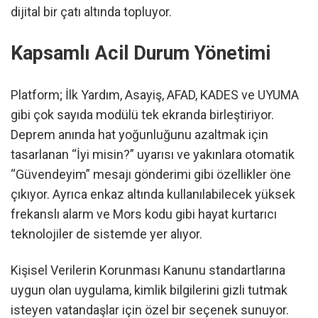
dijital bir çatı altında topluyor.
Kapsamlı Acil Durum Yönetimi
Platform; İlk Yardım, Asayiş, AFAD, KADES ve UYUMA
gibi çok sayıda modülü tek ekranda birleştiriyor.
Deprem anında hat yoğunluğunu azaltmak için
tasarlanan “İyi misin?” uyarısı ve yakınlara otomatik
“Güvendeyim” mesajı gönderimi gibi özellikler öne
çıkıyor. Ayrıca enkaz altında kullanılabilecek yüksek
frekanslı alarm ve Mors kodu gibi hayat kurtarıcı
teknolojiler de sistemde yer alıyor.
Kişisel Verilerin Korunması Kanunu standartlarına
uygun olan uygulama, kimlik bilgilerini gizli tutmak
isteyen vatandaşlar için özel bir seçenek sunuyor.