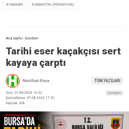
HAKKARI
NARKOTIK OPERASYONU
Ana Sayfa
›
Gündem
Tarihi eser kaçakçısı sert
kayaya çarptı
Neslihan Kaya
TÜM YAZILARI
Giriş: 07-08-2026 16:32
Gündem
Güncelleme: 07-08-2026 17:32
Kaynak: İHA