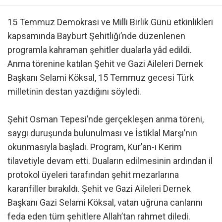
15 Temmuz Demokrasi ve Milli Birlik Günü etkinlikleri
kapsamında Bayburt Şehitliği’nde düzenlenen
programla kahraman şehitler dualarla yâd edildi.
Anma törenine katılan Şehit ve Gazi Aileleri Dernek
Başkanı Selami Köksal, 15 Temmuz gecesi Türk
milletinin destan yazdığını söyledi.
Şehit Osman Tepesi’nde gerçekleşen anma töreni,
saygı duruşunda bulunulması ve İstiklal Marşı’nın
okunmasıyla başladı. Program, Kur’an-ı Kerim
tilavetiyle devam etti. Duaların edilmesinin ardından il
protokol üyeleri tarafından şehit mezarlarına
karanfiller bırakıldı. Şehit ve Gazi Aileleri Dernek
Başkanı Gazi Selami Köksal, vatan uğruna canlarını
feda eden tüm şehitlere Allah’tan rahmet diledi.