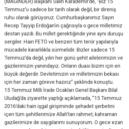
(MAGİNDER) Başkanı Salih Karademir’de, “Biz 15
Temmuz’u sadece bir tarih olarak değil, bir direniş
ruhu olarak görüyoruz. Cumhurbaşkanımız Sayın
Recep Tayyip Erdoğan’ın çağrısıyla o gece milletimiz
destan yazdı. Bu millet gerektiğinde yine aynı duruşu
sergiler. Hain FETÖ ve benzeri tüm terör yapılarıyla
mücadele kararlılıkla sürmelidir. Bizler sadece 15
Temmuz’da değil, yılın her günü şehit ailelerimizin ve
gazilerimizin yanındayız. Onların duası bizim için en
büyük değerdir. Devletimizin ve milletimizin bekası
için her zaman göreve hazırız” şeklinde konuştu.
15 Temmuz Milli İrade Ocakları Genel Başkanı Bilal
Uludağ’da ziyarette yaptığı açıklamada, “15 Temmuz
2016’daki hain işgal girişiminde şehadet şerbetini
içen tüm şehitlerimize Allah’tan rahmet, kahraman
gazilerimize de saygılarımı sunuyorum. O gece ezan