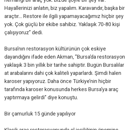
Hayallerinizi anlatın, biz yapalım. Karavandır, başka bir
araçtır… Restore ile ilgili yapamayacağımız hiçbir şey
yok. Çok güçlü bir ekibe sahibiz. Yaklaşık 70-80 kişi
çalışıyoruz” dedi.
Bursa’nın restorasyon kültürünün çok eskiye
dayandığını ifade eden Akman, “Bursa’da restorasyon
yaklaşık 3 bin yıllık bir tarihe sahiptir. Bugün Bursalılar
at arabalarını dahi çok kaliteli yaparlardı. Şimdi halen
karoser yapıyoruz. Daha önce Türkiye’nin hiçbir
tarafında karoser konusunda herkes Bursa’ya araç
yaptırmaya gelirdi” diye konuştu.
Bir çamurluk 15 günde yapılıyor
Klasik araç restorasyonunda el işçiliğinin önemine