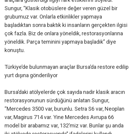
Sungur, “Klasik otobüslere değer veren güzel bir
grubumuz var. Onlarla etkinlikler yapmaya
başladıktan sonra baktık ki insanların gerçekten ilgisi
çok fazla. Biz de onlara yöneldik, restorasyonlarına
yöneldik. Parça teminini yapmaya başladık” diye
konuştu.
Türkiye’de bulunmayan araçlar Bursa’da restore edilip
yurt dışına gönderiliyor
Bursa’daki atölyelerde çok sayıda nadir klasik aracın
restorasyonunun sürdüğünü anlatan Sungur,
“Mercedes 3500 var, burunlu. Setra S6 var, Neoplan
var, Magirus 714 var. Yine Mercedes Avrupa 66
model bir arabamız var, 132’miz var. Bunlar şu anda
iki atölyede restorasyonda” ifadelerini kullandı.