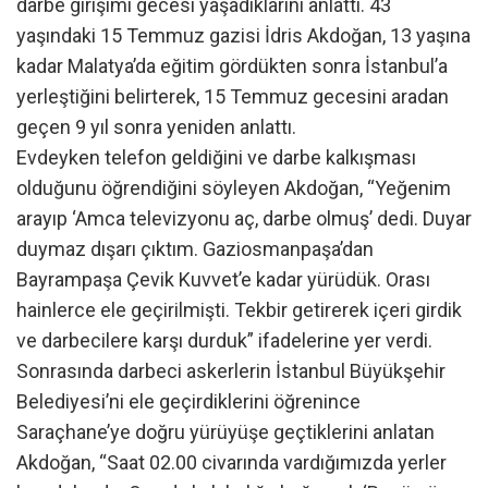
darbe girişimi gecesi yaşadıklarını anlattı. 43
yaşındaki 15 Temmuz gazisi İdris Akdoğan, 13 yaşına
kadar Malatya’da eğitim gördükten sonra İstanbul’a
yerleştiğini belirterek, 15 Temmuz gecesini aradan
geçen 9 yıl sonra yeniden anlattı.
Evdeyken telefon geldiğini ve darbe kalkışması
olduğunu öğrendiğini söyleyen Akdoğan, “Yeğenim
arayıp ‘Amca televizyonu aç, darbe olmuş’ dedi. Duyar
duymaz dışarı çıktım. Gaziosmanpaşa’dan
Bayrampaşa Çevik Kuvvet’e kadar yürüdük. Orası
hainlerce ele geçirilmişti. Tekbir getirerek içeri girdik
ve darbecilere karşı durduk” ifadelerine yer verdi.
Sonrasında darbeci askerlerin İstanbul Büyükşehir
Belediyesi’ni ele geçirdiklerini öğrenince
Saraçhane’ye doğru yürüyüşe geçtiklerini anlatan
Akdoğan, “Saat 02.00 civarında vardığımızda yerler