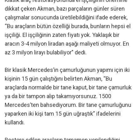
dikkat çeken Akman, bazı parçaların günler süren
çalışmalar sonucunda üretilebildiğini ifade ederek,
“Bu araçların bütün özelliği burada, bunların hepsi el
işçiliği. El işçiliğinin zaten fiyatı yok. Yaklaşık bir
aracın 3-4 milyon liradan aşağı maliyeti olmuyor. En
az 3 milyon lirayı bulabiliyor” dedi.
Bir klasik Mercedes’in çamurluğunun yapımı için iki
kişinin 15 gün çalıştığını belirten Akman, “Bu
araçlarda normalde bir tane kaput, bir tane çamurluk
ya da bir tampon alıp takamıyorsunuz. 1500
Mercedes’ten bahsediyorum. Bir tane çamurluğunu
yaparken iki kişi tam 15 gün uğraştık” ifadelerini
kullandı.
Restore edilen araçların tamamen yenilendiğini