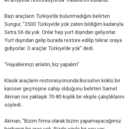
Bazı araçların Türkiye’de bulunmadığını belirten
Sungur, “3500 Türkiye’de yok zaten bildiğim kadarıyla.
Setra S6 da yok. Onlar hep yurt dışından geliyorlar.
Yurt dışından gelip burada restore edilip tekrar oraya
gidiyorlar. O araçlar Türkiye’de yok” dedi.
“Hayallerinizi anlatın, biz yapalım”
Klasik araçların restorasyonunda Bursa’nın köklü bir
karoser geçmişine sahip olduğunu belirten Samet
Akman ise yaklaşık 70-80 kişilik bir ekiple çalıştıklarını
söyledi.
Akman, “Bizim firma olarak bizim yapamayacağımız
herhangi bir araç yok. Bizde şöyle bir şey var: