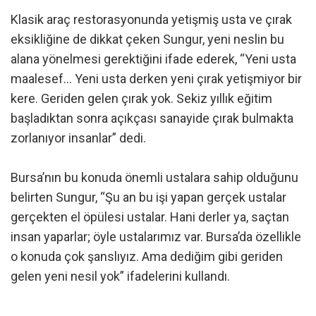
Klasik araç restorasyonunda yetişmiş usta ve çırak
eksikliğine de dikkat çeken Sungur, yeni neslin bu
alana yönelmesi gerektiğini ifade ederek, “Yeni usta
maalesef… Yeni usta derken yeni çırak yetişmiyor bir
kere. Geriden gelen çırak yok. Sekiz yıllık eğitim
başladıktan sonra açıkçası sanayide çırak bulmakta
zorlanıyor insanlar” dedi.
Bursa’nın bu konuda önemli ustalara sahip olduğunu
belirten Sungur, “Şu an bu işi yapan gerçek ustalar
gerçekten el öpülesi ustalar. Hani derler ya, saçtan
insan yaparlar; öyle ustalarımız var. Bursa’da özellikle
o konuda çok şanslıyız. Ama dediğim gibi geriden
gelen yeni nesil yok” ifadelerini kullandı.