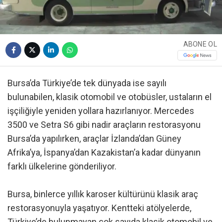
ABONE OL
Bursa’da Türkiye’de tek dünyada ise sayılı
bulunabilen, klasik otomobil ve otobüsler, ustaların el
işçiliğiyle yeniden yollara hazırlanıyor. Mercedes
3500 ve Setra S6 gibi nadir araçların restorasyonu
Bursa’da yapılırken, araçlar İzlanda’dan Güney
Afrika’ya, İspanya’dan Kazakistan’a kadar dünyanın
farklı ülkelerine gönderiliyor.
Bursa, binlerce yıllık karoser kültürünü klasik araç
restorasyonuyla yaşatıyor. Kentteki atölyelerde,
Türkiye’de bulunmayan çok sayıda klasik otomobil ve