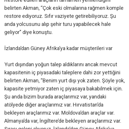
belirten Akman, “Çok eski olmalarına rağmen komple
restore ediyoruz. Sıfır vaziyete getirebiliyoruz. Şu
anda yolcusunu alıp şehir turu yapabilecek hale
geliyor” diye konuştu.
İzlanda’dan Güney Afrika’ya kadar müşterileri var
Yurt dışından yoğun talep aldıklarını ancak mevcut
kapasitenin iç piyasadaki taleplere dahi zor yettiğini
belirten Akman, “Benim yurt dışı yok zaten. Şöyle yok,
kapasite yetmiyor zaten iç piyasaya bakabilmek için.
Şu anda bizim burada araçlarımız var, yandaki
atölyede diğer araçlarımız var. Hırvatistan’da
bekleyen araçlarımız var. Moldova’dan araçlar var.
Almanya’da var, İngiltere’de bekleyen araçlarımız var.
Sırası geleni alıyoruz. İzlanda’dan Güney Afrika’ya