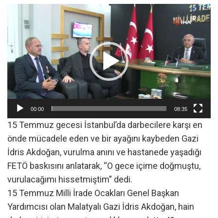
Video
oynatıcı
00:00
08:35
15 Temmuz gecesi İstanbul’da darbecilere karşı en
önde mücadele eden ve bir ayağını kaybeden Gazi
İdris Akdoğan, vurulma anını ve hastanede yaşadığı
FETÖ baskısını anlatarak, “O gece içime doğmuştu,
vurulacağımı hissetmiştim” dedi.
15 Temmuz Milli İrade Ocakları Genel Başkan
Yardımcısı olan Malatyalı Gazi İdris Akdoğan, hain