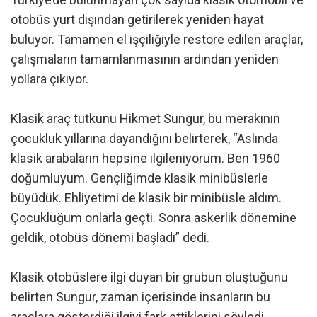
otobüs yurt dışından getirilerek yeniden hayat
buluyor. Tamamen el işçiliğiyle restore edilen araçlar,
çalışmaların tamamlanmasının ardından yeniden
yollara çıkıyor.
Klasik araç tutkunu Hikmet Sungur, bu merakının
çocukluk yıllarına dayandığını belirterek, “Aslında
klasik arabaların hepsine ilgileniyorum. Ben 1960
doğumluyum. Gençliğimde klasik minibüslerle
büyüdük. Ehliyetimi de klasik bir minibüsle aldım.
Çocukluğum onlarla geçti. Sonra askerlik dönemine
geldik, otobüs dönemi başladı” dedi.
Klasik otobüslere ilgi duyan bir grubun oluştuğunu
belirten Sungur, zaman içerisinde insanların bu
araçlara gösterdiği ilgiyi fark ettiklerini söyledi.