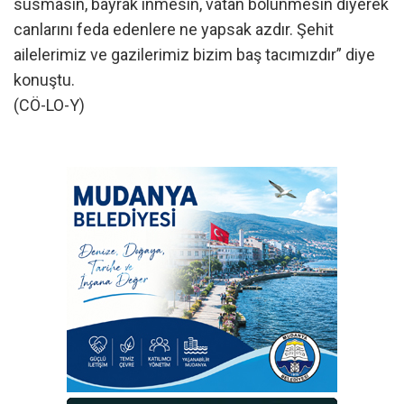
susmasın, bayrak inmesin, vatan bölünmesin diyerek
canlarını feda edenlere ne yapsak azdır. Şehit
ailelerimiz ve gazilerimiz bizim baş tacımızdır” diye
konuştu.
(CÖ-LO-Y)