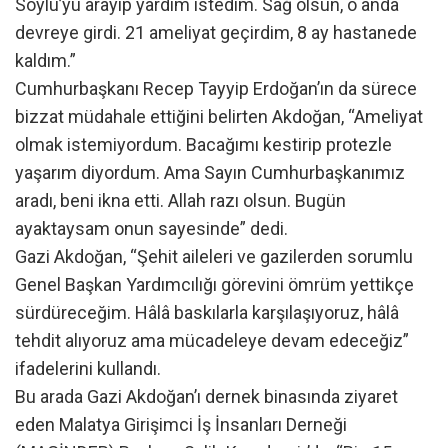
Soylu’yu arayıp yardım istedim. Sağ olsun, o anda
devreye girdi. 21 ameliyat geçirdim, 8 ay hastanede
kaldım.”
Cumhurbaşkanı Recep Tayyip Erdoğan’ın da sürece
bizzat müdahale ettiğini belirten Akdoğan, “Ameliyat
olmak istemiyordum. Bacağımı kestirip protezle
yaşarım diyordum. Ama Sayın Cumhurbaşkanımız
aradı, beni ikna etti. Allah razı olsun. Bugün
ayaktaysam onun sayesinde” dedi.
Gazi Akdoğan, “Şehit aileleri ve gazilerden sorumlu
Genel Başkan Yardımcılığı görevini ömrüm yettikçe
sürdüreceğim. Hâlâ baskılarla karşılaşıyoruz, hâlâ
tehdit alıyoruz ama mücadeleye devam edeceğiz”
ifadelerini kullandı.
Bu arada Gazi Akdoğan’ı dernek binasında ziyaret
eden Malatya Girişimci İş İnsanları Derneği