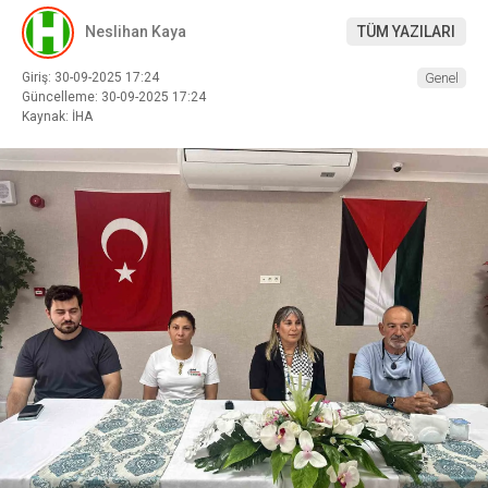
Neslihan Kaya
TÜM YAZILARI
Giriş: 30-09-2025 17:24
Genel
Güncelleme: 30-09-2025 17:24
Kaynak: İHA