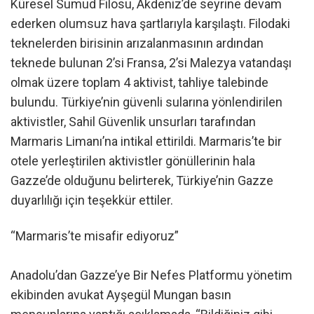
Küresel Sumud Filosu, Akdeniz’de seyrine devam
ederken olumsuz hava şartlarıyla karşılaştı. Filodaki
teknelerden birisinin arızalanmasının ardından
teknede bulunan 2’si Fransa, 2’si Malezya vatandaşı
olmak üzere toplam 4 aktivist, tahliye talebinde
bulundu. Türkiye’nin güvenli sularına yönlendirilen
aktivistler, Sahil Güvenlik unsurları tarafından
Marmaris Limanı’na intikal ettirildi. Marmaris’te bir
otele yerleştirilen aktivistler gönüllerinin hala
Gazze’de olduğunu belirterek, Türkiye’nin Gazze
duyarlılığı için teşekkür ettiler.
“Marmaris’te misafir ediyoruz”
Anadolu’dan Gazze’ye Bir Nefes Platformu yönetim
ekibinden avukat Ayşegül Mungan basın