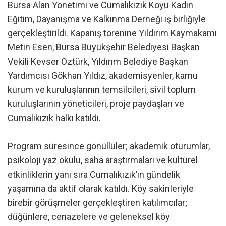
Bursa Alan Yönetimi ve Cumalıkızık Köyü Kadın
Eğitim, Dayanışma ve Kalkınma Derneği iş birliğiyle
gerçekleştirildi. Kapanış törenine Yıldırım Kaymakamı
Metin Esen, Bursa Büyükşehir Belediyesi Başkan
Vekili Kevser Öztürk, Yıldırım Belediye Başkan
Yardımcısı Gökhan Yıldız, akademisyenler, kamu
kurum ve kuruluşlarının temsilcileri, sivil toplum
kuruluşlarının yöneticileri, proje paydaşları ve
Cumalıkızık halkı katıldı.
Program süresince gönüllüler; akademik oturumlar,
psikoloji yaz okulu, saha araştırmaları ve kültürel
etkinliklerin yanı sıra Cumalıkızık’ın gündelik
yaşamına da aktif olarak katıldı. Köy sakinleriyle
birebir görüşmeler gerçekleştiren katılımcılar;
düğünlere, cenazelere ve geleneksel köy