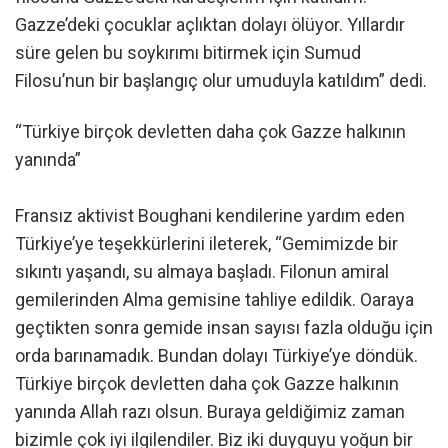
Gazze’deki çocuklar açlıktan dolayı ölüyor. Yıllardır
süre gelen bu soykırımı bitirmek için Sumud
Filosu’nun bir başlangıç olur umuduyla katıldım” dedi.
“Türkiye birçok devletten daha çok Gazze halkının
yanında”
Fransız aktivist Boughani kendilerine yardım eden
Türkiye’ye teşekkürlerini ileterek, “Gemimizde bir
sıkıntı yaşandı, su almaya başladı. Filonun amiral
gemilerinden Alma gemisine tahliye edildik. Oaraya
geçtikten sonra gemide insan sayısı fazla olduğu için
orda barınamadık. Bundan dolayı Türkiye’ye döndük.
Türkiye birçok devletten daha çok Gazze halkının
yanında Allah razı olsun. Buraya geldiğimiz zaman
bizimle çok iyi ilgilendiler. Biz iki duyguyu yoğun bir