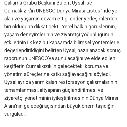
Çalışma Grubu Başkanı Bülent Uysal ise
Cumalıkızık’ın UNESCO Dünya Mirası Listesi’nde yer
alan ve yaşamın devam ettiği ender yerleşimlerden
biri olduğuna dikkat çekti. Yerel halkın görüşlerinin,
yaşam deneyimlerinin ve ziyaretçi yoğunluğunun
etkilerinin ilk kez bu kapsamda bilimsel yöntemlerle
değerlendirildiğini belirten Uysal, hazırlanacak sonuç
raporunun UNESCO’ya sunulacağını ve elde edilen
keşiflerin Cumalıkızık’ın gelecekteki koruma ve
yönetim süreçlerine katkı sağlayacağını söyledi.
Uysal ayrıca yarım kalan restorasyon çalışmalarının
tamamlanması, altyapının güçlendirilmesi ve
ziyaretçi yönetiminin iyileştirilmesinin Dünya Mirası
Alanı’nın geleceği açısından büyük önem taşıdığını
vurguladı.