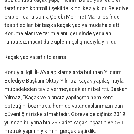
tarafından kontrollü şekilde ikinci kez yıkıldı. Belediye
ekipleri daha sonra Çelebi Mehmet Mahallesi’nde
tespit edilen bir başka kaçak yapıya müdahale etti.
Koruma alanı ve tarım alanı içerisinde yer alan
ruhsatsız inşaat da ekiplerin çalışmasıyla yıkıldı.
Kaçak yapıya sıfır tolerans
Konuyla ilgili İHA’ya açıklamalarda bulunan Yıldırım
Belediye Başkanı Oktay Yılmaz, kaçak yapılaşmayla
mücadeleden taviz vermeyeceklerini belirtti. Başkan
Yılmaz, “Kaçak ve plansız yapılaşma hem kent
estetiğini bozmakta hem de vatandaşlarımızın can
güvenliğini riske atmaktadır. Göreve geldiğiniz 2019
yılından bu yana bin 297 adet kaçak inşaatın ve 591
metruk yapının yıkımını gerçekleştirdik.