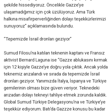
şekilde hissediyoruz. Öncelikle Gazze’ye
ulaşamadığımız için çok üzülüyoruz. Ama Türk
halkına misafirperverliğinden dolayı teşekkürlerimizi
sunuyoruz” açıklamasında bulundu.
“Tepemizde İsrail dronları geziyor”
Sumud Filosu’na katılan teknenin kaptanı ve Fransız
aktivist Bernard Laguna ise “Gazze ablukasını kırmak
için 12 kişiyle Gazze’ye doğru yola çıktık. Ancak yolda
teknemiz arızalandı ve sırada da tepemizde İsrail
dronları geziyor. Yanımızda İtalya, İspanya ve Türkiye
gemilerinin olması bize güven veriyor. Teknedeki
arızadan dolayı tekneyi tahliye etmek zorunda kaldık.
Global Sumud Türkiye Delegasyonu’na ve Türkiye’ye
teşekkür ediyorum. Batı’da Gazzze konusu bu kadar