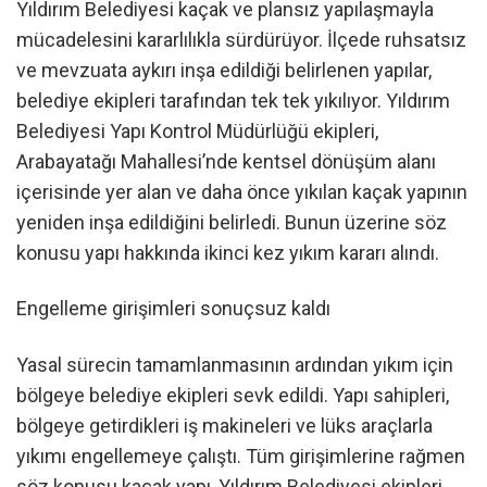
Yıldırım Belediyesi kaçak ve plansız yapılaşmayla
mücadelesini kararlılıkla sürdürüyor. İlçede ruhsatsız
ve mevzuata aykırı inşa edildiği belirlenen yapılar,
belediye ekipleri tarafından tek tek yıkılıyor. Yıldırım
Belediyesi Yapı Kontrol Müdürlüğü ekipleri,
Arabayatağı Mahallesi’nde kentsel dönüşüm alanı
içerisinde yer alan ve daha önce yıkılan kaçak yapının
yeniden inşa edildiğini belirledi. Bunun üzerine söz
konusu yapı hakkında ikinci kez yıkım kararı alındı.
Engelleme girişimleri sonuçsuz kaldı
Yasal sürecin tamamlanmasının ardından yıkım için
bölgeye belediye ekipleri sevk edildi. Yapı sahipleri,
bölgeye getirdikleri iş makineleri ve lüks araçlarla
yıkımı engellemeye çalıştı. Tüm girişimlerine rağmen
söz konusu kaçak yapı, Yıldırım Belediyesi ekipleri