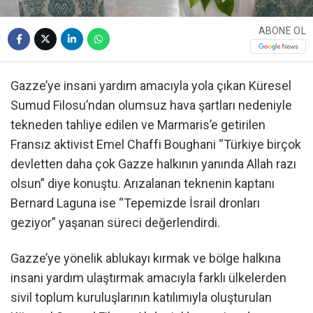
ABONE OL
Gazze’ye insani yardım amacıyla yola çıkan Küresel
Sumud Filosu’ndan olumsuz hava şartları nedeniyle
tekneden tahliye edilen ve Marmaris’e getirilen
Fransız aktivist Emel Chaffi Boughani “Türkiye birçok
devletten daha çok Gazze halkının yanında Allah razı
olsun” diye konuştu. Arızalanan teknenin kaptanı
Bernard Laguna ise “Tepemizde İsrail dronları
geziyor” yaşanan süreci değerlendirdi.
Gazze’ye yönelik ablukayı kırmak ve bölge halkına
insani yardım ulaştırmak amacıyla farklı ülkelerden
sivil toplum kuruluşlarının katılımıyla oluşturulan