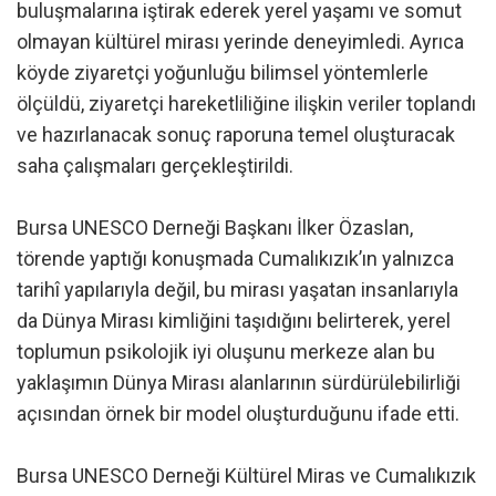
buluşmalarına iştirak ederek yerel yaşamı ve somut
olmayan kültürel mirası yerinde deneyimledi. Ayrıca
köyde ziyaretçi yoğunluğu bilimsel yöntemlerle
ölçüldü, ziyaretçi hareketliliğine ilişkin veriler toplandı
ve hazırlanacak sonuç raporuna temel oluşturacak
saha çalışmaları gerçekleştirildi.
Bursa UNESCO Derneği Başkanı İlker Özaslan,
törende yaptığı konuşmada Cumalıkızık’ın yalnızca
tarihî yapılarıyla değil, bu mirası yaşatan insanlarıyla
da Dünya Mirası kimliğini taşıdığını belirterek, yerel
toplumun psikolojik iyi oluşunu merkeze alan bu
yaklaşımın Dünya Mirası alanlarının sürdürülebilirliği
açısından örnek bir model oluşturduğunu ifade etti.
Bursa UNESCO Derneği Kültürel Miras ve Cumalıkızık