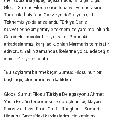
mensuplarına yaptığı açıklamada, “Bildiğiniz gibi
Global Sumud Filosu önce İspanya ve sonrasında
Tunus ile İtalya’dan Gazze’ye doğru yola çıktı.
Teknemiz yolda arızalandı. Türkiye Deniz
Kuvvetlerine ait gemiyle teknemize yardımcı olundu.
Gemideki insanlar tahliye edildi. Buradaki
arkadaşlarımızı karşıladık, onları Marmaris’te misafir
ediyoruz. Yakın zamanda ülkelerine yolcu edeceğiz
inşallah” diye konuştu.
“Bu soykırımı bitirmek için Sumud Filosu’nun bir
başlangıç olur umuduyla katıldım”
Global Sumut Filosu Türkiye Delegasyonu Ahmet
Yasin Ertal’ın tercümesi ile görüşlerini açıklayan
Fransız aktivist Emel Chaffi Boughani, “Sumud
filosuna Gazze’deki kardeşlerim için katıldım.