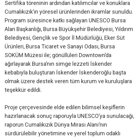
Sertifika töreninin ardından katılımcılar ve konuklara
Cumalıkızık’ın yöresel ürünlerinden ikramlar sunuldu.
Program süresince katkı sağlayan UNESCO Bursa
Alan Başkanlığı, Bursa Büyükşehir Belediyesi, Yıldırım
Belediyesi, Gençlik ve Spor İl Müdürlüğü, Eker Süt
Ürünleri, Bursa Ticaret ve Sanayi Odası, Bursa
SOKÜM Müzesi ile; gönüllüleri Downtown’da
ağırlayarak Bursa’nın simge lezzeti İskender
kebabıyla buluşturan İskender İskenderoğlu başta
olmak üzere destek veren tüm kurum ve kuruluşlara
teşekkür edildi.
Proje çerçevesinde elde edilen bilimsel keşiflerin
hazırlanacak sonuç raporuyla UNESCO’ya sunulacağı,
raporun Cumalıkızık Dünya Mirası Alanı’nın
sürdürülebilir yönetimine ve yerel toplum odaklı