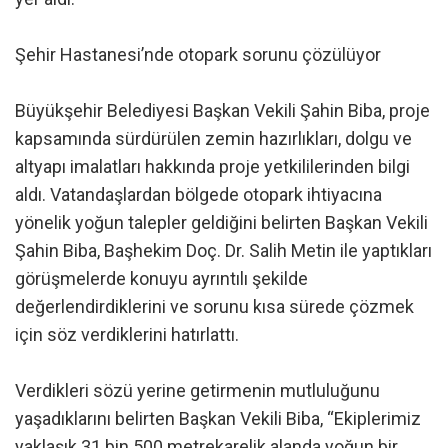
Şehir Hastanesi’nde otopark sorunu çözülüyor
Büyükşehir Belediyesi Başkan Vekili Şahin Biba, proje
kapsamında sürdürülen zemin hazırlıkları, dolgu ve
altyapı imalatları hakkında proje yetkililerinden bilgi
aldı. Vatandaşlardan bölgede otopark ihtiyacına
yönelik yoğun talepler geldiğini belirten Başkan Vekili
Şahin Biba, Başhekim Doç. Dr. Salih Metin ile yaptıkları
görüşmelerde konuyu ayrıntılı şekilde
değerlendirdiklerini ve sorunu kısa sürede çözmek
için söz verdiklerini hatırlattı.
Verdikleri sözü yerine getirmenin mutluluğunu
yaşadıklarını belirten Başkan Vekili Biba, “Ekiplerimiz
yaklaşık 31 bin 500 metrekarelik alanda yoğun bir